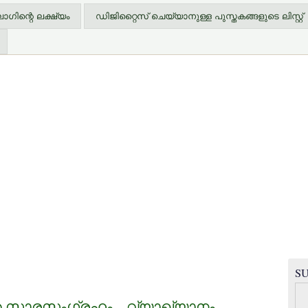
ിന്റെ ലക്ഷ്യം
ഡിജിറ്റൈസ് ചെയ്യാനുള്ള പുസ്തകങ്ങളുടെ ലിസ്റ്റ്
SU
്ത സാരസംഗ്രഹം – വ്യാഖ്യാനം –