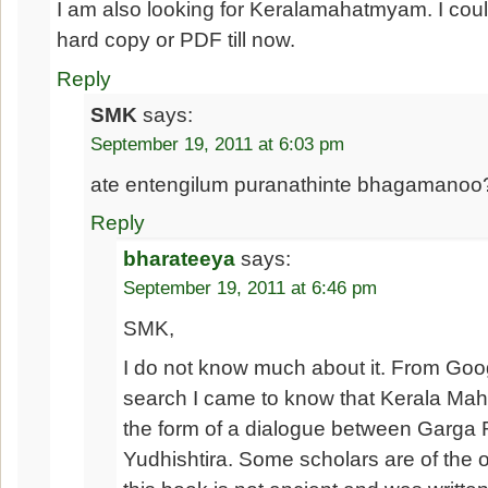
I am also looking for Keralamahatmyam. I could 
hard copy or PDF till now.
Reply
SMK
says:
September 19, 2011 at 6:03 pm
ate entengilum puranathinte bhagamanoo
Reply
bharateeya
says:
September 19, 2011 at 6:46 pm
SMK,
I do not know much about it. From Go
search I came to know that Kerala Mah
the form of a dialogue between Garga 
Yudhishtira. Some scholars are of the o