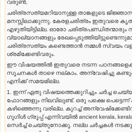
വരുണ്‍,
ചരിത്രസത്യമറിയാനുള്ള താങ്കളുടെ ജിജ്ഞാ
മനസ്സിലാക്കുന്നു. കേരളചരിത്രം ഇതുവരെ ക
എഴുതിയിട്ടില്ല. ഓരോ ചരിത്രപണ്ഡിതന്മാരും 
വ്യാഖ്യാനങ്ങളും രേഖപ്പെടുത്തിയിട്ടുണ്ടെന്ന
ചരിത്രസത്യം കണ്ടെത്താന്‍ നമ്മള്‍ സ്വയം
ശ്രമിക്കേണ്ടിവരും.
ഈ വിഷയത്തില്‍ ഇതുവരെ നടന്ന പഠനങ്ങളെക്കുറ
സൂചനകള്‍ താഴെ നല്കാം. അന്വേഷിച്ചു കണ്ടുപി
എനിക്ക് സമയമില്ല.
1. ഇന്ന് ഏതു വിഷയത്തെക്കുറിച്ചും ചര്‍ച്ച ചെയ്യ
ഫോറങ്ങളും നിലവിലുണ്ട്. ഒരു പക്ഷെ പെട്ടെന്ന് 
കഴിഞ്ഞെന്നു വരില്ല. കുറച്ച് അന്വേഷിക്കേണ്ടിവ
ഗൂഗിള്‍ ഗ്രൂപ്പ് എന്നിവയില്‍ ancient kerala, kera
സെര്‍ച്ച് ചെയ്തുനോക്കൂ. നല്ല ചര്‍ച്ചകള്‍ നടക്കുന