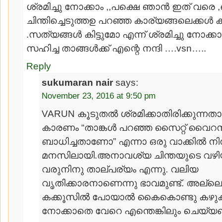
ശ്രമിച്ചു നോക്കാം ,,പക്ഷെ ഞാന്‍ ഇത് വരെ 
ചിന്തിച്ചെടുത്തഉ പറഞ്ഞ കാര്യങ്ങലെക്കള്‍ 
.സത്യങ്ങള്‍ കിട്ടുമോ എന്ന് ശ്രമിച്ചു നോ
സഹിച്ച താങ്ങള്‍ക്ക്‌ എന്റെ നന്ദി ….vsn…..
Reply
sukumaran nair
says:
November 23, 2016 at 9:50 pm
VARUN കൂടുതല്‍ ശ്രമിക്കാതിരിക്കുന്നത
കാരണം “താങ്കള്‍ പറഞ്ഞ സൈറ്റ് വൈറസ
ബാധിച്ചതാണോ” എന്നാ ഒരു വാക്കില്‍ നിന
മനസിലായി.അനാവശ്യ ചിന്തയുടെ വഴി
വരുനിനു താല്പര്യം എന്നു. വലിയ
വൃതിക്കാരനാണെന്നു ഭാവമുണ്ട്. അല്ലെ
കക്കൂസില്‍ പോയാല്‍ കൈകൊണ്ടു കഴുക
നോക്കാതെ വേറെ എന്തെങ്കിലും ചെയ്യണ