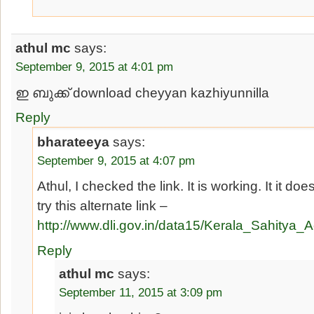
athul mc
says:
September 9, 2015 at 4:01 pm
ഇ ബുക്ക്‌ download cheyyan kazhiyunnilla
Reply
bharateeya
says:
September 9, 2015 at 4:07 pm
Athul, I checked the link. It is working. It it d
try this alternate link –
http://www.dli.gov.in/data15/Kerala_Sahity
Reply
athul mc
says:
September 11, 2015 at 3:09 pm