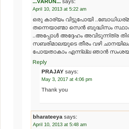
...VARUN...
says:
April 10, 2013 at 5:22 am
ഒരു കാര്യം വിട്ടുപോയി ..ബോധിധര്മന
തന്നെയാണ്മാ സെന്‍ ബുദ്ധിസം സ്ഥാപ
..അപ്പോള്‍ അദ്ദേഹം അവിടുന്ന്ത്ര തിരി
സബരിമാലയുടെ തീരം വഴി ചാനയിലക്
പോയതാകാം എന്ന്ല്ല ഞാന്‍ സംശയിക
Reply
PRAJAY
says:
May 3, 2017 at 4:06 pm
Thank you
bharateeya
says:
April 10, 2013 at 5:48 am