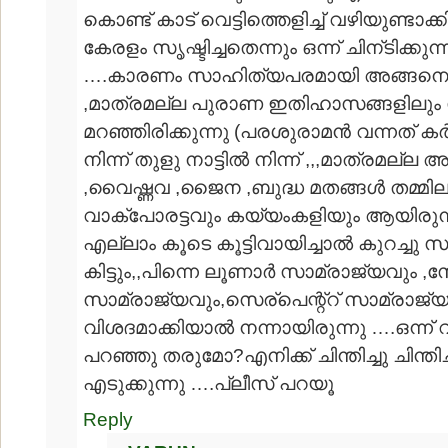
കൊണ്ട് കാട് വെട്ടിത്തെളിച്ച് വഴിയുണ്ടാ
കേരളം സൃഷ്ടിച്ചതെന്നും ഒന്ന് ചിന്ടിക്കു
….കാരണം സാഹിത്യപരമായി അങ്ങനെ
,മാത്രമല്ല പുരാണ ഇതിഹാസങ്ങളിലും
മറഞ്ഞിരിക്കുന്നു (പരശുരാമന്‍ വന്നത് ക
നിന്ന് തുളു നാട്ടില്‍ നിന്ന് ,,,മാത്രമല്ല
,വൈഷ്ണവ ,ജൈന ,ബുദ്ധ മതങ്ങള്‍ തമ്മില
വാക്പോരട്ടവും കയ്യംകളിയും ആയിരുന
എല്ലാം കൂടെ കൂട്ടിവായിച്ചാല്‍ കുറച്ചു 
കിട്ടും,,പിന്നെ ലൂണാര്‍ സാമ്രാജ്യവും ,
സാമ്രാജ്യവും,സെര്പെന്റ്റ് സാമ്രാജ്യവ
വിശദമാക്കിയാല്‍ നന്നായിരുന്നു ….ഒന്ന്
പറഞ്ഞു തരുമോ?എനിക്ക് ചിന്തിച്ചു ചിന്ത
എടുക്കുന്നു ….പ്ലീസ് പറയൂ
Reply