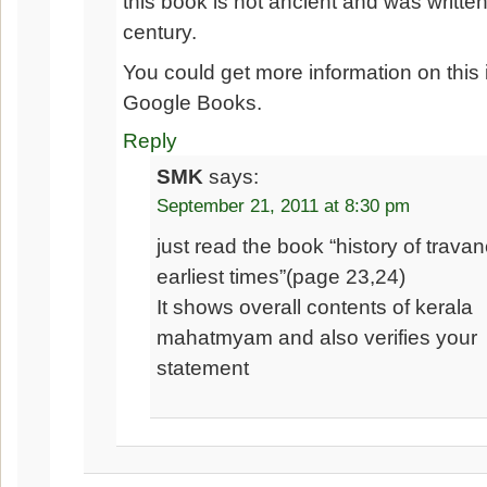
this book is not ancient and was written
century.
You could get more information on this 
Google Books.
Reply
SMK
says:
September 21, 2011 at 8:30 pm
just read the book “history of trava
earliest times”(page 23,24)
It shows overall contents of kerala
mahatmyam and also verifies your
statement