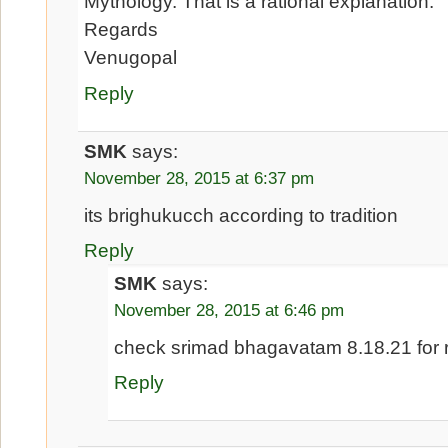
Mythology. That is a rational explanation.
Regards
Venugopal
Reply
SMK
says:
November 28, 2015 at 6:37 pm
its brighukucch according to tradition
Reply
SMK
says:
November 28, 2015 at 6:46 pm
check srimad bhagavatam 8.18.21 for 
Reply