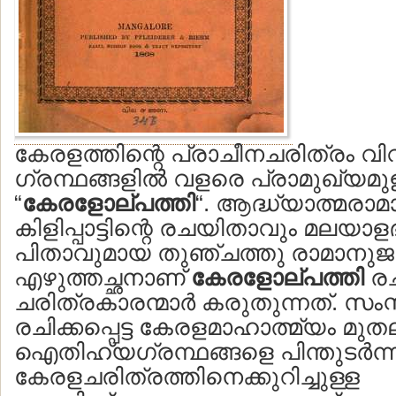
കേരളത്തിന്റെ പ്രാചീനചരിത്രം വിവ
ഗ്രന്ഥങ്ങളില്‍ വളരെ പ്രാമുഖ്യമുള
“
കേരളോല്പത്തി
“. ആദ്ധ്യാത്മര
കിളിപ്പാട്ടിന്റെ രചയിതാവും മലയ
പിതാവുമായ തുഞ്ചത്തു രാമാനുജന
എഴുത്തച്ഛനാണ്
കേരളോല്പത്തി
രച
ചരിത്രകാരന്മാര്‍ കരുതുന്നത്. സംസ
രചിക്കപ്പെട്ട കേരളമാഹാത്മ്യം മു
ഐതിഹ്യഗ്രന്ഥങ്ങളെ പിന്തുടര്‍ന്ന്
കേരളചരിത്രത്തിനെക്കുറിച്ചുള്ള