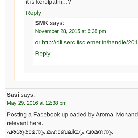
it is kerolpathi…?
Reply
SMK
says:
November 28, 2015 at 6:38 pm
or
http://dli.serc.iisc.ernet.in/handle/
Reply
Sasi
says:
May 29, 2016 at 12:38 pm
Posting a Facebook uploaded by Aromal Mohandas
relevant here.
പരശുരാമനും,മഹാബലിയും വാമനനും