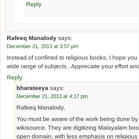
Reply
Rafeeq Manalody
says:
December 21, 2013 at 3:57 pm
Instead of confined to religious books, I hope you
wide range of subjects.. Appreciate your effort and 
Reply
bharateeya
says:
December 21, 2013 at 4:17 pm
Rafeeq Manalody,
You must be aware of the work being done b
wikisource. They are digitizing Malayalam boo
open domain, with less emphasis on religious boo