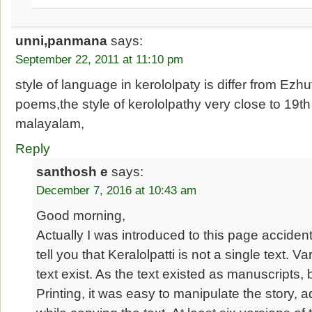
unni,panmana
says:
September 22, 2011 at 11:10 pm
style of language in kerololpaty is differ from Ez
poems,the style of kerololpathy very close to 19t
malayalam,
Reply
santhosh e
says:
December 7, 2016 at 10:43 am
Good morning,
Actually I was introduced to this page accidenta
tell you that Keralolpatti is not a single text. V
text exist. As the text existed as manuscripts,
Printing, it was easy to manipulate the story, 