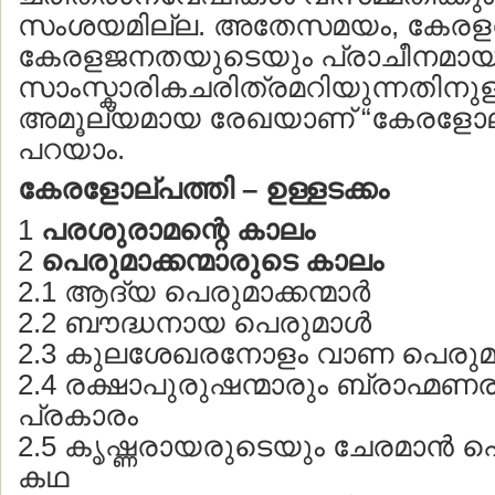
സംശയമില്ല. അതേസമയം, കേരളത്
കേരളജനതയുടെയും പ്രാചീനമാ
സാംസ്കാരികചരിത്രമറിയുന്നതിനുള
അമൂല്യമായ രേഖയാണ് “കേരളോല്പ
പറയാം.
കേരളോല്പത്തി – ഉള്ളടക്കം
1
പരശുരാമന്റെ കാലം
2
പെരുമാക്കന്മാരുടെ കാലം
2.1 ആദ്യ പെരുമാക്കന്മാര്‍
2.2 ബൗദ്ധനായ പെരുമാള്‍
2.3 കുലശേഖരനോളം വാണ പെരുമാക്ക
2.4 രക്ഷാപുരുഷന്മാരും ബ്രാഹ്മണര
പ്രകാരം
2.5 കൃഷ്ണരായരുടെയും ചേരമാന്‍ 
കഥ