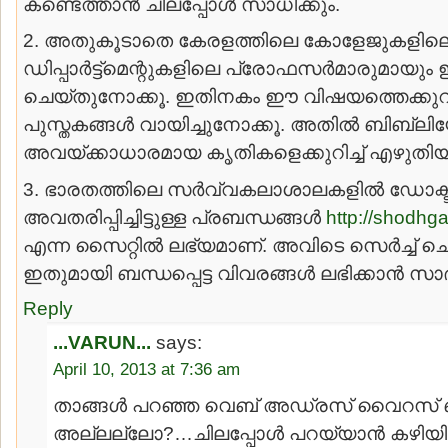
കണ്ടെത്താന്‍ ചിലപ്പോള്‍ സാധിക്കും.
2. അതുകൂടാതെ കേരളത്തിലെ കോളേജുകളിലെ
ഡിപ്പാര്‍ട്ട്മെന്റുകളിലെ പ്രോഫസര്‍മാരുമായും ഇക
ചെയ്തുനോക്കൂ. ഇതിനകം ഈ വിഷയത്തെക്കുറിച്ച്
പുസ്തകങ്ങള്‍ വായിച്ചുനോക്കൂ. അതില്‍ ബിബ്ല
അവയ്ക്കാധാരമായ കൃതികളെക്കുറിച്ച് എഴുതിയിട്
3. ഭാരതത്തിലെ സര്‍വ്വകലാശാലകളില്‍ ഡോക്ടറ
അവതരിപ്പിച്ചിട്ടുള്ള പ്രബന്ധങ്ങള്‍
http://shodhga
എന്ന സൈറ്റില്‍ ലഭ്യമാണ്. അവിടെ സെര്‍ച്ച് ചെ
ഇതുമായി ബന്ധപ്പെട്ട വിവരങ്ങള്‍ ലഭിക്കാന്‍ സാദ
Reply
...VARUN...
says:
April 10, 2013 at 7:36 am
താങ്ങള്‍ പറഞ്ഞ വെബ്‌ അഡ്രസ്‌ വൈറസ്‌ 
അല്ലല്ലോ?…ചിലപ്പോള്‍ പറയ്യാന്‍ കഴിയില്