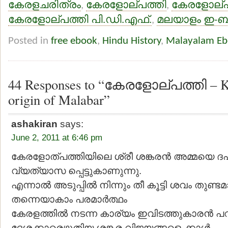
കേരളചരിത്രം
,
കേരളോല്പത്തി
,
കേരളോല്പത
കേരളോല്പത്തി പി.ഡി.എഫ്.
,
മലയാളം ഇ-ബു
Posted in
free ebook
,
Hindu History
,
Malayalam Eb
44 Responses to “കേരളോല്പത്തി – Kera
origin of Malabar”
ashakiran
says:
June 2, 2011 at 6:46 pm
കേരളോത്പത്തിയിലെ ശ്രീ ശങ്കരന്‍ അമ്മയെ ദഹി
വ്യത്യാസ പ്പെട്ടുകാണുന്നു.
എന്നാല്‍ അടുപ്പില്‍ നിന്നും തീ കൂട്ടി ശവം തുണ്ടമാ
തന്നെയാകാം പരമാര്‍ത്ഥം
കേരളത്തില്‍ നടന്ന കാര്യം ഇവിടത്തുകാരന്‍ 
ദേശക്കാരെഴുതിയ ശങ്കര വിജയങ്ങളെ ക്കാള്‍