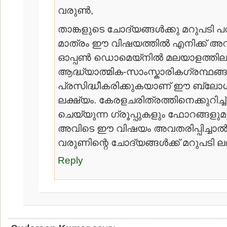
വരുണ്‍,
താങ്കളുടെ ചോദ്യങ്ങള്‍ക്കു മറുപടി 
മാത്രം ഈ വിഷയത്തില്‍ എനിക്ക് അറ
ഓപ്പണ്‍ ഡൊമെയ്നില്‍ മലയാളത്തില
ആദ്ധ്യാത്മിക-സാംസ്കാരികഗ്രന്ഥങ്ങള
പ്രസിദ്ധീകരിക്കുകയാണ് ഈ ബ്ലോഗ
ലക്ഷ്യം. കേരളചരിത്രത്തിനെക്കുറിച്ച് ച
ചെയ്യുന്ന ഗ്രൂപ്പുകളും ഫോറങ്ങളുമു
അവിടെ ഈ വിഷയം അവതരിപ്പിച്ചാല്‍
വരുണിന്റെ ചോദ്യങ്ങള്‍ക്ക് മറുപടി ലഭി
Reply