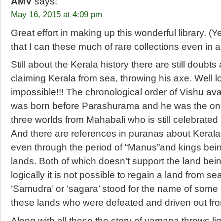
AMV
says:
May 16, 2015 at 4:09 pm
Great effort in making up this wonderful library. (Y
that I can these much of rare collections even in a 
Still about the Kerala history there are still doub
claiming Kerala from sea, throwing his axe. Well log
impossible!!! The chronological order of Vishu 
was born before Parashurama and he was the on
three worlds from Mahabali who is still celebrated 
And there are references in puranas about Kerala
even through the period of “Manus”and kings bein
lands. Both of which doesn’t support the land be
logically it is not possible to regain a land from 
‘Samudra’ or ‘sagara’ stood for the name of some ki
these lands who were defeated and driven out fro
Along with all these the story of vamana throws l