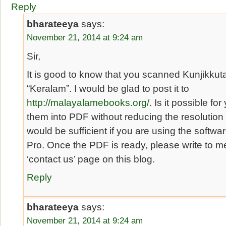
Reply
bharateeya
says:
November 21, 2014 at 9:24 am
Sir,
It is good to know that you scanned Kunjikku
“Keralam”. I would be glad to post it to
http://malayalamebooks.org/
. Is it possible f
them into PDF without reducing the resolution 
would be sufficient if you are using the softw
Pro. Once the PDF is ready, please write to m
‘contact us’ page on this blog.
Reply
bharateeya
says:
November 21, 2014 at 9:24 am