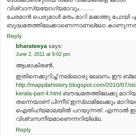
വിശ്വാസ്യയോഗ്യമാവും……..
ചേരമാന്‍ പെരുമാള്‍ മതം മാറി മക്കത്തു പോയി എ
ബുദ്ധമതത്തിലേക്കാണെന്നാണല്ലോ കാണുന്ന
Reply
bharateeya
says:
June 2, 2011 at 9:02 pm
ആശാകിരണ്‍,
ഇതിനെക്കുറിച്ച് നല്ലൊരു ലേഖനം ഈ ബ്ലോ
http://mappilahistory.blogspot.com/2010/07/sto
kerala-part-4.html
ബൗദ്ധമതത്തിലേക്കു മാറി
തന്നെയാണ് പിന്നീട് ഇസ്ലാമിലേക്കും മാറിയ
ഐതിഹ്യമാലയില്‍ പറയുന്നത്. എന്നാല്‍ ഇ
വിശ്വസനീയമാണെന്നറിയില്ല.
Reply