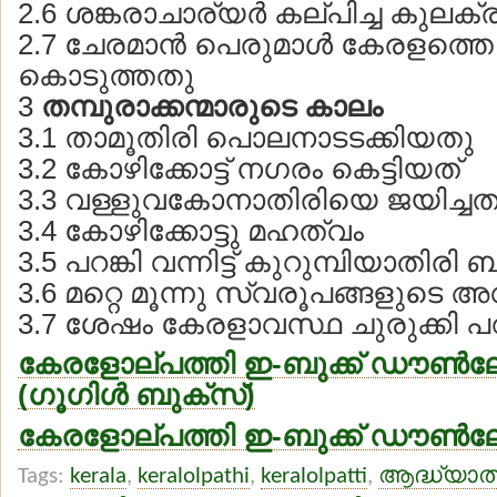
2.6 ശങ്കരാചാര്യര്‍ കല്പിച്ച കുലക
2.7 ചേരമാന്‍ പെരുമാള്‍ കേരളത്തെ 
കൊടുത്തതു
3
തമ്പുരാക്കന്മാരുടെ കാലം
3.1 താമൂതിരി പൊലനാടടക്കിയതു
3.2 കോഴിക്കോട്ട് നഗരം കെട്ടിയത്
3.3 വള്ളുവകോനാതിരിയെ ജയിച്ചത
3.4 കോഴിക്കോട്ടു മഹത്വം
3.5 പറങ്കി വന്നിട്ട് കുറുമ്പിയാതി
3.6 മറ്റെ മൂന്നു സ്വരൂപങ്ങളുടെ 
3.7 ശേഷം കേരളാവസ്ഥ ചുരുക്കി പറ
കേരളോല്പത്തി ഇ-ബുക്ക് ഡൗണ്‍ലോ
(ഗൂഗിള്‍ ബുക്സ്)
കേരളോല്പത്തി ഇ-ബുക്ക് ഡൗണ്‍ലോഡ
Tags:
kerala
,
keralolpathi
,
keralolpatti
,
ആദ്ധ്യാത്