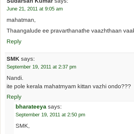
Sudarsan Kumar
says:
June 21, 2011 at 9:05 am
mahatman,
Thaangalude ee pravarthanathe vaazhthaan vaak
Reply
SMK
says:
September 19, 2011 at 2:37 pm
Nandi.
ite pole kerala mahatmyam kittan vazhi ondo???
Reply
bharateeya
says:
September 19, 2011 at 2:50 pm
SMK,