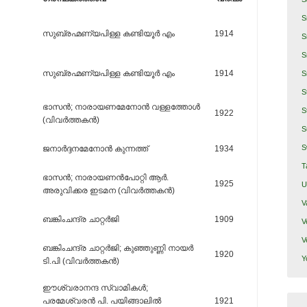
S
സുബ്രഹ്മണ്യപിള്ള കണ്ടിയൂര്‍ എം
1914
S
S
സുബ്രഹ്മണ്യപിള്ള കണ്ടിയൂര്‍ എം
1914
S
S
ഭാസന്‍; നാരായണമേനോന്‍ വള്ളത്തോള്‍
S
1922
(വിവര്‍ത്തകന്‍)
S
S
ജനാര്‍ദ്ദനമേനോന്‍ കുന്നത്ത്‌
1934
T
ഭാസന്‍; നാരായണന്‍പോറ്റി ആര്‍.
1925
U
അരുവിക്കര ഇടമന (വിവര്‍ത്തകന്‍)
V
ബങ്കിംചന്ദ്ര ചാറ്റര്‍ജി
1909
V
V
ബങ്കിംചന്ദ്ര ചാറ്റര്‍ജി; കുഞ്ഞുണ്ണി നായര്‍
1920
Y
ടി.പി (വിവര്‍ത്തകന്‍)
ഈശ്വരാനന്ദ സ്വാമികള്‍;
പരമേശ്വരന്‍ പി. പയിങ്ങാലില്‍
1921