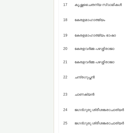
17
കൃഷ്ണചൈതന്യ സ്വാമികള്‍
18
കേരളമാഹാത്മ്യം
19
കേരളമാഹാത്മ്യം ഭാഷാ
20
കേരളവര്‍മ്മ പഴശ്ശിരാജാ
21
കേരളവര്‍മ്മ പഴശ്ശിരാജാ
22
ചന്ദ്രഗുപ്തന്‍
23
ചാണക്യന്‍
24
ജഗദ്ഗുരു ശ്രീശങ്കരാചാര്യര്‍
25
ജഗദ്ഗുരു ശ്രീശങ്കരാചാര്യര്‍