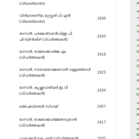
മ
(വ്യാഖ്യാതാ)
ര
വിദ്യാരണ്യ; മൂസ്സത്‌ പി.എന്‍
പ
1936
(വ്യാഖ്യാതാ)
ശ
ന
ഭാസന്‍; പരമേശ്വരന്‍പിള്ള പി.
1920
ചിറയിന്‍കീഴ്‌ (വിവര്‍ത്തകന്‍)
ശ
സ
ഭാസന്‍; രാജരാജവര്‍മ്മ എം
N
1918
(വിവര്‍ത്തകന്‍)
ഗ
(
ഭാസന്‍; നാരായണമേനോന്‍ വള്ളത്തോള്‍
1923
ശ
(വിവര്‍ത്തകന്‍)
ക
ഭാസന്‍; കൃഷ്ണവാരിയര്‍ ഇ.വി
ധ
1934
(വിവര്‍ത്തകന്‍)
D
ശ
ബ്രഹ്മവ്രതന്‍ സ്വാമി
1957
മ
M
ഭാസന്‍; രാജരാജവര്‍മ്മതമ്പുരാന്‍
1917
ശ
(വിവര്‍ത്തകന്‍)
മ
M
ഗുരുക്കള്‍ കെ.എന്‍ (വിവര്‍ത്തകന്‍)
1935