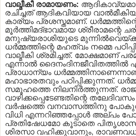
വാല്മീകീ രാമായണം:
ആദികാവ്യമാ
രചിച്ചത് ആദികവിയായ വാല്‍മീകി
കാര്യം പ്രശസ്തമാണ്. ധര്‍മ്മത്തിന്റ
മൂര്‍ത്തിമദ്ഭാവമായ ശ്രീരാമന്റെ ച
മനുഷ്യരാശിയുടെ മുന്നില്‍വെയ്ക്
ധര്‍മ്മത്തിന്റെ മഹത്വം നമ്മെ പഠിപ്
വാല്മീകി ശ്രമിച്ചത്. മോക്ഷമാണ് പര
എന്നാല്‍ ദൈനംദിനജീവിതത്തില്‍ ഏ
പ്രാധാന്യം ധര്‍മ്മത്തിനാണെന്ന
മഹാഭാരതവും പഠിപ്പിക്കുന്നത്. ധര്‍മ
സമൂഹത്തെ നിലനിര്‍ത്തുന്നത്. രാ
വാഴിക്കപ്പെടേണ്ടതിന്റെ തലേദിവസ
വര്‍ഷത്തെ വനവാസത്തിനു പോകു
വിധി എന്നറിഞ്ഞപ്പോള്‍ അല്പം പ
പ്രതിഷേധമോ കൂടാതെ പിതൃശാ
ശിരസാ വഹിക്കുവാനും, രാവണവധ