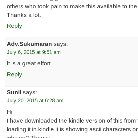
others who took pain to make this available to the 
Thanks a lot.
Reply
Adv.Sukumaran
says:
July 6, 2015 at 9:51 am
It is a great effort.
Reply
Sunil
says:
July 20, 2015 at 6:28 am
Hi
I have downloaded the kindle version of this from t
loading it in kindle it is showing ascii characters
why so? Thanks