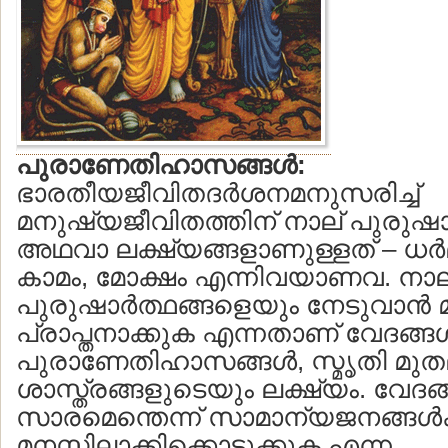
പുരാണേതിഹാസങ്ങള്‍:
ഭാരതീയജീവിതദര്‍ശനമനുസരിച്ച്
മനുഷ്യജീവിതത്തിന് നാല് പുരുഷാര്
അഥവാ ലക്ഷ്യങ്ങളാണുള്ളത് – ധര്‍മ്
കാമം, മോക്ഷം എന്നിവയാണവ. നാ
പുരുഷാര്‍ത്ഥങ്ങളെയും നേടുവാന്
പ്രാപ്തനാക്കുക എന്നതാണ് വേദങ്ങള്
പുരാണേതിഹാസങ്ങള്‍, സ്മൃതി മു
ശാസ്ത്രങ്ങളുടെയും ലക്ഷ്യം. വേദങ
സാരമെന്തെന്ന് സാമാന്യജനങ്ങള്‍
മനസ്സിലാക്കിക്കൊടുക്കുക എന്ന