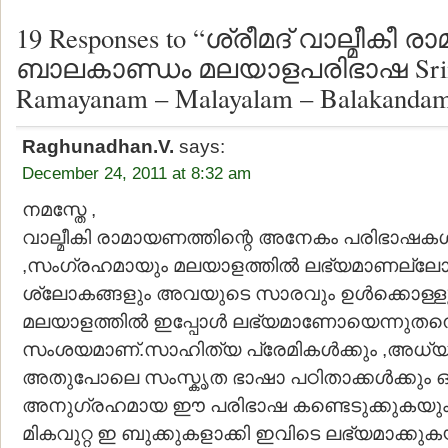
19 Responses to “ശ്രീമദ് വാല്മീകീ
ബാലകാണ്ഡം മലയാളപരിഭാഷ Srima
Ramayanam – Malayalam – Balakanda
Raghunadhan.V.
says:
December 24, 2011 at 8:32 am
നമസ്തേ ,
വാല്മീകി രാമായണത്തിന്റെ അനേകം പരിഭാഷകള്‍ 
,സംഗ്രഹമായും മലയാളത്തില്‍ ലഭ്യമാണല്ലോ?
ശ്ലോകങ്ങളും അവയുടെ സാരവും ഉള്‍ക്കൊള്ളു
മലയാളത്തില്‍ ഇപ്പോള്‍ ലഭ്യമാണോയെന്നുതന്
സംശയമാണ്.സാഹിത്യ പ്രേമികള്‍ക്കും ,അധ്യാത
അതുപോലെ സംസ്കൃത ഭാഷാ പഠിതാക്കള്‍ക്കും
അനുഗ്രഹമായ ഈ പരിഭാഷ കണ്ടെടുക്കുകയും,അ
മികവുറ്റ ഇ ബുക്കുകളാക്കി ഇവിടെ ലഭ്യമാക്കു