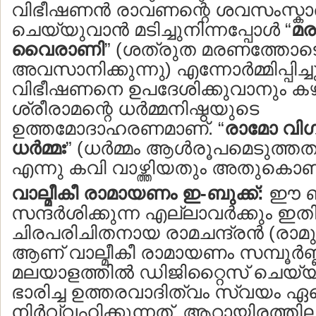
വിഭീഷണന്‍ രാവണന്റെ ശവസംസ്കാ
ചെയ്യുവാന്‍ മടിച്ചുനിന്നപ്പോള്‍ “
മര
വൈരാണി
” (ശത്രുത മരണത്തോട
അവസാനിക്കുന്നു) എന്നോര്‍മ്മിപ്പിച്
വിഭീഷണനെ ഉപദേശിക്കുവാനും കഴ
ശ്രീരാമന്റെ ധര്‍മ്മനിഷ്ഠയുടെ
ഉത്തമോദാഹരണമാണ്. “
രാമോ വിഗ
ധര്‍മ്മഃ
” (ധര്‍മ്മം ആള്‍രൂപമെടുത്തത
എന്നു കവി വാഴ്ത്തിയതും അതുകൊണ
വാല്മീകീ രാമായണം ഇ-ബുക്ക്:
ഈ ബ
സന്ദര്‍ശിക്കുന്ന എല്ലാവര്‍ക്കും ഇ
ചിരപരിചിതനായ രാമചന്ദ്രന്‍ (രാമു
ആണ് വാല്മീകീ രാമായണം സമ്പൂര്‍ണ
മലയാളത്തില്‍ ഡിജിറ്റൈസ് ചെയ്
ഭാരിച്ച ഉത്തരവാദിത്വം സ്വയം ഏറ്റ
നിര്‍വ്വഹിക്കുന്നത്. ആറായിരത്തി