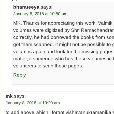
bharateeya
says:
January 8, 2016 at 10:50 am
MK, Thanks for appreciating this work. Valmi
volumes were digitized by Shri Ramachandran
correctly, he had borrowed the books from s
got them scanned. It might not be possible to 
volumes again and look for the missing pages. I
matter, if someone who has these volumes in th
volunteers to scan those pages.
Reply
mk
says:
January 8, 2016 at 10:20 am
to add above which i forgot vishayanukramanika s