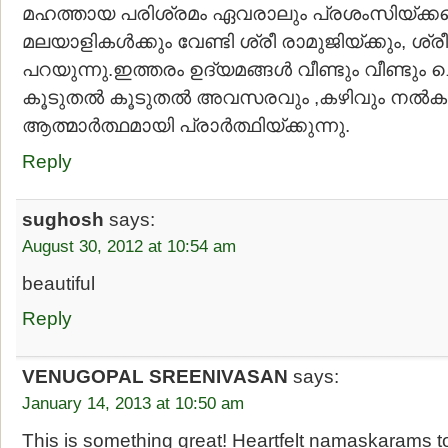
മഹത്തായ പരിശ്രമം ഏവരാലും പ്രശംസിയ്ക്കപ്
മലയാളികള്‍ക്കും വേണ്ടി ശ്രീ രാമുജിയ്ക്കും, ശ്രീ
പറയുന്നു.ഇത്തരം ഉദ്യമങ്ങള്‍ വീണ്ടും വീണ്ടും
കൂടുതല്‍ കൂടുതല്‍ അവസരവും ,കഴിവും നല്‍കട്
ആത്മാര്‍ത്ഥമായി പ്രാര്‍ത്ഥിയ്ക്കുന്നു.
Reply
sughosh
says:
August 30, 2012 at 10:54 am
beautiful
Reply
VENUGOPAL SREENIVASAN
says:
January 14, 2013 at 10:50 am
This is something great! Heartfelt namaskarams to 