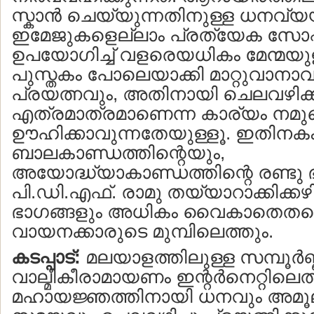
സ്കാന്‍ ചെയ്യുന്നതിനുള്ള ധനവ്
ഇമേജുകളെല്ലാം പ്രത്യേക സോഫ്റ്
ഉപയോഗിച്ച് വളരെയധികം മേന്മയു
പുസ്തകം പോലെയാക്കി മാറ്റുവാന
പ്രയത്നവും, അതിനായി ചെലവഴിക്
എത്രമാത്രമാണെന്ന കാര്യം നമുക
ഊഹിക്കാവുന്നതേയുള്ളൂ. ഇതിനക
ബാലകാണ്ഡത്തിന്റെയും,
അയോദ്ധ്യാകാണ്ഡത്തിന്റെ രണ്ടു 
പി.ഡി.എഫ്. രാമു തയ്യാറാക്കിക്കഴി
ഭാഗങ്ങളും അധികം വൈകാതെതന്
വായനക്കാരുടെ മുമ്പിലെത്തും.
കടപ്പാട്:
മലയാളത്തിലുള്ള സമ്പൂര്‍ണ
വാല്മീകീരാമായണം ഇന്റര്‍നെറ്റിലെത
മഹായജ്ഞത്തിനായി ധനവും അമൂ