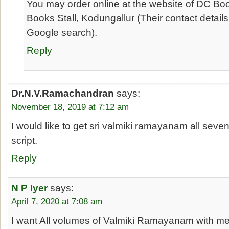
You may order online at the website of DC Bo
Books Stall, Kodungallur (Their contact details
Google search).
Reply
Dr.N.V.Ramachandran
says:
November 18, 2019 at 7:12 am
I would like to get sri valmiki ramayanam all sev
script.
Reply
N P Iyer
says:
April 7, 2020 at 7:08 am
I want All volumes of Valmiki Ramayanam with m