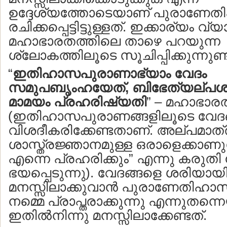
ഉദ്ദേശ്യത്തോടെയാണ് പുരാണേതി
രചിക്കപ്പെട്ടിട്ടുള്ളത്. ഇക്കാര്യം 
മഹാഭാരതത്തിലെ താഴെ പറയുന്ന
ശ്ലോകത്തിലൂടെ സൂചിപ്പിക്കുന്നുണ്ട
“
ഇതിഹാസപുരാണാഭ്യാം വേദം
സമുപബൃംഹയേത്, ബിഭേത്യല്പശ്
മാമയം പ്രഹരിഷ്യതി
” – മഹാഭാരത
(ഇതിഹാസപുരാണങ്ങളിലൂടെ വേദ
വിശദീകരിക്കേണ്ടതാണ്. അല്പമാത
ശാസ്ത്രജ്ഞാനമുള്ള ഒരാളെക്കാണുമ്
എന്നെ പ്രഹരിക്കും” എന്നു കരുതി
ഭയപ്പെടുന്നു). വേദങ്ങളെ ശരിയായ
മനസ്സിലാക്കുവാന്‍ പുരാണേതിഹാ
നമ്മെ പ്രാപ്തരാക്കുന്നു എന്നുതന്
ഇതില്‍നിന്നു മനസ്സിലാക്കേണ്ടത്.