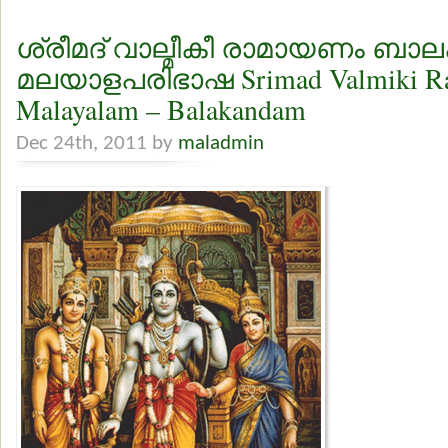
ശ്രീമദ് വാല്മീകീ രാമായണം ബാ
മലയാളപരിഭാഷ Srimad Valmiki R
Malayalam – Balakandam
Dec 24th, 2011 by
maladmin