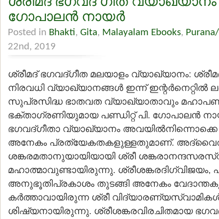
ശ്രീമദ് ഭഗവദ് ഗീത വ്യാഖ്യാനം – 
ഗോപാലന്‍ നായര്‍
Posted in
Bhakti
,
Gita
,
Malayalam Ebooks
,
Purana/
22nd, 2019
ശ്രീമദ് ഭഗവദ്ഗീത മലയാളം വ്യാഖ്യാനം: ശ്രീമ
നിരവധി വ്യാഖ്യാനങ്ങള്‍ ഇന്ന് ഇന്റര്‍നെറ്റില്‍ 
സുപ്രസിദ്ധ ഭാതവത വ്യാഖ്യാതാവും മഹാപണ
ഭക്താഗ്രണിയുമായ പണ്ഡിറ്റ് പി. ഗോപാലന്‍ നാ
ഭഗവദ്ഗീതാ വ്യാഖ്യാനം അവയില്‍നിന്നൊക്കെ 
അനേകം പ്രത്യേകതകളുള്ളതുമാണ്. അദ്വൈതസ
ശങ്കരമതാനുയായിയായി ശ്രീ ശങ്കരാനന്ദസരസ്
മഹാത്മാവുണ്ടായിരുന്നു. ശ്രീശങ്കരദിഗ്വിജയം,
അനുഭൂതിപ്രകാശം തുടങ്ങി അനേകം വേദാന്തക
കര്‍ത്താവായിരുന്ന ശ്രീ വിദ്യാരണ്യസ്വാമികള്‍
ശിഷ്യനായിരുന്നു. ശ്രീശങ്കരവിരചിതമായ ഭഗവ