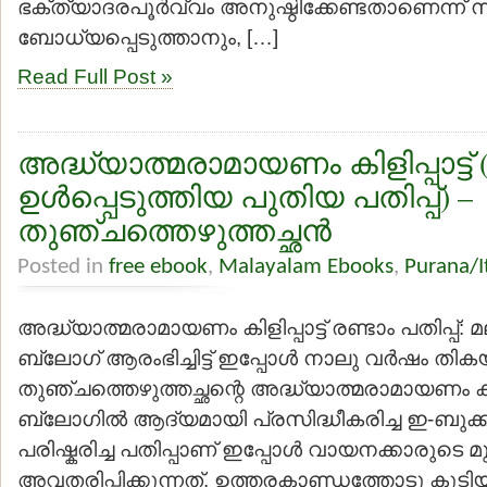
ഭക്ത്യാദരപൂര്‍വ്വം അനുഷ്ഠിക്കേണ്ടതാണെന്ന് 
ബോധ്യപ്പെടുത്താനും, […]
Read Full Post »
അദ്ധ്യാത്മരാമായണം കിളിപ്പാട്ട്
ഉള്‍പ്പെടുത്തിയ പുതിയ പതിപ്പ്) –
തുഞ്ചത്തെഴുത്തച്ഛന്‍
Posted in
free ebook
,
Malayalam Ebooks
,
Purana/I
അദ്ധ്യാത്മരാമായണം കിളിപ്പാട്ട് രണ്ടാം പതിപ്പ
ബ്ലോഗ് ആരംഭിച്ചിട്ട് ഇപ്പോള്‍ നാലു വര്‍ഷം തികയ
തുഞ്ചത്തെഴുത്തച്ഛന്റെ അദ്ധ്യാത്മരാമായണം കിള
ബ്ലോഗില്‍ ആദ്യമായി പ്രസിദ്ധീകരിച്ച ഇ-ബുക്ക
പരിഷ്കരിച്ച പതിപ്പാണ് ഇപ്പോള്‍ വായനക്കാരുടെ മുന
അവതരിപ്പിക്കുന്നത്. ഉത്തരകാണ്ഡത്തോടു കൂടി