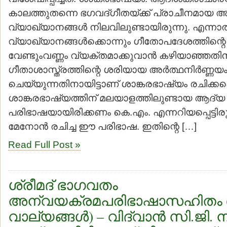
കാലത്തുതന്നെ ഭഗവദ്ഗീതയ്ക്ക് പ്രാചീനമായ
വ്യാഖ്യാനങ്ങള്‍ നിലവിലുണ്ടായിരുന്നു. എന്നാ
വ്യാഖ്യാനങ്ങള്‍ക്കൊന്നും ഗീതോപദേശത്തിന്റെ
വേണ്ടുംവണ്ണം വ്യക്തമാക്കുവാന്‍ കഴിയാഞ്ഞതിന
ഗീതാശാസ്ത്രത്തിന്റെ ശരിയായ അര്‍ത്ഥനിര്‍ണ്ണയ
ചെയ്യുന്നതിനായിട്ടാണ് ശാങ്കരഭാഷ്യം രചിക്കപ്പ
ശാങ്കരഭാഷ്യത്തിന് മലയാളത്തിലുണ്ടായ ആദ്യ
പരിഭാഷയായിരിക്കണം കെ.എം. എന്നറിയപ്പെട്ടിരു
മേനോന്‍ രചിച്ച ഈ പരിഭാഷ. ഇതിന്റെ […]
Read Full Post »
ശ്രീമദ് ഭാഗവതം
അന്വയക്രമപരിഭാഷാസഹിതം (
വാല്യങ്ങള്‍) – വിദ്വാന്‍ സി.ജി