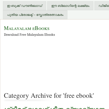
ഇ-ബുക്ക് ഡൗണ്‍ലോഡ്
ഈ ബ്ലോഗിന്റെ ലക്ഷ്യം
ഡിജിറ്
പുതിയ പ്രോജക്ട് – സ്തോത്രരത്നാകരം
Malayalam eBooks
Download Free Malayalam Ebooks
Category Archive for 'free ebook'