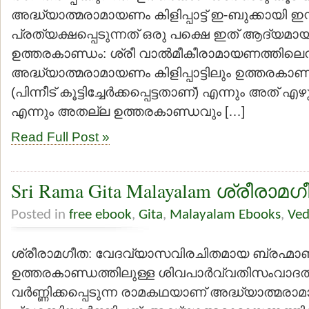
അദ്ധ്യാത്മരാമായണം കിളിപ്പാട്ട് ഇ-ബുക്കായി ഇന്റര
പ്രത്യക്ഷപ്പെടുന്നത് ഒരു പക്ഷെ ഇത് ആദ്യമായി
ഉത്തരകാണ്ഡം: ശ്രീ വാല്‍മീകീരാമായണത്തില
അദ്ധ്യാത്മരാമായണം കിളിപ്പാട്ടിലും ഉത്തരകാണ്ഡ
(പിന്നീട് കൂട്ടിച്ചേര്‍ക്കപ്പെട്ടതാണ്) എന്നും അത് എഴ
എന്നും അതല്ല ഉത്തരകാണ്ഡവും […]
Read Full Post »
Sri Rama Gita Malayalam ശ്രീരാ
Posted in
free ebook
,
Gita
,
Malayalam Ebooks
,
Ved
ശ്രീരാമഗീത: വേദവ്യാസവിരചിതമായ ബ്രഹ്മാ
ഉത്തരകാണ്ഡത്തിലുള്ള ശിവപാര്‍വ്വതിസംവാദത്ത
വര്‍ണ്ണിക്കപ്പെടുന്ന രാമകഥയാണ് അദ്ധ്യാത്മരാ