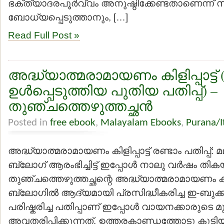
ഭക്ത്യാദരപൂര്‍വ്വം അനുഷ്ഠിക്കേണ്ടതാണെന്ന് 
ബോധ്യപ്പെടുത്താനും, […]
Read Full Post »
അദ്ധ്യാത്മരാമായണം കിളിപ്പാട്ട്
ഉള്‍പ്പെടുത്തിയ പുതിയ പതിപ്പ്) –
തുഞ്ചത്തെഴുത്തച്ഛന്‍
Posted in
free ebook
,
Malayalam Ebooks
,
Purana/I
അദ്ധ്യാത്മരാമായണം കിളിപ്പാട്ട് രണ്ടാം പതിപ്പ
ബ്ലോഗ് ആരംഭിച്ചിട്ട് ഇപ്പോള്‍ നാലു വര്‍ഷം തികയ
തുഞ്ചത്തെഴുത്തച്ഛന്റെ അദ്ധ്യാത്മരാമായണം കിള
ബ്ലോഗില്‍ ആദ്യമായി പ്രസിദ്ധീകരിച്ച ഇ-ബുക്ക
പരിഷ്കരിച്ച പതിപ്പാണ് ഇപ്പോള്‍ വായനക്കാരുടെ മുന
അവതരിപ്പിക്കുന്നത്. ഉത്തരകാണ്ഡത്തോടു കൂടി