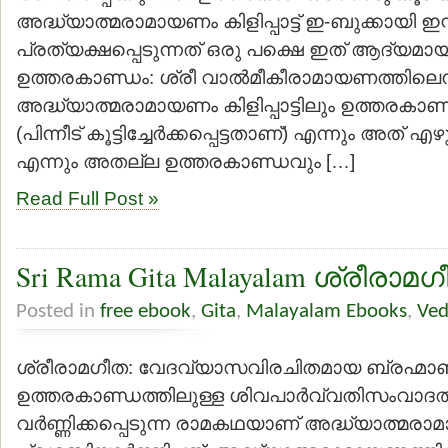
അദ്ധ്യാത്മരാമായണം കിളിപ്പാട്ട് ഇ-ബുക്കായി ഇന്റര
പ്രത്യക്ഷപ്പെടുന്നത് ഒരു പക്ഷെ ഇത് ആദ്യമായി
ഉത്തരകാണ്ഡം: ശ്രീ വാല്‍മീകീരാമായണത്തില
അദ്ധ്യാത്മരാമായണം കിളിപ്പാട്ടിലും ഉത്തരകാണ്ഡ
(പിന്നീട് കൂട്ടിച്ചേര്‍ക്കപ്പെട്ടതാണ്) എന്നും അത് എഴ
എന്നും അതല്ല ഉത്തരകാണ്ഡവും […]
Read Full Post »
Sri Rama Gita Malayalam ശ്രീരാ
Posted in
free ebook
,
Gita
,
Malayalam Ebooks
,
Ved
ശ്രീരാമഗീത: വേദവ്യാസവിരചിതമായ ബ്രഹ്മാ
ഉത്തരകാണ്ഡത്തിലുള്ള ശിവപാര്‍വ്വതിസംവാദത്ത
വര്‍ണ്ണിക്കപ്പെടുന്ന രാമകഥയാണ് അദ്ധ്യാത്മരാ