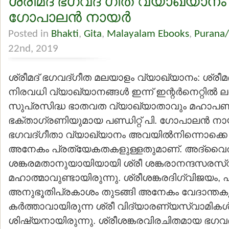
ശ്രീമദ് ഭഗവദ് ഗീത വ്യാഖ്യാനം – 
ഗോപാലന്‍ നായര്‍
Posted in
Bhakti
,
Gita
,
Malayalam Ebooks
,
Purana/
22nd, 2019
ശ്രീമദ് ഭഗവദ്ഗീത മലയാളം വ്യാഖ്യാനം: ശ്രീമ
നിരവധി വ്യാഖ്യാനങ്ങള്‍ ഇന്ന് ഇന്റര്‍നെറ്റില്‍ 
സുപ്രസിദ്ധ ഭാതവത വ്യാഖ്യാതാവും മഹാപണ
ഭക്താഗ്രണിയുമായ പണ്ഡിറ്റ് പി. ഗോപാലന്‍ നാ
ഭഗവദ്ഗീതാ വ്യാഖ്യാനം അവയില്‍നിന്നൊക്കെ 
അനേകം പ്രത്യേകതകളുള്ളതുമാണ്. അദ്വൈതസ
ശങ്കരമതാനുയായിയായി ശ്രീ ശങ്കരാനന്ദസരസ്
മഹാത്മാവുണ്ടായിരുന്നു. ശ്രീശങ്കരദിഗ്വിജയം,
അനുഭൂതിപ്രകാശം തുടങ്ങി അനേകം വേദാന്തക
കര്‍ത്താവായിരുന്ന ശ്രീ വിദ്യാരണ്യസ്വാമികള്‍
ശിഷ്യനായിരുന്നു. ശ്രീശങ്കരവിരചിതമായ ഭഗവ