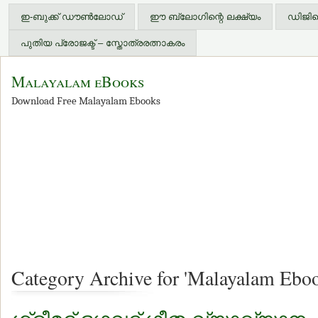
ഇ-ബുക്ക് ഡൗണ്‍ലോഡ്
ഈ ബ്ലോഗിന്റെ ലക്ഷ്യം
ഡിജിറ്
പുതിയ പ്രോജക്ട് – സ്തോത്രരത്നാകരം
Malayalam eBooks
Download Free Malayalam Ebooks
Category Archive for 'Malayalam Eboo