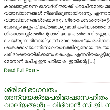
കാലത്തുതന്നെ ഭഗവദ്ഗീതയ്ക്ക് പ്രാചീനമായ
വ്യാഖ്യാനങ്ങള്‍ നിലവിലുണ്ടായിരുന്നു. എന്നാ
വ്യാഖ്യാനങ്ങള്‍ക്കൊന്നും ഗീതോപദേശത്തിന്റെ
വേണ്ടുംവണ്ണം വ്യക്തമാക്കുവാന്‍ കഴിയാഞ്ഞതിന
ഗീതാശാസ്ത്രത്തിന്റെ ശരിയായ അര്‍ത്ഥനിര്‍ണ്ണയ
ചെയ്യുന്നതിനായിട്ടാണ് ശാങ്കരഭാഷ്യം രചിക്കപ്പ
ശാങ്കരഭാഷ്യത്തിന് മലയാളത്തിലുണ്ടായ ആദ്യ
പരിഭാഷയായിരിക്കണം കെ.എം. എന്നറിയപ്പെട്ടിരു
മേനോന്‍ രചിച്ച ഈ പരിഭാഷ. ഇതിന്റെ […]
Read Full Post »
ശ്രീമദ് ഭാഗവതം
അന്വയക്രമപരിഭാഷാസഹിതം (
വാല്യങ്ങള്‍) – വിദ്വാന്‍ സി.ജി