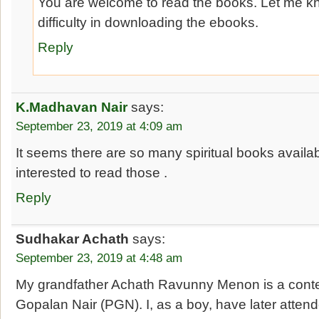
You are welcome to read the books. Let me k
difficulty in downloading the ebooks.
Reply
K.Madhavan Nair
says:
September 23, 2019 at 4:09 am
It seems there are so many spiritual books availa
interested to read those .
Reply
Sudhakar Achath
says:
September 23, 2019 at 4:48 am
My grandfather Achath Ravunny Menon is a conte
Gopalan Nair (PGN). I, as a boy, have later atten