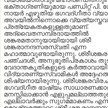
ഭക്താഗ്രണിയുമായ പണ്ഡിറ്റ് പി. 
നായര്‍ എഴുതിയ ഭഗവദ്ഗീതാ വ്യ
അവയില്‍നിന്നൊക്കെ വ്യത്യസ്ത
പ്രത്യേകതകളുള്ളതുമാണ്.
അദ്വൈതസമ്പ്രദായത്തില്‍
ശങ്കരമതാനുയായിയായി ശ്രീ
ശങ്കരാനന്ദസരസ്വതി എന്ന
മഹാത്മാവുണ്ടായിരുന്നു. ശ്രീശങ്ക
പഞ്ചദശീ, അനുഭൂതിപ്രകാശം തു
വേദാന്തകൃതികളുടെ കര്‍ത്താവായിര
വിദ്യാരണ്യസ്വാമികള്‍ അദ്ദേഹത്ത
ശിഷ്യനായിരുന്നു. ശ്രീശങ്കരവി
ഭഗവദ്ഗീത ഭാഷ്യം സാധാരണക്കാര്‍ക
മനസ്സിലാക്കാന്‍ എളുപ്പമല്ലാത്തത
എല്ലാവര്‍ക്കും സുഗമമാകണം എന്
ഉദ്ദേശ്യത്തോടെ ശ്രീ ശങ്കരാനന്