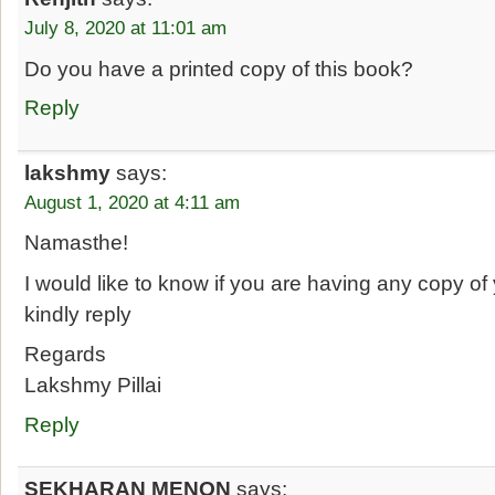
July 8, 2020 at 11:01 am
Do you have a printed copy of this book?
Reply
lakshmy
says:
August 1, 2020 at 4:11 am
Namasthe!
I would like to know if you are having any copy o
kindly reply
Regards
Lakshmy Pillai
Reply
SEKHARAN MENON
says: