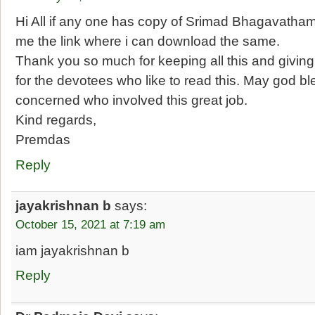
Hi All if any one has copy of Srimad Bhagavatha
me the link where i can download the same.
Thank you so much for keeping all this and givin
for the devotees who like to read this. May god bl
concerned who involved this great job.
Kind regards,
Premdas
Reply
jayakrishnan b
says:
October 15, 2021 at 7:19 am
iam jayakrishnan b
Reply