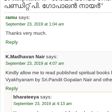
പണ്ഡിറ്റ് പി. ഗോപാലന്‍ നായര്‍”
ramu
says:
September 23, 2019 at 1:04 am
Thanks very much.
Reply
K.Madhavan Nair
says:
September 23, 2019 at 4:07 am
Kindly allow me to read published spiritual books
Vyakhyanam by Sri.Pandit Gopalan Nair and other 
Reply
bharateeya
says:
September 23, 2019 at 4:13 am