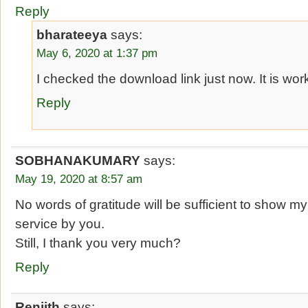
Reply
bharateeya
says:
May 6, 2020 at 1:37 pm
I checked the download link just now. It is wor
Reply
SOBHANAKUMARY
says:
May 19, 2020 at 8:57 am
No words of gratitude will be sufficient to show my
service by you.
Still, I thank you very much?
Reply
Renjith
says: