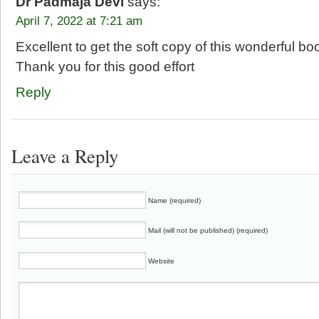
Dr Padmaja Devi
says:
April 7, 2022 at 7:21 am
Excellent to get the soft copy of this wonderful bo
Thank you for this good effort
Reply
Leave a Reply
Name (required)
Mail (will not be published) (required)
Website