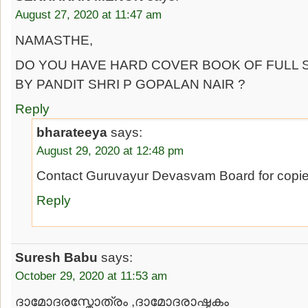
August 27, 2020 at 11:47 am
NAMASTHE,
DO YOU HAVE HARD COVER BOOK OF FULL
BY PANDIT SHRI P GOPALAN NAIR ?
Reply
bharateeya
says:
August 29, 2020 at 12:48 pm
Contact Guruvayur Devasvam Board for copies
Reply
Suresh Babu
says:
October 29, 2020 at 11:53 am
ദാമോദരസ്തോത്രം ,ദാമോദരാഷ്ടകം