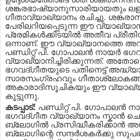
ശങ്കരഭാഷ്യാനുസാരിയായതും ലള
ഗീതാവ്യാഖ്യാനം രചിച്ചു. ശങ്കരാനന
പേരിലറിയപ്പെടുന്ന ഈ വ്യാഖ്യാ
പ്രേമികള്‍ക്കിടയില്‍ അതീവ പ്രീതിയാ
ഒന്നാണ്. ഈ വ്യാഖ്യാനത്തെ അവ
പണ്ഡിറ്റ് പി. ഗോപാലന്‍ നായര്‍ ഭഗ
വ്യാഖ്യാനിച്ചിരിക്കുന്നത്. അതോട
ഭഗവദ്ഗീതയുടെ പതിനെട്ട് അദ്ധ്
സാരസംഗ്രഹവും ഗീതാശ്ലോകങ്ങ
അകാരാദിസൂചികയും ഈ വ്യാഖ്യാന
കൂട്ടുന്നു.
കടപ്പാട്:
പണ്ഡിറ്റ് പി. ഗോപാലന്‍ ന
ഭഗവദ്ഗീത വ്യാഖ്യാനം സ്കാന്‍ ച
ബ്ലോഗില്‍ പ്രസിദ്ധീകരിക്കാന്‍ അ
ബ്ലോഗിന്റെ സന്ദര്‍ശകര്‍ക്കു സു