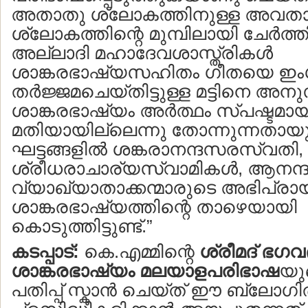
അതാതു ശ്ലോകത്തിനുള്ള അവത
ശ്ലോകത്തിന്റെ മുമ്പിലായി ചേര്‍ത്തിട
അല്ലാദി മഹാദേവശാസ്ത്രികള്‍
ശാങ്കരഭാഷ്യസഹിതം ഗീതയെ ഇംഗ്
തര്‍ജ്ജമചെയ്തിട്ടുള്ള മട്ടിനെ അനു
ശാങ്കരഭാഷ്യം അര്‍ത്ഥം സ്പഷ്ടമാ
മതിയായില്ലെന്നു തോന്നുന്നതായു
ഘട്ടങ്ങളില്‍ ശങ്കരാനന്ദസരസ്വതി,
ശ്രീധരാചാര്യസ്വാമികള്‍, ആനന്ദ
വ്യാഖ്യാതാക്കന്മാരുടെ അഭിപ്രായ
ശാങ്കരഭാഷ്യത്തിന്റെ താഴെയായി
കൊടുത്തിട്ടുണ്ട്.”
കടപ്പാട്:
കെ.എമ്മിന്റെ
ശ്രീമദ് ഭഗവ
ശാങ്കരഭാഷ്യം മലയാളപരിഭാഷ
യു
പതിപ്പ് സ്കാന്‍ ചെയ്ത് ഈ ബ്ലോഗില