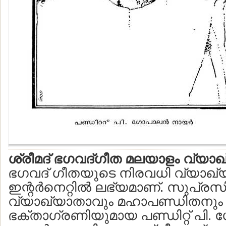
ശ്രീമദ് ഭഗവദ്ഗീത മലയാളം വ്യാഖ
ഭഗവദ് ഗീതയുടെ നിരവധി വ്യാഖ്യാ
ഇന്റര്‍നെറ്റില്‍ ലഭ്യമാണ്. സുപ്ര
വ്യാഖ്യാതാവും മഹാപണ്ഡിതനും
ഭക്താഗ്രണിയുമായ പണ്ഡിറ്റ് പി. 