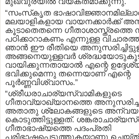
മുഖവുരയില്‍ വ്യക്തമാക്കുന്നു.
“സംസ്‌കൃത ഭാഷാവിജ്ഞാനമില്ലാ
മലയാളികളായ വായനക്കാര്‍ക്ക്
കൂടാതെതന്നെ ഗീതാശാസ്ത്രത്തെ നിഷ
പഠിക്കാറാകണം എന്നുള്ള വിചാരത്ത
ഞാന്‍ ഈ രീതിയെ അനുസരിച്ചിട്ടുള
അങ്ങനെയുള്ളവര്‍ ശ്രദ്ധയോടുകൂടി
വായിക്കുന്നതായാല്‍ എന്റെ ഉദ്ദ
ഭവിക്കുമെന്നു തന്നെയാണ് എന്റെ
പൂര്‍ണ്ണവിശ്വാസം.”
“ശ്രീധരാചാര്യസ്വാമികളുടെ
ഗീതാവ്യാഖ്യാനത്തെ അനുസരിച്ച
അതാതു ശ്ലോകങ്ങളുടെ അന്വയക
കൊടുത്തിട്ടുള്ളത്. ശങ്കരാചാര്യ
ഗീതാഭാഷ്യത്തെ പദംപ്രതി
പരിഭാഷപ്പെടുത്തുകയാണു ചെയ്തിട്