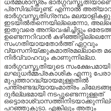
ധര്‍മ്മശാസ്ത്രം ഭാര്‍ഗ്ഗവസ്മൃതിയാണ
പ്രസിദ്ധിയുണ്ട്. എന്നാല്‍ അത
ഭാര്‍ഗ്ഗവസ്മൃതിഗ്രന്ഥം മലയാളികള
ഇടയില്‍തന്നെയില്ലെന്നോ, അല്ലെങ
ഇതുവരെ അന്വെഷിച്ചിട്ടും ഒരേടത
ഉണ്ടെന്നറിവാന്‍ കഴിഞ്ഞിട്ടില്ലെന
സംഗതിയായതോര്‍ത്ത് ഏറ്റവും
വ്യസനിയ്ക്കുകമാത്രമല്ലാതെ മറ
നിര്‍വ്വാഹവും കാണുന്നില്ലാ.
ഭാര്‍ഗ്ഗവസ്മൃതിയുടെ സംക്ഷേപമായി
ലഘുധര്‍മ്മപ്രകാശിക എന്നു പേരാ
മുപ്പത്താറദ്ധ്യായമുള്ളതില്‍
പന്ത്രണ്ടദ്ധ്യായംമാത്രം ചിലേടങ്ങള
ദുര്‍ല്ലഭമായി നടപ്പുണ്ടെന്നുള്ളത്
ഒട്ടൊരാശ്വാസത്തിനിടയാക്കുന്നില്
പറഞ്ഞുകൂടാ. എങ്കിലും അതും