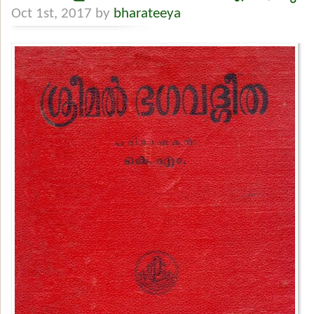
Oct 1st, 2017 by
bharateeya