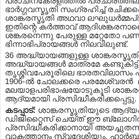
പ്രാചീനകേരളത്തില്‍ പ്രചാരത്തിലി
ഭാര്‍ഗ്ഗവസ്മൃതി സംഗ്രഹിച്ച് രചിക്കപ്
ശാങ്കരസ്മൃതി അഥവാ ലഘുധര്‍മ്മപ
ഇതിന്റെ കര്‍ത്താവ് ആദിശങ്കരനാ
ശങ്കരനെന്നു പേരുള്ള മറ്റേതോ പ
ഭിന്നാഭിപ്രായങ്ങള്‍ നിലവിലുണ്ട്.
36 അദ്ധ്യായങ്ങളുള്ള ശാങ്കരസ്മൃതി
അദ്ധ്യായങ്ങള്‍ മാത്രമേ കണ്ടുകിട്ടിയ
തൃശ്ശിവപേരൂരിലെ ഭാരതവിലാസം പ്രസ
1906-ല്‍ ചോലക്കരെ പരമേശ്വരന്‍ മ
മലയാളപരിഭാഷയോടുകൂടി ശാങ്കരസ
ആദ്യമായി പ്രസിദ്ധീകരിക്കപ്പെട്ടു.
കടപ്പാട്:
ശാങ്കരസ്മൃതിയുടെ ആദ്യപത
ഡിജിറ്റൈസ് ചെയ്ത് ഈ ബ്ലോഗില
പ്രസിദ്ധീകരിക്കാനായി അയച്ചുതന്
വാകത്താനം സ്വദേശിയും, ഹാര്‍ബര