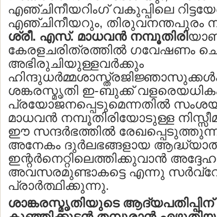
എഞ്ചിനീയറിംഗ് വകുപ്പിലെ റിട്ടയേര
എഞ്ചിനീയറും, തിരുവനന്തപുരം
ശ്രീ. എസ്. മാധവന്‍ നമ്പൂതിരി
യാണ
കേരളചരിത്രത്തില്‍ ഗവേഷണം ചെയ്
അഭിരുചിയുള്ളവര്‍ക്കും
ഹിന്ദുധര്‍മ്മശാസ്ത്രജിജ്ഞാസുക്കള്‍ക
ശങ്കരസ്മൃതി ഇ-ബുക്ക് വളരെയധിക
പ്രയോജനപ്പെടുമെന്നതില്‍ സംശയമ
മാധവന്‍ നമ്പൂതിരിയോടുള്ള നിസ്സീമ
ഈ സന്ദര്‍ഭത്തില്‍ രേഖപ്പെടുത്തുന
അനേകം ദുര്‍ലഭങ്ങളായ ആദ്ധ്യാത്മ
ഇന്റര്‍നെറ്റിലെത്തിക്കുവാന്‍ അദ്ദേ
അവസരമുണ്ടാകട്ടെ എന്നു സര്‍വ്
പ്രാര്‍ത്ഥിക്കുന്നു.
ശാങ്കരസ്മൃതിയുടെ ആദ്യപതിപ്പിന് 
കുഞ്ഞിക്കുട്ടന്‍ തമ്പുരാന്‍ എഴു