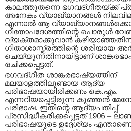
കാലത്തുതന്നെ ഭഗവദ്ഗീതയ്ക്ക് പ
അനേകം വ്യാഖ്യാനങ്ങള്‍ നിലവിലു
എന്നാല്‍ ആ വ്യാഖ്യാനങ്ങള്‍ക്കൊ
ഗീതോപദേശത്തിന്റെ പൊരുള്‍ വേണ്
വ്യക്തമാക്കുവാന്‍ കഴിയാഞ്ഞതിന
ഗീതാശാസ്ത്രത്തിന്റെ ശരിയായ അര്‍
ചെയ്യുന്നതിനായിട്ടാണ് ശാങ്കരഭാ
രചിക്കപ്പെട്ടത്.
ഭഗവദ്ഗീത ശാങ്കരഭാഷ്യത്തിന്
മലയാളത്തിലുണ്ടായ ആദ്യ
പരിഭാഷയായിരിക്കണം കെ.എം.
എന്നറിയപ്പെട്ടിരുന്ന കുഞ്ഞന്‍ മേന
പരിഭാഷ. ഇതിന്റെ ആദ്യപതിപ്പ്
പ്രസിദ്ധീകരിക്കപ്പെട്ടത് 1906 – ലാണ
പരിഭാഷയുടെ ഉദ്ദേശ്യം എന്താണെന