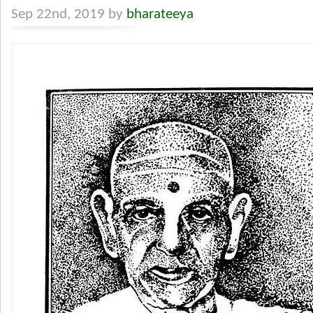
Sep 22nd, 2019 by
bharateeya