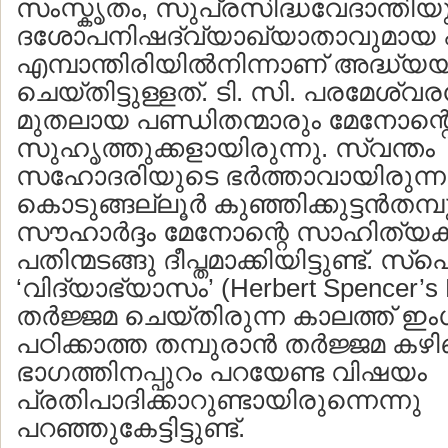
സംസ്കൃതം, സുപ്രസിദ്ധവേദാന്തിയ
ദശോപനിഷദ്വ്യാഖ്യാതാവുമായ എ.
എമ്പാന്തിരിയില്‍നിന്നാണ് അദ്ധ്യ
ചെയ്തിട്ടുള്ളത്. ടി. സി. പരമേശ്വരന്
മുതലായ പണ്ഡിതന്മാരും മേനോന്റ
സുഹൃത്തുക്കളായിരുന്നു. സ്വന്തം
സഹോദരിയുടെ ഭര്‍ത്താവായിരുന്
കൊടുങ്ങല്ലൂര്‍ കുഞ്ഞിക്കുട്ടന്‍തമ്പ
സൗഹാര്‍ദ്ദം മേനോന്റെ സാഹിത്
പതിന്മടങ്ങു ദീപ്തമാക്കിയിട്ടുണ്ട്. സ
‘വിദ്യാഭ്യാസം’ (Herbert Spencer’s 
തര്‍ജ്ജമ ചെയ്തിരുന്ന കാലത്ത് ഇം
പഠിക്കാത്ത തമ്പുരാന്‍ തര്‍ജ്ജമ കഴ
ഭാഗത്തിനപ്പുറം പറയേണ്ട വിഷയം
പ്രതിപാദിക്കാറുണ്ടായിരുന്നെന്നു
പറഞ്ഞുകേട്ടിട്ടുണ്ട്.