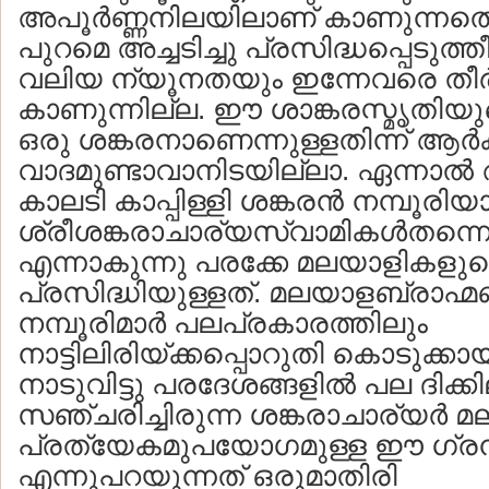
അപൂര്‍ണ്ണനിലയിലാണ് കാണുന്നതെന്
പുറമെ അച്ചടിച്ചു പ്രസിദ്ധപ്പെടുത്തീട
വലിയ ന്യൂനതയും ഇന്നേവരെ തീര്‍
കാണുന്നില്ല. ഈ ശാങ്കരസ്മൃതിയുട
ഒരു ശങ്കരനാണെന്നുള്ളതിന്ന് ആര്‍ക
വാദമുണ്ടാവാനിടയില്ലാ. ഏന്നാല്‍ ആ
കാലടി കാപ്പിള്ളി ശങ്കരന്‍ നമ്പൂരി
ശ്രീശങ്കരാചാര്യസ്വാമികള്‍തന്
എന്നാകുന്നു പരക്കേ മലയാളികളുട
പ്രസിദ്ധിയുള്ളത്. മലയാളബ്രാഹ
നമ്പൂരിമാര്‍ പലപ്രകാരത്തിലും
നാട്ടിലിരിയ്ക്കപ്പൊറുതി കൊടുക്കാ
നാടുവിട്ടു പരദേശങ്ങളില്‍ പല ദിക്കി
സഞ്ചരിച്ചിരുന്ന ശങ്കരാചാര്യര്‍ മ
പ്രത്യേകമുപയോഗമുള്ള ഈ ഗ്രന്ഥം ന
എന്നുപറയുന്നത് ഒരുമാതിരി