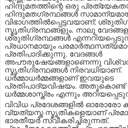
ഹിന്ദുമതത്തിന്റെ ഒരു പ്രത്യേക
ഹിന്ദുമതഗ്രന്ഥങ്ങള്‍ സാമാന്യമായ
വിഭാഗത്തില്‍പ്പെട്ടവയാണ്; ശ്രുതിഗ
സ്മൃതിഗ്രന്ഥങ്ങളും. നാലു വേദങ്ങ
ശ്രുതിഗ്രന്ഥങ്ങള്‍ എന്നറിയപ്പെടുന്
പ്രധാനമായും പരമാര്‍ത്ഥസത്
പ്രതിപാദിക്കുന്നു. വേദങ്ങള്‍
അപൗരുഷേയങ്ങളാണെന്നു വിശ്വസിക്
സ്മൃതിഗ്രന്ഥങ്ങള്‍ നിരവധിയാണ്.
ധര്‍മ്മാധര്‍മ്മങ്ങളാണ് ഇവയുടെ
പ്രതിപാദ്യവിഷയം. അതുകൊണ്ട്
ധര്‍മ്മശാസ്ത്രം എന്നും അറിയപ്പെടുന
വിവിധ പ്രദേശങ്ങളില്‍ ഓരോരോ ക
വ്യത്യസ്ത സ്മൃതികളെയാണ് പ്ര
ഭാരതീയര്‍ സ്വീകരിച്ചിരുന്നത്.