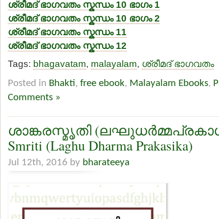
ശ്രീമദ് ഭാഗവതം സ്കന്ധം 10 ഭാഗം 1
ശ്രീമദ് ഭാഗവതം സ്കന്ധം 10 ഭാഗം 2
ശ്രീമദ് ഭാഗവതം സ്കന്ധം 11
ശ്രീമദ് ഭാഗവതം സ്കന്ധം 12
Tags:
bhagavatam
,
malayalam
,
ശ്രീമദ് ഭാഗവതം
Posted in
Bhakti
,
free ebook
,
Malayalam Ebooks
,
P
Comments »
ശാങ്കരസ്മൃതി (ലഘുധര്‍മ്മപ്രകാശ
Smriti (Laghu Dharma Prakasika)
Jul 12th, 2016 by
bharateeya