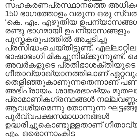
സഹകരണപ്രസ്ഥാനത്തെ അധികരിച്
150 ഭാഗത്തോളം വരുന്ന ഒരു സ്വത
‘കെ. എം. എഴുതിയ ഉപന്യാസങ്ങള്‍’
രണ്ടു ഭാഗമായി ഉപന്യാസങ്ങളും
പുസ്തകരൂപത്തില്‍ അച്ചടിച്ചു
പ്രസിദ്ധംചെയ്തിട്ടുണ്ട്. എല്ലാറ്
ഭാഷാഭംഗി മികച്ചുനില്ക്കുന്നുണ്ട്. 
അവര്‍കളുടെ പ്രതിഭാശക്തിയുടെ വ
ഗീതാവ്യാഖ്യാനത്തിലാണ് ഏറ്റവു
തെളിഞ്ഞുകാണുന്നതെന്നാണ് പണ്ഡ
അഭിപ്രായം. ശാങ്കരഭാഷ്യം മുത
പ്രാമാണികഗ്രന്ഥങ്ങള്‍ നല്ലവണ്ണം പ
ആവശ്യമെന്നു തോന്നുന്ന ഘട്ടങ്ങള
പൂര്‍വ്വപക്ഷസമാധാനങ്ങള്‍
ഉദ്ധരിച്ചുകൊണ്ടുള്ളതാണ് ഗീതാവ
എം. ഒരൊന്നാംകിട