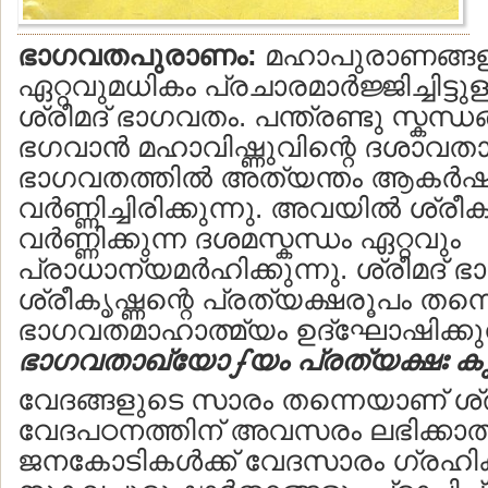
ഭാഗവതപുരാണം:
മഹാപുരാണങ്ങളില
ഏറ്റവുമധികം പ്രചാരമാര്‍ജ്ജിച്ചിട്
ശ്രീമദ് ഭാഗവതം. പന്ത്രണ്ടു സ്കന്ധ
ഭഗവാന്‍ മഹാവിഷ്ണുവിന്റെ ദശാവത
ഭാഗവതത്തില്‍ അത്യന്തം ആകര്
വര്‍ണ്ണിച്ചിരിക്കുന്നു. അവയില്‍ ശ
വര്‍ണ്ണിക്കുന്ന ദശമസ്കന്ധം ഏറ്റവും
പ്രാധാന്യമര്‍ഹിക്കുന്നു. ശ്രീമദ്
ശ്രീകൃഷ്ണന്റെ പ്രത്യക്ഷരൂപം തന്
ഭാഗവതമാഹാത്മ്യം ഉദ്ഘോഷിക്കുന്
ഭാഗവതാഖ്യോഽയം പ്രത്യക്ഷഃ കൃ
വേദങ്ങളുടെ സാരം തന്നെയാണ് ശ്ര
വേദപഠനത്തിന് അവസരം ലഭിക്കാത
ജനകോടികള്‍ക്ക് വേദസാരം ഗ്രഹിക