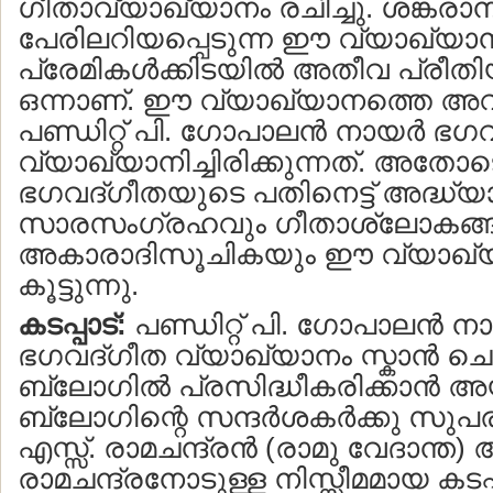
ഗീതാവ്യാഖ്യാനം രചിച്ചു. ശങ്കരാനന
പേരിലറിയപ്പെടുന്ന ഈ വ്യാഖ്യാ
പ്രേമികള്‍ക്കിടയില്‍ അതീവ പ്രീതിയാ
ഒന്നാണ്. ഈ വ്യാഖ്യാനത്തെ അവ
പണ്ഡിറ്റ് പി. ഗോപാലന്‍ നായര്‍ ഭഗ
വ്യാഖ്യാനിച്ചിരിക്കുന്നത്. അതോട
ഭഗവദ്ഗീതയുടെ പതിനെട്ട് അദ്ധ്
സാരസംഗ്രഹവും ഗീതാശ്ലോകങ്ങ
അകാരാദിസൂചികയും ഈ വ്യാഖ്യാന
കൂട്ടുന്നു.
കടപ്പാട്:
പണ്ഡിറ്റ് പി. ഗോപാലന്‍ ന
ഭഗവദ്ഗീത വ്യാഖ്യാനം സ്കാന്‍ ച
ബ്ലോഗില്‍ പ്രസിദ്ധീകരിക്കാന്‍ അ
ബ്ലോഗിന്റെ സന്ദര്‍ശകര്‍ക്കു സു
എസ്സ്. രാമചന്ദ്രന്‍ (രാമു വേദാന്ത)
രാമചന്ദ്രനോടുള്ള നിസ്സീമമായ കടപ