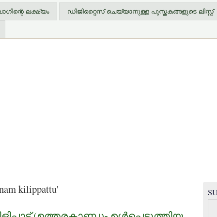
ിന്റെ ലക്ഷ്യം
ഡിജിറ്റൈസ് ചെയ്യാനുള്ള പുസ്തകങ്ങളുടെ ലിസ്റ്റ്
am kilippattu'
SU
്പാട്ട്‌ (ഉത്തരകാണ്ഡം ഉള്‍പ്പെടുത്തിയ