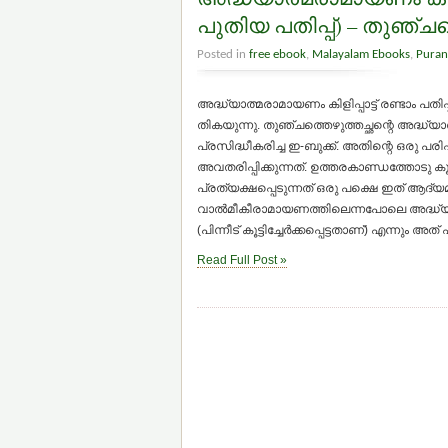
പുതിയ പതിപ്പ്) – തുഞ്ചത്
Posted in
free ebook
,
Malayalam Ebooks
,
Puran
അദ്ധ്യാത്മരാമായണം കിളിപ്പാട്ട് രണ്ടാം പതിപ
തികയുന്നു. തുഞ്ചത്തെഴുത്തച്ഛന്റെ അദ്ധ്യ
പ്രസിദ്ധീകരിച്ച ഇ-ബുക്ക്. അതിന്റെ ഒരു പരിഷ്
അവതരിപ്പിക്കുന്നത്. ഉത്തരകാണ്ഡത്തോടു കൂടി
പ്രത്യക്ഷപ്പെടുന്നത് ഒരു പക്ഷെ ഇത് ആദ്യമ
വാല്‍മീകീരാമായണത്തിലെന്നപോലെ അദ്ധ്യാത്
(പിന്നീട് കൂട്ടിച്ചേര്‍ക്കപ്പെട്ടതാണ്) എന്നു
Read Full Post »