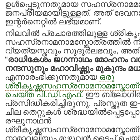
ഉള്‍പ്പെടുന്നതുമായ സഹസ്രനാമ
ജനപ്രിയമായിട്ടുള്ളത്. അത് ദേവന
ഇന്റര്‍നെറ്റില്‍ ലഭ്യമാണ്.
നിലവില്‍ പ്രചാരത്തിലുള്ള ശ്രീകൃഷ
സഹസ്രനാമനാമസ്തോത്രത്തില്‍ നിന്ന
വ്യത്യസ്തവും സുദുര്‍ലഭവും, 
“
രാധികേശം ജഗന്നാഥം മോഹനം വ
നന്ദസൂനും മഹാവിഷ്ണും മുകുന്ദം 
എന്നാരംഭിക്കുന്നതുമായ
ഒരു
ശ്രീകൃഷ്ണസഹസ്രനാമനാമസ്തോത്രത്ത
ചെയ്ത പി.ഡി.എഫ്.
ഈ ബ്ലോഗില്
പ്രസിദ്ധീകരിച്ചിരുന്നു. പ്രസ്തുത ഇ
ചില തെറ്റുകള്‍ ശ്രദ്ധയില്‍പ്പെട്ടപ്പോ
രഘുനാഥന്‍
ശ്രീകൃഷ്ണസഹസ്രനാമനാമസ്തോത്
നാമാവലിയും മുഴുവന്‍ ടൈപ്പ് ചെയ്