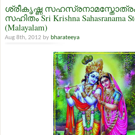
ശ്രീകൃഷ്ണ സഹസ്രനാമസ്തോത്രം
സഹിതം Sri Krishna Sahasranama Sto
(Malayalam)
Aug 8th, 2012 by
bharateeya