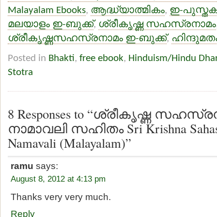
Malayalam Ebooks
,
ആദ്ധ്യാത്മികം
,
ഇ-പുസ്തക
മലയാളം ഇ-ബുക്ക്
,
ശ്രീകൃഷ്ണ സഹസ്രനാമം
ശ്രീകൃഷ്ണസഹസ്രനാമം ഇ-ബുക്ക്
,
ഹിന്ദുമത
Posted in
Bhakti
,
free ebook
,
Hinduism/Hindu Dha
Stotra
8 Responses to “ശ്രീകൃഷ്ണ സഹസ്
നാമാവലി സഹിതം Sri Krishna Sahasr
Namavali (Malayalam)”
ramu
says:
August 8, 2012 at 4:13 pm
Thanks very very much.
Reply