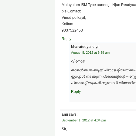
Malayalam ISM Type aanengil Njan Readyaa
pls Contact:
Vinod poikayil,
Kollam
9037522453
Reply
bharateeya
says:
August 8, 2012 at 6:39 am
വിനോദ്,
താങ്കള്‍ക്ക് ഇ-ബുക്ക് പ്രോജക്ടിലേയ്ക്
ഇപ്പോള്‍ നടക്കുന്ന പ്രോജക്ടിന്റെ – സ
പ്രോജക്ട് ആരംഭിക്കുമ്പോള്‍ വിനോദിന
Reply
anu
says:
September 1, 2012 at 4:34 pm
Sir,