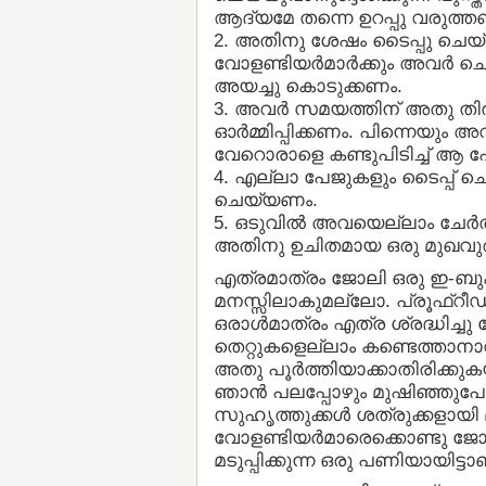
ആദ്യമേ തന്നെ ഉറപ്പു വരുത്ത
2. അതിനു ശേഷം ടൈപ്പു ചെയ്യു
വോളണ്ടിയര്‍മാര്‍ക്കും അവര്‍
അയച്ചു കൊടുക്കണം.
3. അവര്‍ സമയത്തിന് അതു ത
ഓര്‍മ്മിപ്പിക്കണം. പിന്നെയും 
വേറൊരാളെ കണ്ടുപിടിച്ച് ആ 
4. എല്ലാ പേജുകളും ടൈപ്പ് ച
ചെയ്യണം.
5. ഒടുവില്‍ അവയെല്ലാം ചേര്‍
അതിനു ഉചിതമായ ഒരു മുഖവ
എത്രമാത്രം ജോലി ഒരു ഇ-ബുക്കിന
മനസ്സിലാകുമല്ലോ. പ്രൂഫ്റീ
ഒരാള്‍മാത്രം എത്ര ശ്രദ്ധിച്ചു
തെറ്റുകളെല്ലാം കണ്ടെത്താനാവില
അതു പൂര്‍ത്തിയാക്കാതിരിക്കുക
ഞാന്‍ പലപ്പോഴും മുഷിഞ്ഞുപ
സുഹൃത്തുക്കള്‍ ശത്രുക്കളായി
വോളണ്ടിയര്‍മാരെക്കൊണ്ടു ജോല
മടുപ്പിക്കുന്ന ഒരു പണിയായിട്