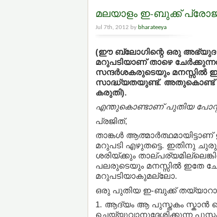
മലയാളം ഇ-ബുക്ക് പ്രോജക
Jul 7th, 2012 by
bharateeya
(ഈ ബ്ലോഗിന്റെ ഒരു അഭ്യുദയ
മറുപടിയാണ് താഴെ ചേര്‍ക്കുന
സന്ദര്‍ശകരുടെയും മനസ്സില്‍
സാദ്ധ്യതയുണ്ട്. അതുകൊണ്ട് ഇ
കരുതി).
എന്തുകൊണ്ടാണ് പുതിയ പോസ്റ
പ്രജിത്,
താങ്കള്‍ ആത്മാര്‍ത്ഥമായിട്ടാ
മറുപടി എഴുതട്ടെ. ഇതിനു ചുര
ശരിയ്ക്കും താല്പര്യമില്ലെങ്കില
പലരുടെയും മനസ്സില്‍ ഇതേ ചോ
മറുപടിയാകുമല്ലോ.
ഒരു പുതിയ ഇ-ബുക്ക് തയ്യാറാക്
1. ആദ്യം ആ പുസ്തകം സ്കാന്‍
ചെയ്യുവാനുദ്ദേശിക്കുന്ന പു