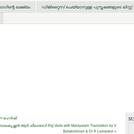
ിന്റെ ലക്ഷ്യം
ഡിജിറ്റൈസ് ചെയ്യാനുള്ള പുസ്തകങ്ങളുടെ ലിസ്റ്റ്
SU
 മഹര്‍ഷി
ലകൃഷ്ണന്‍ ആര്‍. ലീലാദേവി Rig Veda with Malayalam Translation by V
Balakrishnan & Dr R Leeladevi
»