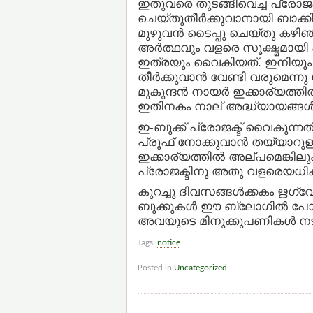
ഇതുവരെ തുടങ്ങിവെച്ച പ്രോജക്
ചെയ്തുതീര്‍ക്കുവാനായി ബാക്കി
മുഴുവന്‍ ടൈപ്പു ചെയ്തു കഴ
അര്‍ത്ഥവും വളരെ സൂക്ഷ്മമായ
ഇത്രയും വൈകിയത്. ഇനിയും 
തീര്‍ക്കുവാന്‍ വേണ്ടി വരുമെന്
മുകുന്ദന്‍ നായര്‍ ഇക്കാര്യത്
ഇതിനകം നാല് അദ്ധ്യായങ്ങള്‍ 
ഇ-ബുക്ക് പ്രോജക്ട് വൈകുന്
പ്രൂഫ് നോക്കുവാന്‍ തയ്യാറുള
ഇക്കാര്യത്തില്‍ അല്പമെങ്കിലും
പ്രോജക്ടിനു അതു വളരെയധികം
കുറച്ചു ദിവസങ്ങള്‍ക്കകം ഋഗ
ബുക്കുകള്‍ ഈ ബ്ലോഗില്‍ പോസ്റ
അവയുടെ മിനുക്കുപണികള്‍ നടന്
Tags:
notice
Posted in
Uncategorized