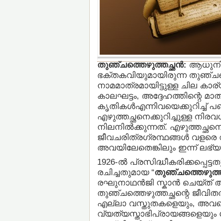
തുഞ്ചത്തെഴുത്തച്ഛന്‍:
ആധുനി
ഭക്തകവിയുമായിരുന്ന തുഞ്ചത്തെ
നാമമാത്രമായിട്ടുള്ള ചില കാര്യ
കാലഘട്ടം, അദ്ദേഹത്തിന്റെ മാതാ
കൃതികള്‍എന്നിവയെക്കുറിച്ച് പണ
എഴുത്തച്ഛനെക്കുറിച്ചുള്ള നി
നിലനില്‍ക്കുന്നത്. എഴുത്തച്ഛനെ
ജീവചരിത്രഗ്രന്ഥങ്ങള്‍ വളരെ വിര
അവയിലേതെങ്കിലും ഇന്ന് ലഭ
1926-ല്‍ പ്രസിദ്ധീകരിക്കപ്പെട്ട
രചിച്ചതുമായ “
തുഞ്ചത്തെഴുത്തച
രഘുനാഥന്‍ജി സ്കാന്‍ ചെയ്ത്
തുഞ്ചത്തെഴുത്തച്ഛന്റെ ജീവിതത
എല്ലാ വസ്തുതകളെയും, അവയെക്
വ്യത്യസ്താഭിപ്രായങ്ങളെയും 