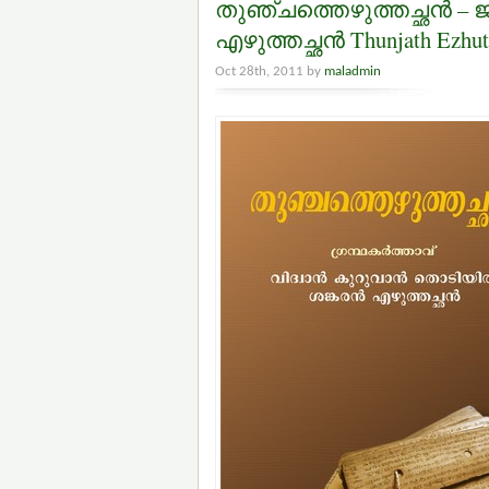
തുഞ്ചത്തെഴുത്തച്ഛന്‍ – ജ
എഴുത്തച്ഛന്‍ Thunjath Ezhut
Oct 28th, 2011 by
maladmin