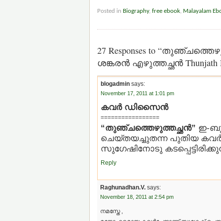
Posted in
Biography
,
free ebook
,
Malayalam Eb
27 Responses to “തുഞ്ചത്തെഴു
ശങ്കരന്‍ എഴുത്തച്ഛന്‍ Thunjath
blogadmin
says:
November 17, 2011 at 1:01 pm
കവര്‍ ഡിസൈന്‍
=================
“തുഞ്ചത്തെഴുത്തച്ഛന്‍”
ഇ-ബു
ചെയ്തയച്ചുതന്ന പുതിയ കവര്‍ ച
സുഗേഷിനോടു കടപ്പെട്ടിരിക്കുന
Reply
Raghunadhan.V.
says:
November 18, 2011 at 2:54 pm
നമസ്തേ ,