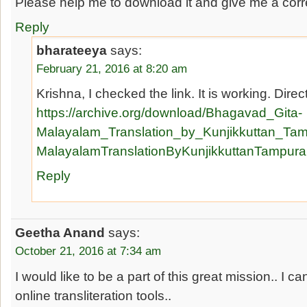
Please help me to download it and give me a corr
Reply
bharateeya
says:
February 21, 2016 at 8:20 am
Krishna, I checked the link. It is working. Direct
https://archive.org/download/Bhagavad_Gita-
Malayalam_Translation_by_Kunjikkuttan_Ta
MalayalamTranslationByKunjikkuttanTampura
Reply
Geetha Anand
says:
October 21, 2016 at 7:34 am
I would like to be a part of this great mission.. I
online transliteration tools..