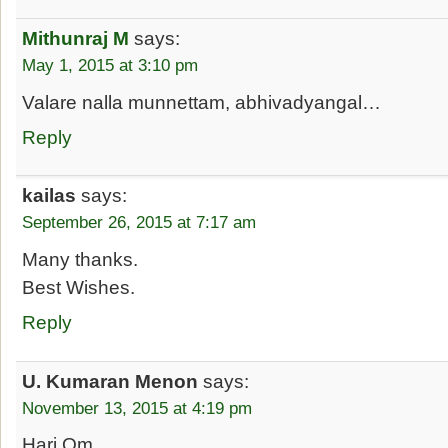
Mithunraj M
says:
May 1, 2015 at 3:10 pm
Valare nalla munnettam, abhivadyangal…
Reply
kailas
says:
September 26, 2015 at 7:17 am
Many thanks.
Best Wishes.
Reply
U. Kumaran Menon
says:
November 13, 2015 at 4:19 pm
Hari Om.