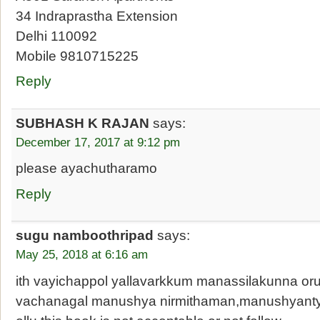
34 Indraprastha Extension
Delhi 110092
Mobile 9810715225
Reply
SUBHASH K RAJAN
says:
December 17, 2017 at 9:12 pm
please ayachutharamo
Reply
sugu namboothripad
says:
May 25, 2018 at 6:16 am
ith vayichappol yallavarkkum manassilakunna oru 
vachanagal manushya nirmithaman,manushyanty 