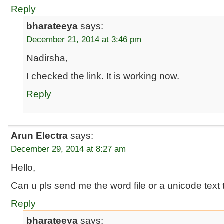
Reply
bharateeya
says:
December 21, 2014 at 3:46 pm
Nadirsha,
I checked the link. It is working now.
Reply
Arun Electra
says:
December 29, 2014 at 8:27 am
Hello,
Can u pls send me the word file or a unicode text
Reply
bharateeya
says: