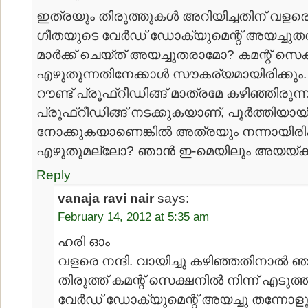
ഇത്രയും തിരുത്തുകള്‍ അറിയിച്ചതിന് വളരെ 
ഗീതയുടെ വേര്‍ഡ് ഡോക്യുമെന്റ് അയച്ചുതര
മാര്‍ക്ക് ചെയ്ത് അയച്ചുതരാമോ? കമന്റ് സെക
എഴുതുന്നതിനേക്കാള്‍ സൗകര്യമായിരിക്കും
റൗണ്ട് പ്രൂഫ്റീഡിങ്ങ് മാത്രമേ കഴിഞ്ഞിരുന്നു
പ്രൂഫ്റീഡിങ്ങ് നടക്കുകയാണ്, പൂര്‍ത്തിയായിട്
നോക്കുകയാണെങ്കില്‍ അത്രയും നന്നായിരിക്
എഴുതുമല്ലോ? ഞാന്‍ ഇ-മെയിലും അയയ്ക്കുന
Reply
vanaja ravi nair
says:
February 14, 2012 at 5:35 am
ഹരി ഓം
വളരെ നന്ദി. വായിച്ചു കഴിഞ്ഞതിനാല്‍ 
തിരുത്ത് കമന്റ്‌ സെക്ഷനില്‍ നിന്ന് എടു
വേര്‍ഡ്‌ ഡോക്യുമെന്റ് അയച്ചു തന്നോളൂ