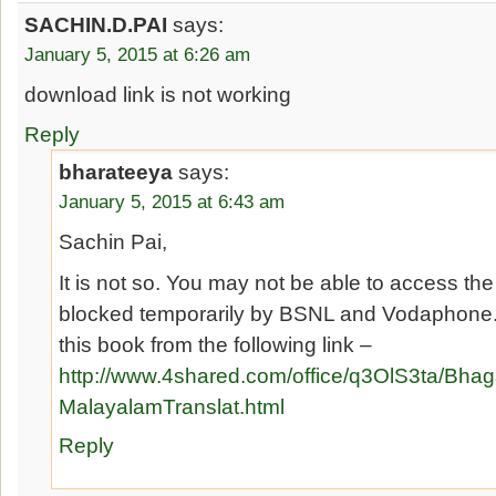
SACHIN.D.PAI
says:
January 5, 2015 at 6:26 am
download link is not working
Reply
bharateeya
says:
January 5, 2015 at 6:43 am
Sachin Pai,
It is not so. You may not be able to access the s
blocked temporarily by BSNL and Vodaphone
this book from the following link –
http://www.4shared.com/office/q3OlS3ta/Bha
MalayalamTranslat.html
Reply