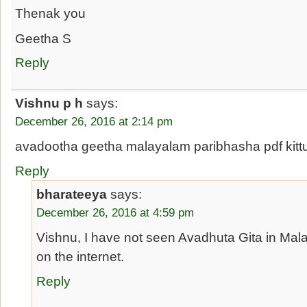
Thenak you
Geetha S
Reply
Vishnu p h
says:
December 26, 2016 at 2:14 pm
avadootha geetha malayalam paribhasha pdf kitt
Reply
bharateeya
says:
December 26, 2016 at 4:59 pm
Vishnu, I have not seen Avadhuta Gita in Ma
on the internet.
Reply