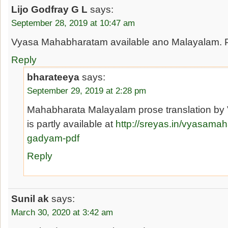
Lijo Godfray G L
says:
September 28, 2019 at 10:47 am
Vyasa Mahabharatam available ano Malayalam. 
Reply
bharateeya
says:
September 29, 2019 at 2:28 pm
Mahabharata Malayalam prose translation b
is partly available at
http://sreyas.in/vyasama
gadyam-pdf
Reply
Sunil ak
says:
March 30, 2020 at 3:42 am