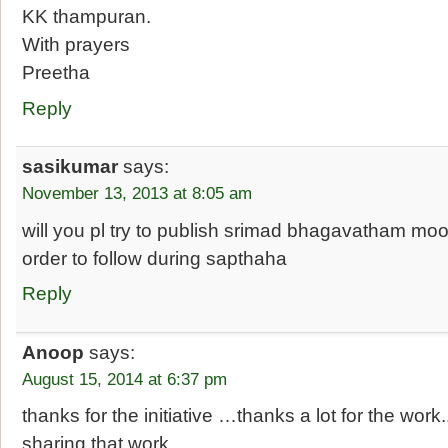
KK thampuran.
With prayers
Preetha
Reply
sasikumar
says:
November 13, 2013 at 8:05 am
will you pl try to publish srimad bhagavatham mo
order to follow during sapthaha
Reply
Anoop
says:
August 15, 2014 at 6:37 pm
thanks for the initiative …thanks a lot for the work
sharing that work..