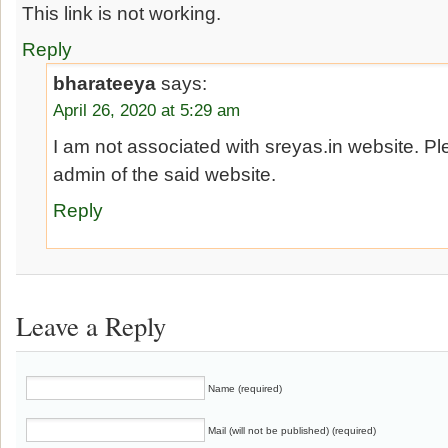
This link is not working.
Reply
bharateeya
says:
April 26, 2020 at 5:29 am
I am not associated with sreyas.in website. Pl
admin of the said website.
Reply
Leave a Reply
Name (required)
Mail (will not be published) (required)