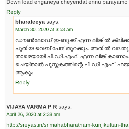
Down load enganeya cheyendat ennu parayamo
Reply
bharateeya
says:
March 30, 2020 at 3:53 am
ഡൗണ്‍ലോഡ് ഇ-ബുക്ക് എന്ന ലിങ്കില്‍ ക്ലിക്
പുതിയ വെബ് പേജ് തുറക്കും. അതില്‍ വലത
താഴെയായി പി.ഡി.എഫ്. എന്ന ലിങ്ക് കാണാം. 
ചെയ്താല്‍ പുസ്തകത്തിന്റെ പി.ഡി.എഫ്. 
ആകും.
Reply
VIJAYA VARMA P R
says:
April 26, 2020 at 2:38 am
http://sreyas.in/srimahabharatham-kunjikuttan-t