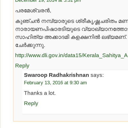
പരമേശ്വരന്‍,
കുഞ്ചന്‍ നമ്പ്യാരുടെ ശ്രീകൃഷ്ണചരിതം മണ
നാരായണപിഷാരടിയുടെ വ്യാഖ്യാനത്തോട
സാഹിത്യ അക്കാദമി കളക്ഷനില്‍ ലഭ്യമണ്. ല
ചേര്‍ക്കുന്നു.
http://www.dli.gov.in/data15/Kerala_Sahity
Reply
Swaroop Radhakrishnan
says:
February 13, 2016 at 9:30 am
Thanks a lot.
Reply