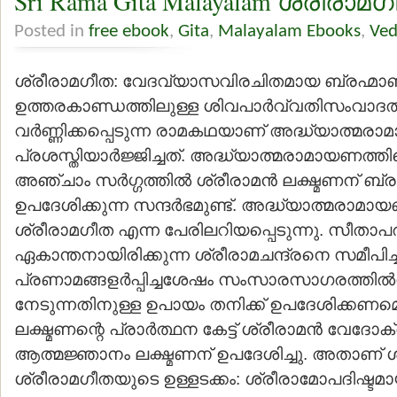
Sri Rama Gita Malayalam ശ്രീരാ
Posted in
free ebook
,
Gita
,
Malayalam Ebooks
,
Ved
ശ്രീരാമഗീത: വേദവ്യാസവിരചിതമായ ബ്രഹ്മാ
ഉത്തരകാണ്ഡത്തിലുള്ള ശിവപാര്‍വ്വതിസംവാദത്ത
വര്‍ണ്ണിക്കപ്പെടുന്ന രാമകഥയാണ് അദ്ധ്യാത്മരാ
പ്രശസ്തിയാര്‍ജ്ജിച്ചത്. അദ്ധ്യാത്മരാമായണത്
അഞ്ചാം സര്‍ഗ്ഗത്തില്‍ ശ്രീരാമന്‍ ലക്ഷ്മണന് ബ്ര
ഉപദേശിക്കുന്ന സന്ദര്‍ഭമുണ്ട്. അദ്ധ്യാത്മരാമ
ശ്രീരാമഗീത എന്ന പേരിലറിയപ്പെടുന്നു. സീതാ
ഏകാന്തനായിരിക്കുന്ന ശ്രീരാമചന്ദ്രനെ സമീപിച്ച
പ്രണാമങ്ങളര്‍പ്പിച്ചശേഷം സംസാരസാഗരത്തില്‍നി
നേടുന്നതിനുള്ള ഉപായം തനിക്ക് ഉപദേശിക്കണമെന്
ലക്ഷ്മണന്റെ പ്രാര്‍ത്ഥന കേട്ട് ശ്രീരാമന്‍ വേദ
ആത്മജ്ഞാനം ലക്ഷ്മണന് ഉപദേശിച്ചു. അതാണ് ശ
ശ്രീരാമഗീതയുടെ ഉള്ളടക്കം: ശ്രീരാമോപദിഷ്ട