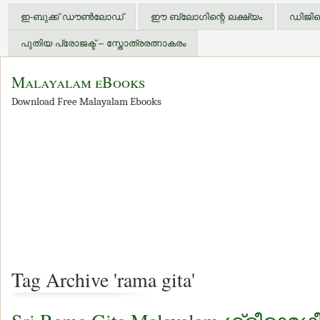
ഇ-ബുക്ക് ഡൗണ്‍ലോഡ്
ഈ ബ്ലോഗിന്റെ ലക്ഷ്യം
ഡിജിറ്
പുതിയ പ്രോജക്ട് – സ്തോത്രരത്നാകരം
Malayalam eBooks
Download Free Malayalam Ebooks
Tag Archive 'rama gita'