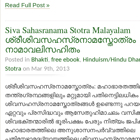
Read Full Post »
Siva Sahasranama Stotra Malayalam
ശ്രീശിവസഹസ്രനാമസ്തോത്രം
നാമാവലിസഹിതം
Posted in
Bhakti
,
free ebook
,
Hinduism/Hindu Dha
Stotra
on Mar 9th, 2013
ശ്രീശിവസഹസ്രനാമസ്തോത്രം: മഹാഭാരതത്തിലു
തന്ത്രഗ്രന്ഥങ്ങളിലും മറ്റുമായി പതിനെട്ടിലധികം
ശിവസഹസ്രനാമസ്തോത്രങ്ങള്‍ ഉണ്ടെന്നു പറയപ്
ഏറ്റവും പ്രസിദ്ധവും ആസേതുഹിമാചലം വസിക്ക
ശിവഭക്തന്മാരില്‍ ഭൂരിപക്ഷം പേരും നിത്യം ജപിക
മഹാഭാരതത്തിലെ അനുശാസനപര്‍വ്വത്തിലെ
പതിനേഴാമദ്ധ്യായത്തിലെ ശിവസഹസ്രനാമസ്ത