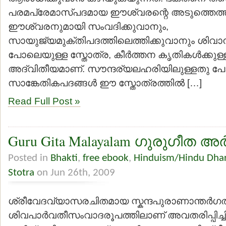
പരമപ്രേമാസ്പദമായ ഈശ്വരന്റെ അടുത്തെത്തി
ഈശ്വരനുമായി സംവദിക്കുവാനും,
സായുജ്യമുക്തിപദത്തിലെത്തിക്കുവാനും ശിവാ
പോലെയുള്ള സ്തോത്ര, കീര്‍ത്തന കൃതികള്‍ക്കുള്ള 
അദ്വിതീയമാണ്. സൗന്ദര്യലഹരിയിലുള്ളതു 
സാങ്കേതികപദങ്ങള്‍ ഈ സ്തോത്രത്തില്‍ […]
Read Full Post »
Guru Gita Malayalam ഗുരുഗീത അ
Posted in
Bhakti
,
free ebook
,
Hinduism/Hindu Dha
Stotra
on Jun 26th, 2009
ശ്രീവേദവ്യാസരചിതമായ സ്കന്ദപുരാണാന്തര്‍
ശിവപാര്‍വതീസംവാദരൂപത്തിലാണ് അവതരിപ്പിച്ചിരി