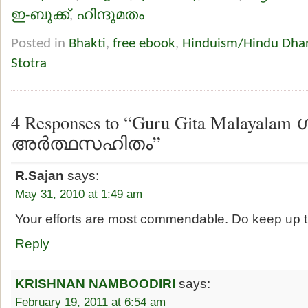
ഇ-ബുക്ക്
,
ഹിന്ദുമതം
Posted in
Bhakti
,
free ebook
,
Hinduism/Hindu Dha
Stotra
4 Responses to “Guru Gita Malayala
അര്‍ത്ഥസഹിതം”
R.Sajan
says:
May 31, 2010 at 1:49 am
Your efforts are most commendable. Do keep up 
Reply
KRISHNAN NAMBOODIRI
says:
February 19, 2011 at 6:54 am