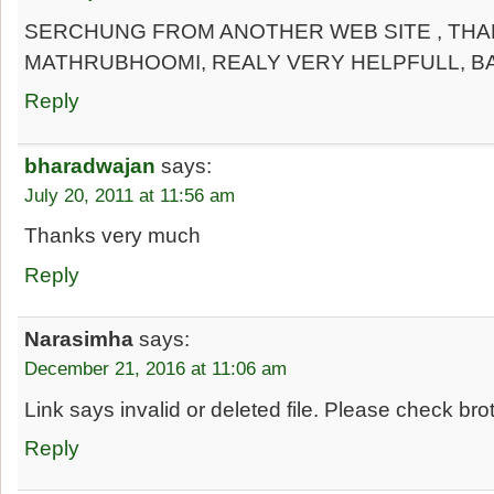
SERCHUNG FROM ANOTHER WEB SITE , TH
MATHRUBHOOMI, REALY VERY HELPFULL, BA
Reply
bharadwajan
says:
July 20, 2011 at 11:56 am
Thanks very much
Reply
Narasimha
says:
December 21, 2016 at 11:06 am
Link says invalid or deleted file. Please check bro
Reply