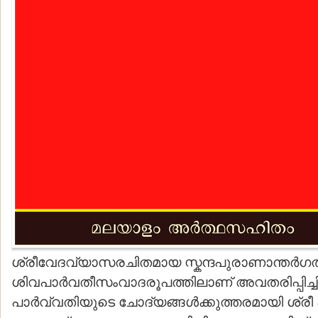
ശ്രീവേദവ്യാസരചിതമായ സ്കന്ദപുരാണാന്തര്‍
ശിവപാര്‍വതീസംവാദരൂപത്തിലാണ് അവതരിപ്പിച്ചിരി
പാര്‍വ്വതിയുടെ ചോദ്യങ്ങള്‍ക്കുത്തരമായി ശ്രീ