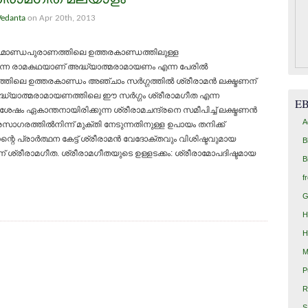
Vedanta
on Apr 20th, 2013
്മാണ്ഡപുരാണത്തിലെ ഉത്തരകാണ്ഡത്തിലുള്ള
പെടുന്ന രാമകഥയാണ് അദ്ധ്യാത്മരാമായണം എന്ന പേരില്‍
ത്തിലെ ഉത്തരകാണ്ഡം അഞ്ചാം സര്‍ഗ്ഗത്തില്‍ ശ്രീരാമന്‍ ലക്ഷ്മണന്
. അദ്ധ്യാത്മരാമായണത്തിലെ ഈ സര്‍ഗ്ഗം ശ്രീരാമഗീത എന്ന
E
േഷം ഏകാന്തനായിരിക്കുന്ന ശ്രീരാമചന്ദ്രനെ സമീപിച്ച് ലക്ഷ്മണന്‍
A
ാഗരത്തില്‍നിന്ന് മുക്തി നേടുന്നതിനുള്ള ഉപായം തനിക്ക്
ന്റെ പ്രാര്‍ത്ഥന കേട്ട് ശ്രീരാമന്‍ വേദോക്തവും വിശിഷ്ടവുമായ
B
് ശ്രീരാമഗീത. ശ്രീരാമഗീതയുടെ ഉള്ളടക്കം: ശ്രീരാമോപദിഷ്ടമായ
B
f
G
H
H
M
P
R
S