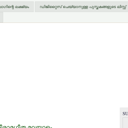
ിന്റെ ലക്ഷ്യം
ഡിജിറ്റൈസ് ചെയ്യാനുള്ള പുസ്തകങ്ങളുടെ ലിസ്റ്റ്
SU
 ശ്രീരാമഗീത മലയാളം