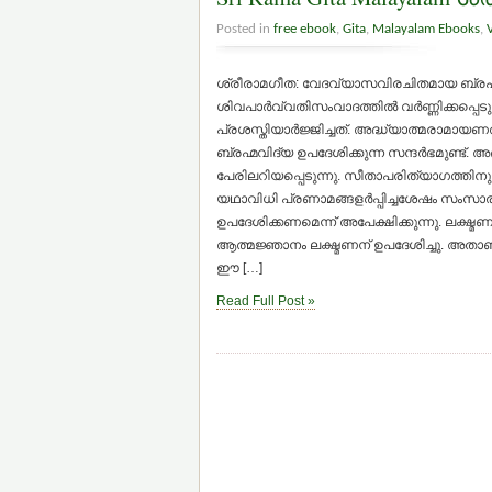
Posted in
free ebook
,
Gita
,
Malayalam Ebooks
,
ശ്രീരാമഗീത: വേദവ്യാസവിരചിതമായ ബ്രഹ
ശിവപാര്‍വ്വതിസംവാദത്തില്‍ വര്‍ണ്ണിക്കപ്
പ്രശസ്തിയാര്‍ജ്ജിച്ചത്. അദ്ധ്യാത്മരാമായണ
ബ്രഹ്മവിദ്യ ഉപദേശിക്കുന്ന സന്ദര്‍ഭമുണ്ട്
പേരിലറിയപ്പെടുന്നു. സീതാപരിത്യാഗത്തിനുശ
യഥാവിധി പ്രണാമങ്ങളര്‍പ്പിച്ചശേഷം സംസാരസ
ഉപദേശിക്കണമെന്ന് അപേക്ഷിക്കുന്നു. ലക്ഷ്മണ
ആത്മജ്ഞാനം ലക്ഷ്മണന് ഉപദേശിച്ചു. അതാണ
ഈ […]
Read Full Post »