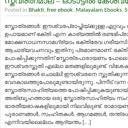
സ്തവരത്നമാല – ഓടാട്ടില്‍ കേശവ
Posted in
Bhakti
,
free ebook
,
Malayalam Ebooks
,
S
സ്തോത്രങ്ങള്‍: ഈശ്വരപ്രാപ്തിയ്ക്കുള്ള ഏറ്റവ
ഉപായമാണ് ഭക്തി എന്ന കാര്യത്തില്‍ രണ്ടഭിപ്ര
മോക്ഷസാധനസാമഗ്ര്യാം ഭക്തിരേവ ഗരീയസി
ആചാര്യവചനവും ഇതിനു പ്രമാണമാണ്. ഭക്ത
പോഷിപ്പിക്കുന്നതിന് സ്തോത്രപാരായണം പോലെ മറ്
ഈശ്വരസ്തുതി എല്ലാ മതങ്ങളിലുമുണ്ട്. വിശേഷിച്
സ്തോത്രങ്ങള്‍ ചൊല്ലി ഈശ്വരനെ സ്തുതിക്കുന്
വേദകാലത്തുപോലുമുണ്ടായിരുന്നു. പിന്നീട് വന്
സ്തോത്രസാഹിത്യത്തെ പോഷിപ്പിക്കുകയുണ്ടായ
അതിബൃഹത്തായ ഒരു സ്തോത്രസാഹിത്യം സംസ്കൃത
ഭാരതീയഭാഷകളിലുമായി നിലവിലുണ്ട്. രാമായണ
പുരാണങ്ങള്‍, സംഹിതകള്‍, ആഗമങ്ങള്‍, തന്ത്രഗ്
എന്നിവയിലെല്ലാം ആദ്യന്തം […]