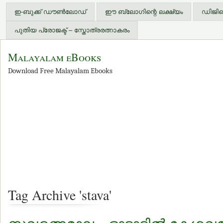
ഇ-ബുക്ക് ഡൗണ്‍ലോഡ്
ഈ ബ്ലോഗിന്റെ ലക്ഷ്യം
ഡിജിറ്
പുതിയ പ്രോജക്ട് – സ്തോത്രരത്നാകരം
Malayalam eBooks
Download Free Malayalam Ebooks
Tag Archive 'stava'