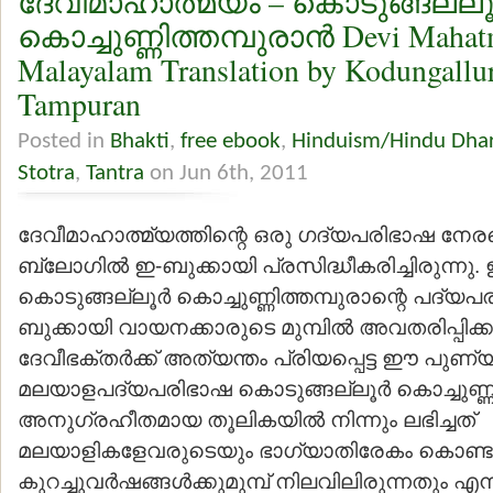
ദേവീമാഹാത്മ്യം – കൊടുങ്ങല്ലൂര
കൊച്ചുണ്ണിത്തമ്പുരാന്‍ Devi Maha
Malayalam Translation by Kodungallu
Tampuran
Posted in
Bhakti
,
free ebook
,
Hinduism/Hindu Dha
Stotra
,
Tantra
on Jun 6th, 2011
ദേവീമാഹാത്മ്യത്തിന്റെ ഒരു ഗദ്യപരിഭാഷ നേ
ബ്ലോഗില്‍ ഇ-ബുക്കായി പ്രസിദ്ധീകരിച്ചിരുന്നു. 
കൊടുങ്ങല്ലൂര്‍ കൊച്ചുണ്ണിത്തമ്പുരാന്റെ പദ്യ
ബുക്കായി വായനക്കാരുടെ മുമ്പില്‍ അവതരിപ്പിക
ദേവീഭക്തര്‍ക്ക് അത്യന്തം പ്രിയപ്പെട്ട ഈ പുണ്യ
മലയാളപദ്യപരിഭാഷ കൊടുങ്ങല്ലൂര്‍ കൊച്ചുണ്ണിത
അനുഗ്രഹീതമായ തൂലികയില്‍ നിന്നും ലഭിച്ചത്
മലയാളികളേവരുടെയും ഭാഗ്യാതിരേകം കൊണ്ടുമാ
കുറച്ചുവര്‍ഷങ്ങള്‍ക്കുമുമ്പ് നിലവിലിരുന്നതും എന്ന