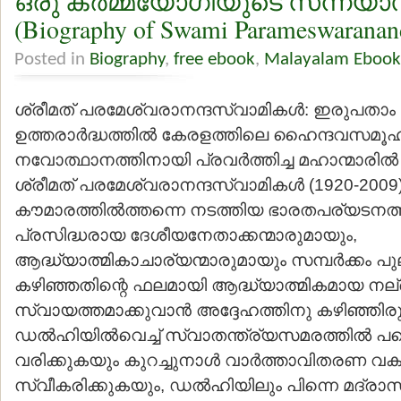
ഒരു കര്‍മ്മയോഗിയുടെ സന്ന്യാ
(Biography of Swami Parameswaranan
Posted in
Biography
,
free ebook
,
Malayalam Ebook
ശ്രീമത് പരമേശ്വരാനന്ദസ്വാമികള്‍: ഇരുപതാം നൂ
ഉത്തരാര്‍ദ്ധത്തില്‍ കേരളത്തിലെ ഹൈന്ദവസമൂഹ
നവോത്ഥാനത്തിനായി പ്രവര്‍ത്തിച്ച മഹാന്മാരി
ശ്രീമത് പരമേശ്വരാനന്ദസ്വാമികള്‍ (1920-2009)
കൗമാരത്തില്‍ത്തന്നെ നടത്തിയ ഭാരതപര്യടനത്ത
പ്രസിദ്ധരായ ദേശീയനേതാക്കന്മാരുമായും,
ആദ്ധ്യാത്മികാചാര്യന്മാരുമായും സമ്പര്‍ക്കം പുല
കഴിഞ്ഞതിന്റെ ഫലമായി ആദ്ധ്യാത്മികമായ നല
സ്വായത്തമാക്കുവാന്‍ അദ്ദേഹത്തിനു കഴിഞ്ഞിരുന
ഡല്‍ഹിയില്‍വെച്ച് സ്വാതന്ത്ര്യസമരത്തില്‍ പങ്ക
വരിക്കുകയും കുറച്ചുനാള്‍ വാര്‍ത്താവിതരണ വക
സ്വീകരിക്കുകയും, ഡല്‍ഹിയിലും പിന്നെ മദ്ര