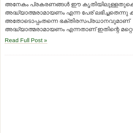
അനേകം പ്രകരണങ്ങള്‍ ഈ കൃതിയിലുള്ളതുക
അദ്ധ്യാത്മരാമായണം എന്ന പേര് ലഭിച്ചതെന്നു കര
അതോടൊപ്പംതന്നെ ഭക്തിരസപ്രധാനവുമാണ്
അദ്ധ്യാത്മരാമായണം എന്നതാണ് ഇതിന്റെ മറ്റ
Read Full Post »