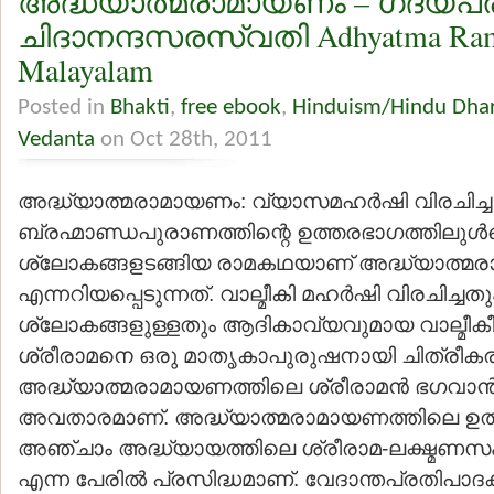
അദ്ധ്യാത്മരാമായണം – ഗദ്യപര
ചിദാനന്ദസരസ്വതി Adhyatma Ram
Malayalam
Posted in
Bhakti
,
free ebook
,
Hinduism/Hindu Dha
Vedanta
on Oct 28th, 2011
അദ്ധ്യാത്മരാമായണം: വ്യാസമഹര്‍ഷി വിരചിച്ച
ബ്രഹ്മാണ്ഡപുരാണത്തിന്റെ ഉത്തരഭാഗത്തിലുള്‍പ്
ശ്ലോകങ്ങളടങ്ങിയ രാമകഥയാണ് അദ്ധ്യാത്മ
എന്നറിയപ്പെടുന്നത്. വാല്മീകി മഹര്‍ഷി വിരചിച്ചത
ശ്ലോകങ്ങളുള്ളതും ആദികാവ്യവുമായ വാല്മീ
ശ്രീരാമനെ ഒരു മാതൃകാപുരുഷനായി ചിത്രീകരിക്
അദ്ധ്യാത്മരാമായണത്തിലെ ശ്രീരാമന്‍ ഭഗവാന്‍ 
അവതാരമാണ്. അദ്ധ്യാത്മരാമായണത്തിലെ ഉത
അഞ്ചാം അദ്ധ്യായത്തിലെ ശ്രീരാമ-ലക്ഷ്മണസം
എന്ന പേരില്‍ പ്രസിദ്ധമാണ്. വേദാന്തപ്രതിപാ