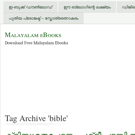
ഇ-ബുക്ക് ഡൗണ്‍ലോഡ്
ഈ ബ്ലോഗിന്റെ ലക്ഷ്യം
ഡിജിറ്
പുതിയ പ്രോജക്ട് – സ്തോത്രരത്നാകരം
Malayalam eBooks
Download Free Malayalam Ebooks
Tag Archive 'bible'