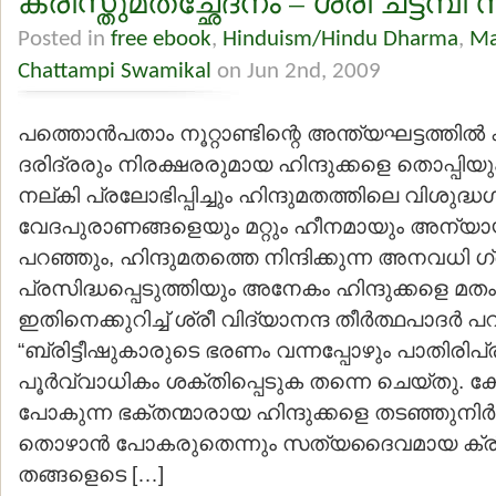
ക്രിസ്തുമതച്ഛേദനം – ശ്രീ ചട്ടമ്പി
Posted in
free ebook
,
Hinduism/Hindu Dharma
,
Ma
Chattampi Swamikal
on Jun 2nd, 2009
പത്തൊന്‍പതാം നൂറ്റാണ്ടിന്റെ അന്ത്യഘട്ടത്തില്‍ 
ദരിദ്രരും നിരക്ഷരരുമായ ഹിന്ദുക്കളെ തൊപ്പിയും 
നല്കി പ്രലോഭിപ്പിച്ചും ഹിന്ദുമതത്തിലെ വിശുദ്
വേദപുരാണങ്ങളെയും മറ്റും ഹീനമായും അന്യ
പറഞ്ഞും, ഹിന്ദുമതത്തെ നിന്ദിക്കുന്ന അനവധി ഗ്
പ്രസിദ്ധപ്പെടുത്തിയും അനേകം ഹിന്ദുക്കളെ മതം മാ
ഇതിനെക്കുറിച്ച് ശ്രീ വിദ്യാനന്ദ തീര്‍ത്ഥപാദര്
“ബ്രിട്ടീഷുകാരുടെ ഭരണം വന്നപ്പോഴും പാതിരിപ
പൂര്‍വ്വാധികം ശക്തിപ്പെടുക തന്നെ ചെയ്തു. ക
പോകുന്ന ഭക്തന്മാരായ ഹിന്ദുക്കളെ തടഞ്ഞുനിര്
തൊഴാന്‍ പോകരുതെന്നും സത്യദൈവമായ ക്രിസ്ത
തങ്ങളെടെ […]