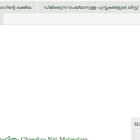
ിന്റെ ലക്ഷ്യം
ഡിജിറ്റൈസ് ചെയ്യാനുള്ള പുസ്തകങ്ങളുടെ ലിസ്റ്റ്
SU
ം Chanakya Niti Malayalam