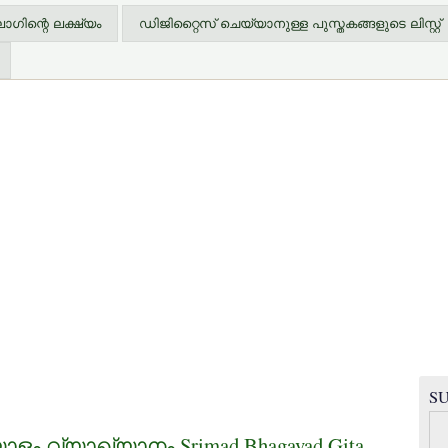
ിന്റെ ലക്ഷ്യം
ഡിജിറ്റൈസ് ചെയ്യാനുള്ള പുസ്തകങ്ങളുടെ ലിസ്റ്റ്
SU
ാളം വ്യാഖ്യാനം Srimad Bhagavad Gita