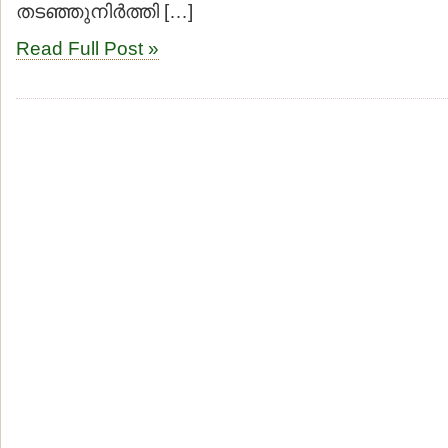
തടഞ്ഞുനിര്‍ത്തി […]
Read Full Post »