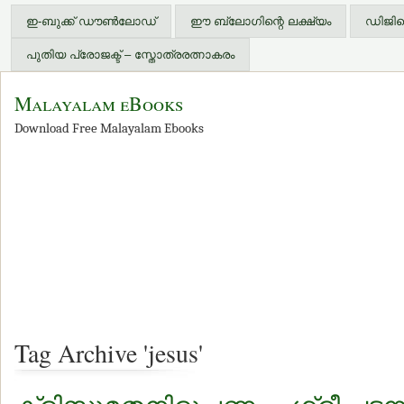
ഇ-ബുക്ക് ഡൗണ്‍ലോഡ്
ഈ ബ്ലോഗിന്റെ ലക്ഷ്യം
ഡിജിറ്
പുതിയ പ്രോജക്ട് – സ്തോത്രരത്നാകരം
Malayalam eBooks
Download Free Malayalam Ebooks
Tag Archive 'jesus'