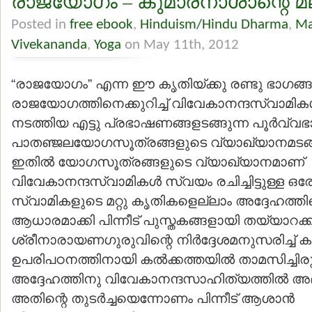
രാജയോഗം – കുമാരനാശാന്റെ 
Posted in
free ebook
,
Hinduism/Hindu Dharma
,
Ma
Vivekananda
,
Yoga
on May 11th, 2012
“രാജയോഗം” എന്ന ഈ കൃതിയ്ക്കു രണ്ടു ഭാഗങ്ങള
രാജയോഗത്തിനെക്കുറിച്ച് വിവേകാനന്ദസ്വാമികള്
നടത്തിയ എട്ടു പ്രഭാഷണങ്ങളടങ്ങുന്ന പൂര്‍വ്വഭ
പാതഞ്ജലയോഗസൂത്രങ്ങളുടെ വ്യാഖ്യാനമടങ്ങ
ഇതില്‍ യോഗസൂത്രങ്ങളുടെ വ്യാഖ്യാനമാണ്
വിവേകാനന്ദസ്വാമികള്‍ സ്വയം രചിച്ചിട്ടുള്ള ഒര
സ്വാമികളുടെ മറ്റു കൃതികളെല്ലാം അദ്ദേഹത്ത
ആധാരമാക്കി പിന്നീട് പുസ്തകങ്ങളായി തയ്യാറക്ക
ശ്രീനാരായണഗുരുവിന്റെ നിര്‍ദ്ദേശമനുസരിച്ച് 
ഉപരിപഠനത്തിനായി കല്‍ക്കത്തയില്‍ താമസിച്ചിരു
അദ്ദേഹത്തിനു വിവേകാനന്ദസാഹിത്യത്തില്‍ അഭ
അതിന്റെ തുടര്‍ച്ചയെന്നോണം പിന്നീട് ആശാന്‍