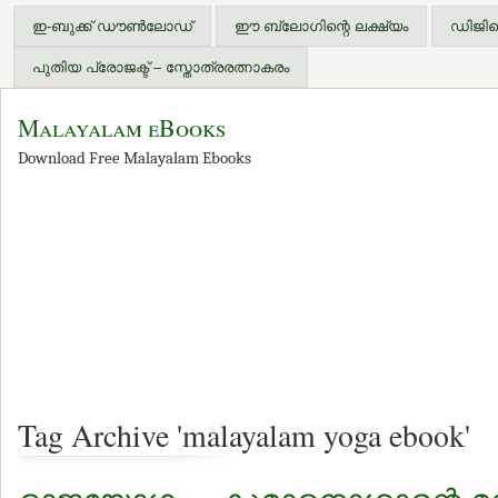
ഇ-ബുക്ക് ഡൗണ്‍ലോഡ്
ഈ ബ്ലോഗിന്റെ ലക്ഷ്യം
ഡിജിറ്
പുതിയ പ്രോജക്ട് – സ്തോത്രരത്നാകരം
Malayalam eBooks
Download Free Malayalam Ebooks
Tag Archive 'malayalam yoga ebook'