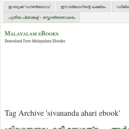
ഇ-ബുക്ക് ഡൗണ്‍ലോഡ്
ഈ ബ്ലോഗിന്റെ ലക്ഷ്യം
ഡിജിറ്
പുതിയ പ്രോജക്ട് – സ്തോത്രരത്നാകരം
Malayalam eBooks
Download Free Malayalam Ebooks
Tag Archive 'sivananda ahari ebook'