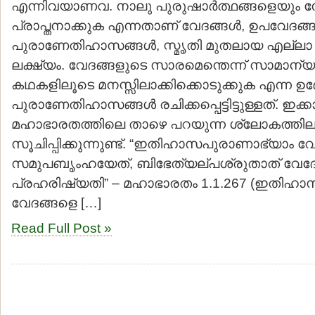
എന്നിവയാണവ. നാലു പുരുഷാര്‍ത്ഥങ്ങളെയും 
പ്രാപ്തനാക്കുക എന്നതാണ് വേദങ്ങള്‍, ഉപവേദങ്ങള
പുരാണേതിഹാസങ്ങള്‍, സ്മൃതി മുതലായ എല്ലാ 
ലക്ഷ്യം. വേദങ്ങളുടെ സാരമെന്തെന്ന് സാമാന്യജ
കഥകളിലൂടെ മനസ്സിലാക്കിക്കൊടുക്കുക എന്ന ഉ
പുരാണേതിഹാസങ്ങള്‍ രചിക്കപ്പെട്ടിട്ടുള്ളത്. ഇ
മഹാഭാരതത്തിലെ താഴെ പറയുന്ന ശ്ലോകത്തില
സൂചിപ്പിക്കുന്നുണ്ട്. “ഇതിഹാസപുരാണാഭ്യാം വ
സമുപബൃംഹയേത്, ബിഭേത്യല്പശ്രുതാത് വേദ
പ്രഹരിഷ്യതി” – മഹാഭാരതം 1.1.267 (ഇതിഹ
വേദങ്ങളെ […]
Read Full Post »