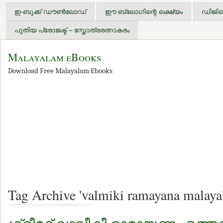
ഇ-ബുക്ക് ഡൗണ്‍ലോഡ്
ഈ ബ്ലോഗിന്റെ ലക്ഷ്യം
ഡിജിറ്
പുതിയ പ്രോജക്ട് – സ്തോത്രരത്നാകരം
Malayalam eBooks
Download Free Malayalam Ebooks
Tag Archive 'valmiki ramayana malaya