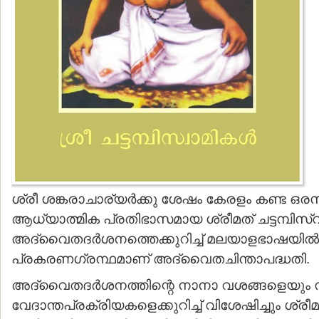
ശ്രീ ശങ്കരാചാര്യര്‍ക്കു ശേഷം കേരളം കണ്ട ഒ
ആധ്യാത്മിക പ്രതിഭാസമായ ശ്രീമത് ചട്ടമ്പിസ്വ
അദ്വൈതദര്‍ശനത്തെക്കുറിച്ച് മലയാളഭാഷയില്‍ 
പ്രകരണഗ്രന്ഥമാണ് അദ്വൈതചിന്താപദ്ധതി.
അദ്വൈതദര്‍ശനത്തിന്റെ നാനാ വശങ്ങളെയും
വേദാന്തപ്രക്രിയകളെക്കുറിച്ച് വിശേഷിച്ചും ശ്രീമത