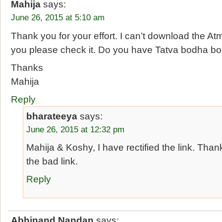
Mahija
says:
June 26, 2015 at 5:10 am
Thank you for your effort. I can’t download the 
you please check it. Do you have Tatva bodha b
Thanks
Mahija
Reply
bharateeya
says:
June 26, 2015 at 12:32 pm
Mahija & Koshy, I have rectified the link. Thank
the bad link.
Reply
Abhinand Nandan
says: