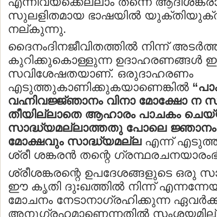
എന്നിവയ്ക്കെല്ലാം തന്നെ ആദിശങ്കരാ
സുലളിതമായ ഭാഷയില്‍ യുക്തിയുക്
നല്കുന്നു.
ദൈനംദിനജീവിതത്തില്‍ നിന്ന് അടര്‍ത
കുറിക്കുകൊള്ളുന്ന ഉദാഹരണങ്ങള്‍ ഈ
സവിശേഷതയാണ്. ഒരുദാഹരണം
എടുത്തുകാണിക്കുകയാണെങ്കില്‍
“പ
വഹ്നിവജ്ജ്ഞാനം വിനാ മോക്ഷോ ന സ
തീയില്ലാതെ ആഹാരം പാചകം ചെയ്യ
സാദ്ധ്യമല്ലാത്തതു പോലെ ജ്ഞാനം
മോക്ഷവും സാദ്ധ്യമല്ല
എന്ന് എടുത്
ശ്രീ ശങ്കരന്‍ തന്റെ ഗ്രന്ഥരചനയാരംഭി
ശ്രീശങ്കരന്റെ ഉപദേശങ്ങളുടെ ഒരു
ഈ കൃതി ദുഃഖത്തില്‍ നിന്ന് എന്നന്നേയ
മോചനം നേടാനാഗ്രഹിക്കുന്ന ഏവര്‍ക്ക
അനുഗ്രഹമാണെന്നതില്‍ സംശയമില്