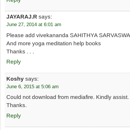
JAYARAJ.R
says:
June 27, 2014 at 6:01 am
Please add vivekananda SAHITHYA SARVASW
And more yoga meditation help books
Thanks . . .
Reply
Koshy
says:
June 6, 2015 at 5:06 am
Could not download from mediafire. Kindly assist.
Thanks.
Reply