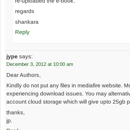
re-uploaded the e-book.
regards
shankara
Reply
jype
says:
December 3, 2012 at 10:00 am
Dear Authors,
Kindly do not put any files in mediafire website. M
experiencing download issues. You may alternati
account cloud storage which will give upto 25gb pe
thanks,
jp.