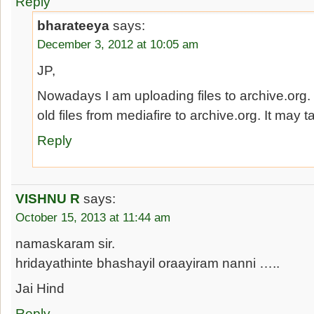
Reply
bharateeya
says:
December 3, 2012 at 10:05 am
JP,
Nowadays I am uploading files to archive.org. 
old files from mediafire to archive.org. It may 
Reply
VISHNU R
says:
October 15, 2013 at 11:44 am
namaskaram sir.
hridayathinte bhashayil oraayiram nanni …..
Jai Hind
Reply