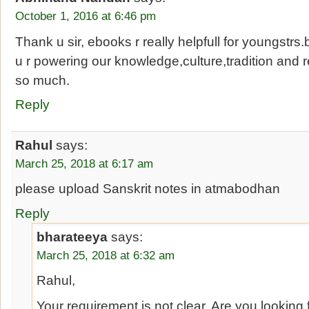
October 1, 2016 at 6:46 pm
Thank u sir, ebooks r really helpfull for youngstrs.
u r powering our knowledge,culture,tradition and 
so much.
Reply
Rahul
says:
March 25, 2018 at 6:17 am
please upload Sanskrit notes in atmabodhan
Reply
bharateeya
says:
March 25, 2018 at 6:32 am
Rahul,
Your requirement is not clear. Are you looking 