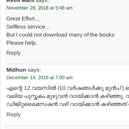
Rethi Mani
says:
November 28, 2018 at 5:48 am
Great Effort…
Selfless service…
But I could not download many of the books
Please help.
Reply
Midhun
says:
December 14, 2018 at 7:00 am
എന്റെ 12 വയസിൽ (10 വർഷങ്ങൾക്കു മുൻപ് 
വലിയ പുസ്തകം മുഴുവൻ വായിക്കാൻ കഴിഞ്ഞു. വീ
ഡിജിറ്റലൈസേഷൻ വഴി വായിക്കാൻ കഴിഞ്ഞത് സ
Reply