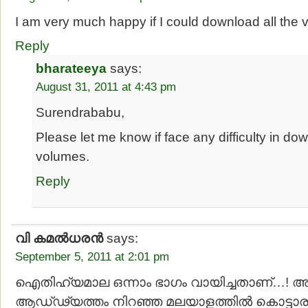
I am very much happy if I could download all the 
Reply
bharateeya
says:
August 31, 2011 at 4:43 pm
Surendrababu,
Please let me know if face any difficulty in do
volumes.
Reply
വി കമല്‍ധരന്‍
says:
September 5, 2011 at 2:01 pm
ഐതിഹ്യമാല ഒന്നാം ഭാഗം വായിച്ചതാണ്…! അ
ആഡ്‍ഢ്യത്തം നിറഞ്ഞ മലയാളത്തില്‍ കൊട്ടാരത്ത