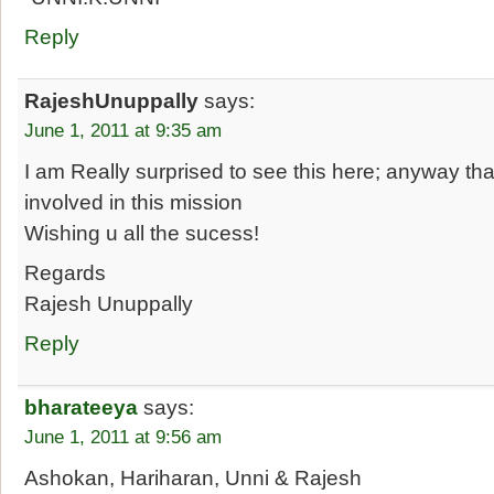
Reply
RajeshUnuppally
says:
June 1, 2011 at 9:35 am
I am Really surprised to see this here; anyway than
involved in this mission
Wishing u all the sucess!
Regards
Rajesh Unuppally
Reply
bharateeya
says:
June 1, 2011 at 9:56 am
Ashokan, Hariharan, Unni & Rajesh