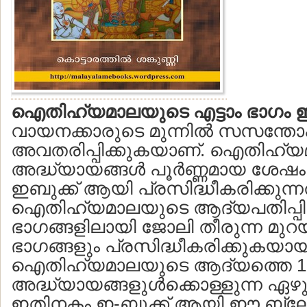
ഐതിഹ്യമാലയുടെ എട്ടാം ഭാഗം ഇ-
വായനക്കാരുടെ മുന്നില്‍ സസന്ത
അവതരിപ്പിക്കുകയാണ്. ഐതിഹ്യ
അദ്ധ്യായങ്ങള്‍ പൂര്‍ണ്ണമായ ശേഷം
ഇബുക്ക് ആയി പ്രസിദ്ധീകരിക്കുന
ഐതിഹ്യമാലയുടെ ആദ്യപതിപ്പിലെ
ഭാഗങ്ങളിലായി ജോലി തീരുന്ന മുറയ
ഭാഗങ്ങളും പ്രസിദ്ധീകരിക്കുകയായി
ഐതിഹ്യമാലയുടെ ആദ്യത്തെ 1
അദ്ധ്യായങ്ങളുള്‍ക്കൊള്ളുന്ന ഏഴു
ഇതിനകം ഇ-ബുക്ക് ആയി ഈ ബ്ലോ