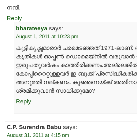
നന്ദി.
Reply
bharateeya
says:
August 1, 2011 at 10:23 pm
കുട്ടികൃഷ്ണമാരാര്‍ ചരമമടഞ്ഞത് 1971-ലാണ്. 
കൃതികള്‍ ഓപ്പണ്‍ ഡൊമെയ്‍നില്‍ വരുവാന്‍
ഇരുപതുവര്‍ഷം കാത്തിരിക്കണം.അല്ലെങ്കില്
കോപ്പിറൈറ്റുള്ളവര്‍ ഇ-ബുക്ക് പ്രസിദ്ധീകരി
അനുമതി നല്കണം. കുഞ്ഞന്നയ്ക്ക് അതിനായ
ശ്രമിക്കുവാന്‍ സാധിക്കുമോ?
Reply
C.P. Surendra Babu
says:
August 31, 2011 at 4:15 pm