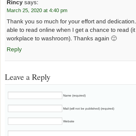
Rincy
says:
March 25, 2020 at 4:40 pm
Thank you so much for your effort and dedication. 
able to read online when I get a chance to read (
workplace to washroom). Thanks again 🙂
Reply
Leave a Reply
Name (required)
Mail (will not be published) (required)
Website