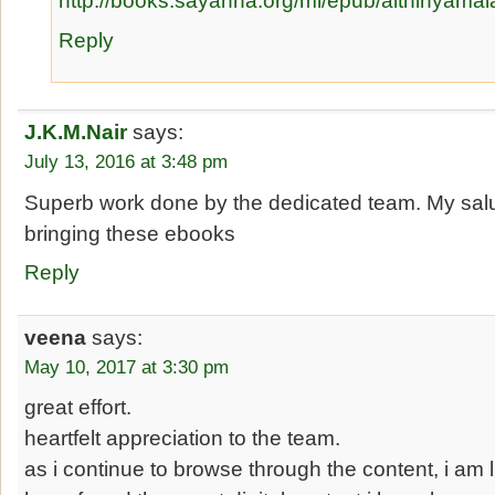
http://books.sayahna.org/ml/epub/aithihyama
Reply
J.K.M.Nair
says:
July 13, 2016 at 3:48 pm
Superb work done by the dedicated team. My salut
bringing these ebooks
Reply
veena
says:
May 10, 2017 at 3:30 pm
great effort.
heartfelt appreciation to the team.
as i continue to browse through the content, i am l