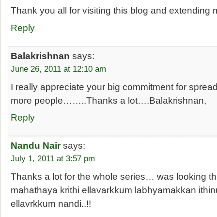
Thank you all for visiting this blog and extending 
Reply
Balakrishnan
says:
June 26, 2011 at 12:10 am
I really appreciate your big commitment for sprea
more people……..Thanks a lot….Balakrishnan,
Reply
Nandu Nair
says:
July 1, 2011 at 3:57 pm
Thanks a lot for the whole series… was looking thi
mahathaya krithi ellavarkkum labhyamakkan ithinu
ellavrkkum nandi..!!