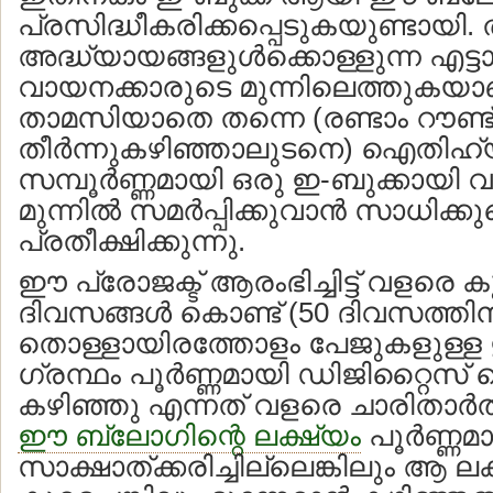
പ്രസിദ്ധീകരിക്കപ്പെടുകയുണ്ടായി. തു
അദ്ധ്യായങ്ങളുള്‍ക്കൊള്ളുന്ന എട്ട
വായനക്കാരുടെ മുന്നിലെത്തുകയ
താമസിയാതെ തന്നെ (രണ്ടാം റൗണ്ട് 
തീര്‍ന്നുകഴിഞ്ഞാലുടനെ) ഐതിഹ
സമ്പൂര്‍ണ്ണമായി ഒരു ഇ-ബുക്കായി
മുന്നില്‍ സമര്‍പ്പിക്കുവാന്‍ സാധിക്കു
പ്രതീക്ഷിക്കുന്നു.
ഈ പ്രോജക്ട് ആരംഭിച്ചിട്ട് വളരെ 
ദിവസങ്ങള്‍ കൊണ്ട് (50 ദിവസത്തി
തൊള്ളായിരത്തോളം പേജുകളുള്
ഗ്രന്ഥം പൂര്‍ണ്ണമായി ഡിജിറ്റൈസ്
കഴിഞ്ഞു എന്നത് വളരെ ചാരിതാര്‍
ഈ ബ്ലോഗിന്റെ ലക്ഷ്യം
പൂര്‍ണ്ണമ
സാക്ഷാത്ക്കരിച്ചില്ലെങ്കിലും ആ ലക