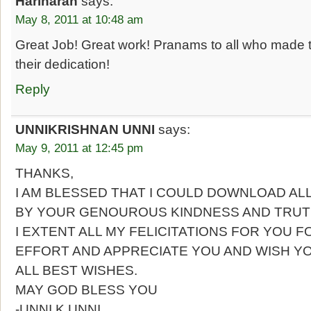
Hariharan
says:
May 8, 2011 at 10:48 am
Great Job! Great work! Pranams to all who made t
their dedication!
Reply
UNNIKRISHNAN UNNI
says:
May 9, 2011 at 12:45 pm
THANKS,
I AM BLESSED THAT I COULD DOWNLOAD AL
BY YOUR GENOUROUS KINDNESS AND TRUT
I EXTENT ALL MY FELICITATIONS FOR YOU F
EFFORT AND APPRECIATE YOU AND WISH Y
ALL BEST WISHES.
MAY GOD BLESS YOU
-UNNI.K.UNNI