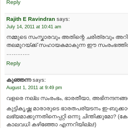
Reply
Rajith E Ravindran
says:
July 14, 2011 at 10:41 am
നമ്മുടെ സംസ്കാരവും അതിന്റെ ചരിത്രവും അറിയാ
തലമുറയ്ക്ക് സഹായകമാകുന്ന ഈ സംരംഭത്തിന് 
………….
Reply
കുഞ്ഞന്ന
says:
August 1, 2011 at 9:49 pm
വളരെ നല്ല സംരംഭം, ഭാരതീയാ, അഭിനന്ദനങ്ങള്
കുട്ടികൃഷ്ണ മാരാരുടെ ഭാരതപര്യടനം ഇ-ബുക്കാ
ലഭ്യമാക്കുന്നതിനെപ്പറ്റി ഒന്നു ചിന്തിക്കുമോ? (കോ
കാലവധി കഴിഞ്ഞോ എന്നറിയില്ല!)