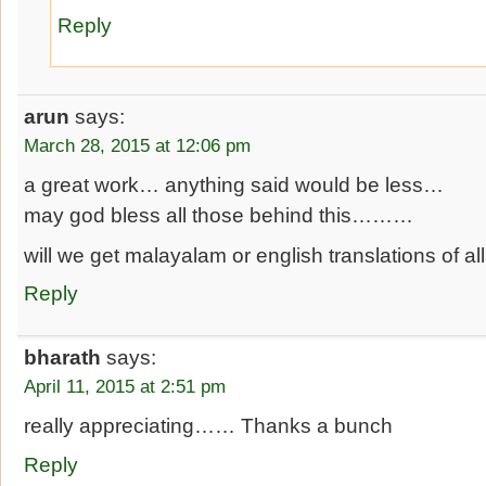
Reply
arun
says:
March 28, 2015 at 12:06 pm
a great work… anything said would be less…
may god bless all those behind this………
will we get malayalam or english translations of a
Reply
bharath
says:
April 11, 2015 at 2:51 pm
really appreciating…… Thanks a bunch
Reply