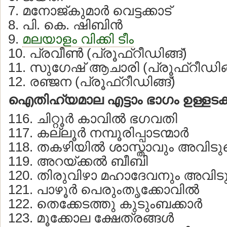
7. മനോജ്കുമാര്‍ വെട്ടക്കാട്
8. പി. കെ. ഷിബിന്‍
9.
മലയാളം വിക്കി ടീം
10. പ്രവീണ്‍ (പ്രൂഫ്റീഡിങ്ങ്)
11. സുഗേഷ് ആചാരി (പ്രൂഫ്റീഡിങ്
12. രഞ്ജന (പ്രൂഫ്റീഡിങ്ങ്)
ഐതിഹ്യമാല എട്ടാം ഭാഗം ഉള്ളടക്
116. ചിറ്റൂര്‍ കാവില്‍ ഭഗവതി
117. കല്ലൂര്‍ നമ്പൂരിപ്പാടന്മാര്‍
118. തകഴിയില്‍ ശാസ്താവും അവിടു
119. അറയ്ക്കല്‍ ബീബി
120. തിരുവിഴാ മഹാദേവനും അവിടുത
121. പാഴൂര്‍ പെരുംതൃക്കോവില്‍
122. തെക്കേടത്തു കുടുംബക്കാര്‍
123. മൂക്കോല ക്ഷേത്രങ്ങള്‍