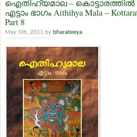
ഐതിഹ്യമാല – കൊട്ടാരത്തില്‍ ശങ
എട്ടാം ഭാഗം Aithihya Mala – Kottarat
Part 8
May 5th, 2011 by
bharateeya