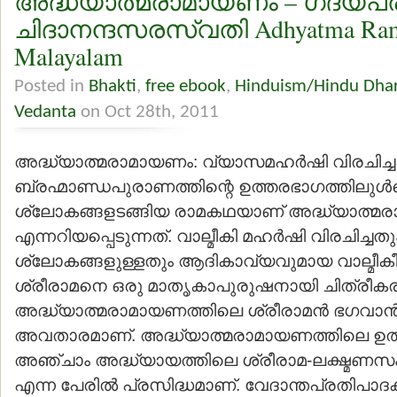
അദ്ധ്യാത്മരാമായണം – ഗദ്യപര
ചിദാനന്ദസരസ്വതി Adhyatma Ram
Malayalam
Posted in
Bhakti
,
free ebook
,
Hinduism/Hindu Dha
Vedanta
on Oct 28th, 2011
അദ്ധ്യാത്മരാമായണം: വ്യാസമഹര്‍ഷി വിരചിച്ച
ബ്രഹ്മാണ്ഡപുരാണത്തിന്റെ ഉത്തരഭാഗത്തിലുള്‍പ്
ശ്ലോകങ്ങളടങ്ങിയ രാമകഥയാണ് അദ്ധ്യാത്മ
എന്നറിയപ്പെടുന്നത്. വാല്മീകി മഹര്‍ഷി വിരചിച്ചത
ശ്ലോകങ്ങളുള്ളതും ആദികാവ്യവുമായ വാല്മീ
ശ്രീരാമനെ ഒരു മാതൃകാപുരുഷനായി ചിത്രീകരിക്
അദ്ധ്യാത്മരാമായണത്തിലെ ശ്രീരാമന്‍ ഭഗവാന്‍ 
അവതാരമാണ്. അദ്ധ്യാത്മരാമായണത്തിലെ ഉത
അഞ്ചാം അദ്ധ്യായത്തിലെ ശ്രീരാമ-ലക്ഷ്മണസം
എന്ന പേരില്‍ പ്രസിദ്ധമാണ്. വേദാന്തപ്രതിപാ