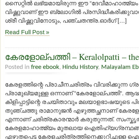
സൈറ്റില്‍ ലഭ്യമായിരുന്ന ഈ “ദേവീമാഹാത്മ്യം ഇ
വിഷ്ണുവാണ് ഈ ബ്ലോഗില്‍ പ്രസിദ്ധീകരിക്കുവാ
ശ്രീ വിഷ്ണുവിനോടും, പഞ്ചതന്ത്ര.ഓര്‍ഗ് […]
Read Full Post »
കേരളോല്പത്തി – Keralolpatti – the 
Posted in
free ebook
,
Hindu History
,
Malayalam Eb
കേരളത്തിന്റെ പ്രാചീനചരിത്രം വിവരിക്കുന്ന ഗ്
പ്രാമുഖ്യമുള്ള ഒന്നാണ് “കേരളോല്പത്തി“. ആ
കിളിപ്പാട്ടിന്റെ രചയിതാവും മലയാളഭാഷയുടെ 
തുഞ്ചത്തു രാമാനുജന്‍ എഴുത്തച്ഛനാണ് കേരളോല
എന്നാണ് ചരിത്രകാരന്മാര്‍ കരുതുന്നത്. സംസ്കൃതത്
കേരളമാഹാത്മ്യം മുതലായ ഐതിഹ്യഗ്രന്ഥങ്ങളെ 
എഴുതപ്പെട്ട കേരളചരിത്രത്തിനെക്കുറിച്ചുള്ള