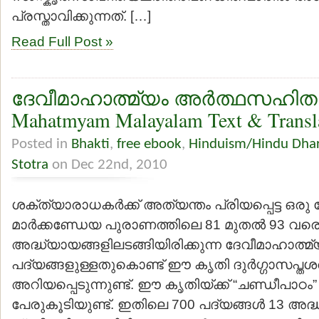
പ്രസ്താവിക്കുന്നത്. […]
Read Full Post »
ദേവീമാഹാത്മ്യം അര്‍ത്ഥസഹിതം
Mahatmyam Malayalam Text & Transl
Posted in
Bhakti
,
free ebook
,
Hinduism/Hindu Dha
Stotra
on Dec 22nd, 2010
ശക്ത്യാരാധകര്‍ക്ക് അത്യന്തം പ്രിയപ്പെട്ട ഒരു
മാര്‍ക്കണ്ഡേയ പുരാണത്തിലെ 81 മുതല്‍ 93 വര
അദ്ധ്യായങ്ങളിലടങ്ങിയിരിക്കുന്ന ദേവീമാഹാത്മ്
പദ്യങ്ങളുള്ളതുകൊണ്ട് ഈ കൃതി ദുര്‍ഗ്ഗാസപ്തശ
അറിയപ്പെടുന്നുണ്ട്. ഈ കൃതിയ്ക്ക് “ചണ്ഡീപാഠം
പേരുകൂടിയുണ്ട്. ഇതിലെ 700 പദ്യങ്ങള്‍ 13 അദ