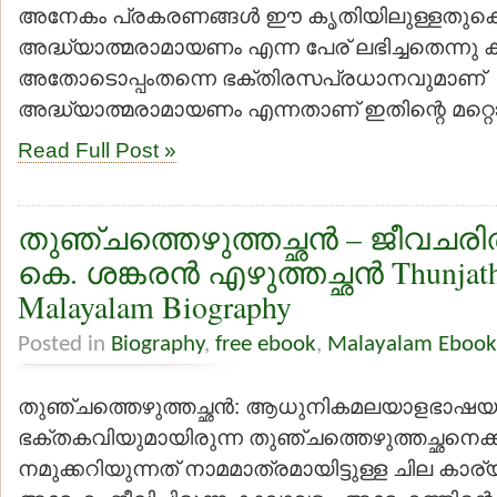
അനേകം പ്രകരണങ്ങള്‍ ഈ കൃതിയിലുള്ളതുക
അദ്ധ്യാത്മരാമായണം എന്ന പേര് ലഭിച്ചതെന്നു കര
അതോടൊപ്പംതന്നെ ഭക്തിരസപ്രധാനവുമാണ്
അദ്ധ്യാത്മരാമായണം എന്നതാണ് ഇതിന്റെ മറ്റ
Read Full Post »
തുഞ്ചത്തെഴുത്തച്ഛന്‍ – ജീവചരിത്
കെ. ശങ്കരന്‍ എഴുത്തച്ഛന്‍ Thunjath
Malayalam Biography
Posted in
Biography
,
free ebook
,
Malayalam Ebook
തുഞ്ചത്തെഴുത്തച്ഛന്‍: ആധുനികമലയാളഭാഷയ
ഭക്തകവിയുമായിരുന്ന തുഞ്ചത്തെഴുത്തച്ഛനെക്കുറ
നമുക്കറിയുന്നത് നാമമാത്രമായിട്ടുള്ള ചില കാര്