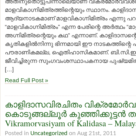
അതിനുതൊട്ടുപിന്നാലെയാണ് വിക്രമോര്‍വ്വശീ
മാളവികാഗ്നിമിത്രത്തിന്റെയും സ്ഥാനം. കാളിദാസന
ആദ്യനാടകമാണ് മാളവികാഗ്നിമിത്രം എന്നു പറയപ
“മാളവികാഗ്നിമിത്രം” എന്ന പേരിന്റെ അര്‍ത്ഥം 
അഗ്നിമിത്രന്റെയും കഥ” എന്നാണ്. കാളിദാസന്റെ 
കൃതികളില്‍നിന്നു ഭിന്നമായി ഈ നാടകത്തിന്റെ 
പൗരാണികമല്ല, ഐതിഹാസികമാണ്. ബി.സി.ഇ. ര
ജീവിച്ചിരുന്ന സുംഗവംശസ്ഥാപകനായ പുഷ്യമി
[…]
Read Full Post »
കാളിദാസവിരചിതം വിക്രമോ‍ര്‍വ
കൊടുങ്ങല്ലൂര്‍ കുഞ്ഞിക്കുട്ടന്‍ ത
Vikramorvasiyam of Kalidasa – Malaya
Posted in
Uncategorized
on Aug 21st, 2011