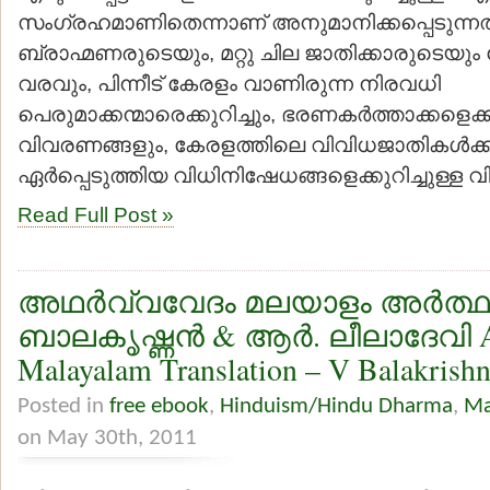
സംഗ്രഹമാണിതെന്നാണ് അനുമാനിക്കപ്പെടുന്നത്.
ബ്രാഹ്മണരുടെയും, മറ്റു ചില ജാതിക്കാരുടെയും 
വരവും, പിന്നീട് കേരളം വാണിരുന്ന നിരവധി
പെരുമാക്കന്മാരെക്കുറിച്ചും, ഭരണകര്‍ത്താക്കളെക്
വിവരണങ്ങളും, കേരളത്തിലെ വിവിധജാതികള്‍ക്കാ
ഏര്‍പ്പെടുത്തിയ വിധിനിഷേധങ്ങളെക്കുറിച്ചുള്ള
Read Full Post »
അഥര്‍വ്വവേദം മലയാളം അര്‍ത്
ബാലകൃഷ്ണന്‍ & ആര്‍. ലീലാദേവി A
Malayalam Translation – V Balakrishn
Posted in
free ebook
,
Hinduism/Hindu Dharma
,
Ma
on May 30th, 2011