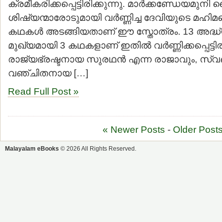
ക്രമീകരിക്കപ്പെട്ടിരിക്കുന്നു. മാര്‍ക്കണ്ഡേയമു
ശിഷ്യന്മാരോടുമായി വര്‍ണ്ണിച്ച ദേവിയുടെ മഹിമയെ
കഥകള്‍ അടങ്ങിയതാണ് ഈ സ്തോത്രം. 13 അദ്ധ
മുഖ്യമായി 3 കഥകളാണ് ഇതില്‍ വര്‍ണ്ണിക്കപ്പെട്ടിരി
രാജ്യഭ്രഷ്ടനായ സുരഥന്‍ എന്ന രാജാവും, സ്വബ
വഞ്ചിതനായ […]
Read Full Post »
« Newer Posts
-
Older Posts
Malayalam eBooks
© 2026 All Rights Reserved.