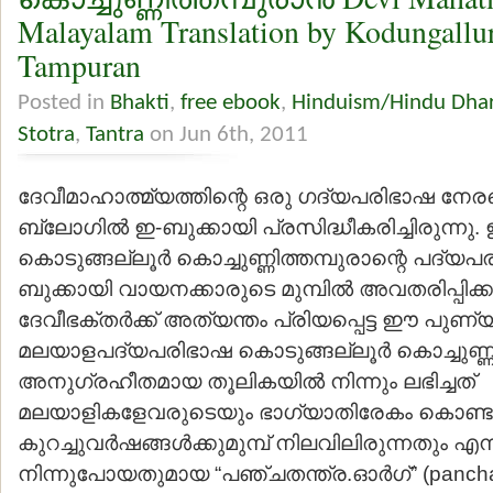
Malayalam Translation by Kodungallu
Tampuran
Posted in
Bhakti
,
free ebook
,
Hinduism/Hindu Dha
Stotra
,
Tantra
on Jun 6th, 2011
ദേവീമാഹാത്മ്യത്തിന്റെ ഒരു ഗദ്യപരിഭാഷ നേ
ബ്ലോഗില്‍ ഇ-ബുക്കായി പ്രസിദ്ധീകരിച്ചിരുന്നു. 
കൊടുങ്ങല്ലൂര്‍ കൊച്ചുണ്ണിത്തമ്പുരാന്റെ പദ്യ
ബുക്കായി വായനക്കാരുടെ മുമ്പില്‍ അവതരിപ്പിക
ദേവീഭക്തര്‍ക്ക് അത്യന്തം പ്രിയപ്പെട്ട ഈ പുണ്യ
മലയാളപദ്യപരിഭാഷ കൊടുങ്ങല്ലൂര്‍ കൊച്ചുണ്ണിത
അനുഗ്രഹീതമായ തൂലികയില്‍ നിന്നും ലഭിച്ചത്
മലയാളികളേവരുടെയും ഭാഗ്യാതിരേകം കൊണ്ടുമാ
കുറച്ചുവര്‍ഷങ്ങള്‍ക്കുമുമ്പ് നിലവിലിരുന്നതും എന്ന
നിന്നുപോയതുമായ “പഞ്ചതന്ത്ര.ഓര്‍ഗ്” (panchat