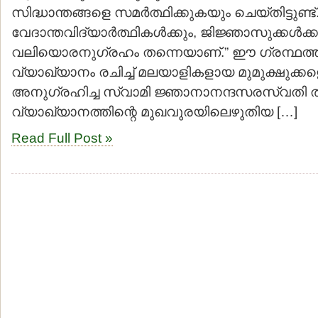
സിദ്ധാന്തങ്ങളെ സമര്‍ത്ഥിക്കുകയും ചെയ്തിട്ടുണ്
വേദാന്തവിദ്യാര്‍ത്ഥികള്‍ക്കും, ജിജ്ഞാസുക്കള്
വലിയൊരനുഗ്രഹം തന്നെയാണ്.” ഈ ഗ്രന്ഥത്തി
വ്യാഖ്യാനം രചിച്ച് മലയാളികളായ മുമുക്ഷുക്ക
അനുഗ്രഹിച്ച സ്വാമി ജ്ഞാനാനന്ദസരസ്വതി ത
വ്യാഖ്യാനത്തിന്റെ മുഖവുരയിലെഴുതിയ […]
Read Full Post »