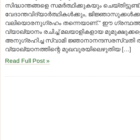
സിദ്ധാന്തങ്ങളെ സമര്‍ത്ഥിക്കുകയും ചെയ്തിട്ടുണ്
വേദാന്തവിദ്യാര്‍ത്ഥികള്‍ക്കും, ജിജ്ഞാസുക്കള്
വലിയൊരനുഗ്രഹം തന്നെയാണ്.” ഈ ഗ്രന്ഥത്തി
വ്യാഖ്യാനം രചിച്ച് മലയാളികളായ മുമുക്ഷുക്ക
അനുഗ്രഹിച്ച സ്വാമി ജ്ഞാനാനന്ദസരസ്വതി ത
വ്യാഖ്യാനത്തിന്റെ മുഖവുരയിലെഴുതിയ […]
Read Full Post »