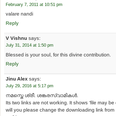
February 7, 2011 at 10:51 pm
valare nandi
Reply
V Vishnu
says:
July 31, 2014 at 1:50 pm
Blessed is your soul, for this divine contribution.
Reply
Jinu Alex
says:
July 29, 2016 at 5:17 pm
നമസ്തെ ശ്രീ. ശങ്കരസ്വാമികൾ.
Its two links are not working. It shows ‘file may be
will you please change the downloading link from 