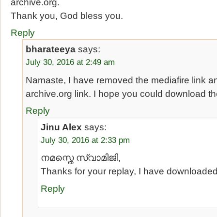
archive.org.
Thank you, God bless you.
Reply
bharateeya
says:
July 30, 2016 at 2:49 am
Namaste, I have removed the mediafire link an
archive.org link. I hope you could download t
Reply
Jinu Alex
says:
July 30, 2016 at 2:33 pm
നമസ്തെ സ്വാമിജി,
Thanks for your replay, I have downloaded
Reply