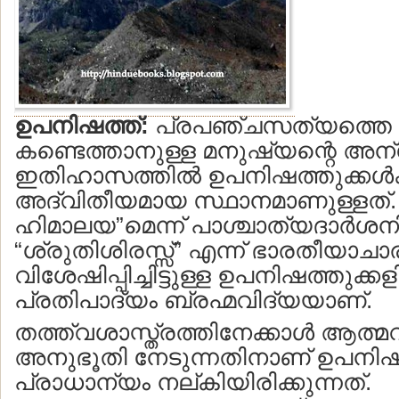
ഉപനിഷത്ത്:
പ്രപഞ്ചസത്യത്തെ
കണ്ടെത്താനുള്ള മനുഷ്യന്റെ അന
ഇതിഹാസത്തില്‍ ഉപനിഷത്തുക്കള്‍ക്
അദ്വിതീയമായ സ്ഥാനമാണുള്ളത്. 
ഹിമാലയ”മെന്ന് പാശ്ചാത്യദാര്‍ശന
“ശ്രുതിശിരസ്സ്” എന്ന് ഭാരതീയാചാര
വിശേഷിപ്പിച്ചിട്ടുള്ള ഉപനിഷത്തുക്ക
പ്രതിപാദ്യം ബ്രഹ്മവിദ്യയാണ്.
തത്ത്വശാസ്ത്രത്തിനേക്കാള്‍ ആത്
അനുഭൂതി നേടുന്നതിനാണ് ഉപനിഷത്
പ്രാധാന്യം നല്കിയിരിക്കുന്നത്.