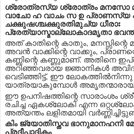
ശ്രോത്രസ്യ ശ്രോത്രം മനസോ 
വാചോ ഹ വാചം സ ഉ പ്രാണസ്യ 
ചക്ഷുഷശ്ചക്ഷുരതിമുച്യ ധീരാഃ
പ്രേത്യാസ്മാല്ലോകാദമൃതാ ഭവന്തി
അത് കാതിന്റെ കാതും, മനസ്സിന്റെ 
അവന്‍ വാക്കിന്റെ വാക്കും, പ്രാണന
കണ്ണിന്റെ കണ്ണുമാണ്. അതിനെ ഇപ
അറിഞ്ഞവരായ ജ്ഞാനികള്‍ അവി
വെടിഞ്ഞിട്ട്, ഈ ലോകത്തില്‍നിന്നു
യാത്രയാകുമ്പോള്‍ അമൃതന്മാരായിത
ഈ ഉപനിഷത്തിന്റെ സാരാംശം ശ്രീശ
രചിച്ച ഏകശ്ലോകി എന്ന ഒറ്റശ്ലോക
അത്യന്തം ലളിതമായി വര്‍ണ്ണിച്ചിട്ടുണ്ട
കിം ജ്യോതിസ്തവ ഭാനുമാനഹനി മേ
പ്രദീപാദികം