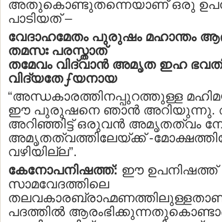
അതുകൊണ്ടുതന്നെയാണ് ഒരു ഉപ
പാടിയത് –
വേദാഹമേതം പുരുഷം മഹാന്തം ആദി
തമസഃ പരസ്താത്
തമേവം വിദ്വാന്‍ അമൃത ഇഹ ഭവതി
വിദ്യതേഽയനായ
“അന്ധകാരത്തിനപ്പുറത്തുള്ള മഹ
ഈ പുരുഷനെ ഞാന്‍ അറിയുന്നു
അറിഞ്ഞിട്ട് ഒരുവന്‍ അമൃതത്വം നേട
അമൃതത്വത്തിലേയ്ക്ക് -മോക്ഷത്തില
വഴിയില്ല”.
കേനോപനിഷത്ത്:
ഈ ഉപനിഷത്ത്
സാമവേദത്തിലെ
തലവകാരബ്രാഹ്മണത്തിലുള്ളതാണ
പദത്തില്‍ ആരംഭിക്കുന്നതുകൊണ്