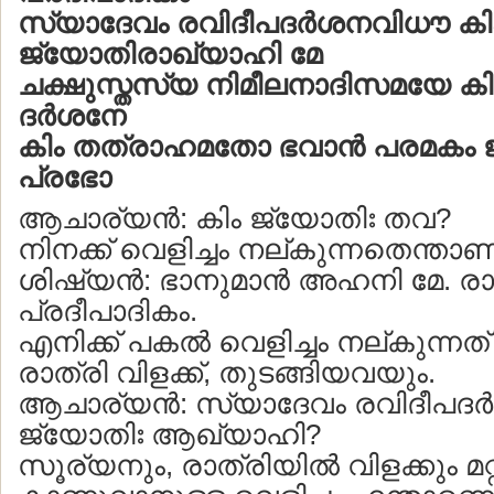
സ്യാദേവം രവിദീപദര്‍ശനവിധൗ കി
ജ്യോതിരാഖ്യാഹി മേ
ചക്ഷുസ്തസ്യ നിമീലനാദിസമയേ കി
ദര്‍ശനേ
കിം തത്രാഹമതോ ഭവാന്‍ പരമകം ജ
പ്രഭോ
ആചാര്യന്‍: കിം ജ്യോതിഃ തവ?
നിനക്ക് വെളിച്ചം നല്കുന്നതെന്താണ
ശിഷ്യന്‍: ഭാനുമാന്‍ അഹനി മേ. ര
പ്രദീപാദികം.
എനിക്ക് പകല്‍ വെളിച്ചം നല്കുന്ന
രാത്രി വിളക്ക്, തുടങ്ങിയവയും.
ആചാര്യന്‍: സ്യാദേവം രവിദീപദര
ജ്യോതിഃ ആഖ്യാഹി?
സൂര്യനും, രാത്രിയില്‍ വിളക്കും മറ്