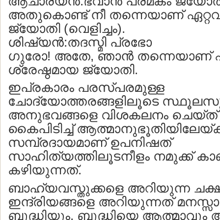
ആചാര്യന്‍:ഭവാന്‍ പരമകം ജ്യോത
അതുകൊണ്ട് നീ തന്നെയാണ് ഏറ്റവു
ജ്യോതി (വെളിച്ചം).
ശിഷ്യന്‍:തദസ്മി പ്രഭോ
ഗുരോ! അതേ, ഞാന്‍ തന്നെയാണ് ഏ
ശ്രേഷ്ഠമായ ജ്യോതി.
ഇപ്രകാരം പരസ്പരമുള്ള
ചോദ്യോത്തരങ്ങളിലൂടെ സ്ഥൂലസൂക
അനുഭവങ്ങളെ വിശകലനം ചെയ്ത്
കൈപിടിച്ച് ആത്മാനുഭൂതിയിലേയ്ക്ക
സമ്പ്രദായമാണ് ഉപനിഷത്‍
സാഹിത്യത്തിലൂടനീളം നമുക്ക് കാ
കഴിയുന്നത്.
ബാഹ്യവസ്തുക്കളെ അറിയുന്ന ചക്ഷ
ഇന്ദ്രിയങ്ങളെ അറിയുന്നത് മനസ്സ
ബുദ്ധിയും, ബുദ്ധിയെ ആത്മാവും അ