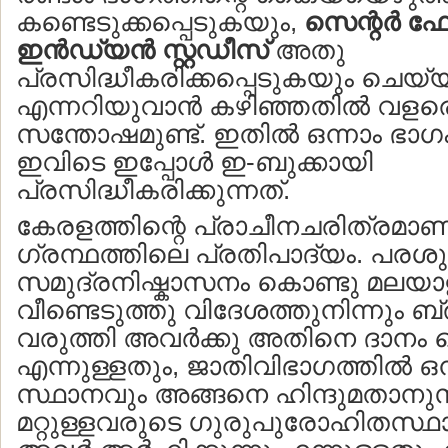
കണ്ടെടുക്കപ്പെടുകയും,
സെന്റര്‍ ഫ
ഇന്‍ഡ്യന്‍ സ്റ്റഡീസ്
അതു
പ്രസിദ്ധീകരിക്കപ്പെടുകയും ചെയ്
എന്നറിയുവാന്‍ കഴിഞ്ഞതില്‍ വളര
സന്തോഷമുണ്ട്. ഇതില്‍ ഒന്നാം ഭാഗ
ഇവിടെ ഇപ്പോള്‍ ഇ-ബുക്കായി
പ്രസിദ്ധീകരിക്കുന്നത്.
കേരളത്തിന്റെ പ്രാചീനചരിത്രമാ
ഗ്രന്ഥത്തിലെ പ്രതിപാദ്യം. പരശു
സമുദ്രനിഷ്കാസനം കൊണ്ടു മലയാ
വീണ്ടെടുത്തു വിദേശത്തുനിന്നും 
വരുത്തി അവര്‍ക്കു അതിനെ ദാനം 
എന്നുള്ളതും, ജാതിവിഭാഗത്തില്‍ ഒ
സ്ഥാനവും അങ്ങനെ ഹിന്ദുമതാന
മറ്റുള്ളവരുടെ ഗുരുപുരോഹിതസ്ഥ