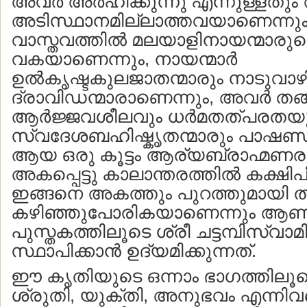
അവര്‍ അര്‍ഹിക്കുന്നു എന്നുള്ളതു
അടിസ്ഥാനമില്ലാത്തവയാണെന്നും
വാസ്തവത്തില്‍ മലയാളിനായന്മാരുട
വകയാണെന്നും, നായന്മാര്‍
ഉല്‍കൃഷ്ടകുലജാതന്മാരും നാടുവാ
ദ്രാവിഡന്മാരാണെന്നും, അവര്‍ തങ
ആര്‍ജ്ജവശീലവും ധര്‍മതത്പരതയ
സ്വദേശബഹിഷ്കൃതന്മാരും പാഷണ
ആയ ഒരു കൂട്ടം ആര്യബ്രാഹ്മണര
അകപ്പെട്ടു കാലാന്തരത്തില്‍ കക്ഷിപി
ഇങ്ങനെ അകത്തും പുറത്തുമായി താഴ
കഴിഞ്ഞുപോരികയാണെന്നും ആ
പുസ്തകത്തിലൂടെ ശ്രീ ചട്ടമ്പിസ്വാമ
സ്ഥാപിക്കാന്‍ ഉദ്യമിക്കുന്നത്.
ഈ കൃതിയുടെ ഒന്നാം ഭാഗത്തിലൂട
ശ്രുതി, യുക്തി, അനുഭവം എന്നി