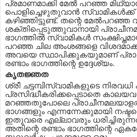
പ്രമാണമാക്കി മേല്‍ പറഞ്ഞ മിഥ
പൊളിച്ചെഴുതുവാന്‍ സ്വാമികള്‍ക്
കഴിഞ്ഞിട്ടുണ്ട്. തന്റെ മേല്‍പറഞ്ഞ
ശക്തിപ്പെടുത്തുവാനായി പ്രാചീന
ഭാഗത്തില്‍ സ്വാമികള്‍ സംക്ഷിപ്തമ
പറഞ്ഞ ചില അംശങ്ങളെ വിശദമാക്
അവയെ സ്ഥാപിക്കുകയുമാണ് പ്ര
രണ്ടാം ഭാഗത്തിന്റെ ഉദ്ദേശ്യം.
കൃതജ്ഞത
ശ്രീ ചട്ടമ്പിസ്വാമികളുടെ നിരവധി
പ്രസിദ്ധീകരിക്കപ്പെടാതെ കാലയവ
മറഞ്ഞതുപോലെ പ്രാചീനമലയാളത്തിന
ഭാഗങ്ങളും എന്നന്നേക്കുമായി നഷ്ടപ്പ
ഇതുവരെ എല്ലാവരും ധരിച്ചിരുന്നത്
അതിന്റെ രണ്ടാം ഭാഗത്തിന്റെ ഏക
നൂറുവര്‍ഷം പഴക്കമുള്ള ഒരു