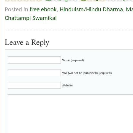
Posted in
free ebook
,
Hinduism/Hindu Dharma
,
Ma
Chattampi Swamikal
Leave a Reply
Name (required)
Mail (will not be published) (required)
Website