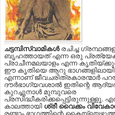
ചട്ടമ്പിസ്വാമികള്‍
രചിച്ച ഗ്രന്ഥങ്ങള
ബൃഹത്തായത് എന്ന ഒരു പ്രത്യ
പ്രാചീനമലയാളം എന്ന കൃതിയ്ക്കുണ്
ഈ കൃതിയെ ആറു ഭാഗങ്ങളിലായിട്ടു
എന്നാണ് ജീവചരിത്രകാരന്മാര്‍ പറയ
ദൗര്‍ഭാഗ്യവശാല്‍ ഇതിന്റെ ആദ്യ
കുറച്ചുനാള്‍ മുമ്പുവരെ
പ്രസിദ്ധീകരിക്കപ്പെട്ടിരുന്നുള്ളൂ. 
കാലത്തായി
ശ്രീ വൈക്കം വിവേകാനന
രണ്ടാം ഭാഗത്തിന്റെ കൈയ്യെഴുത്