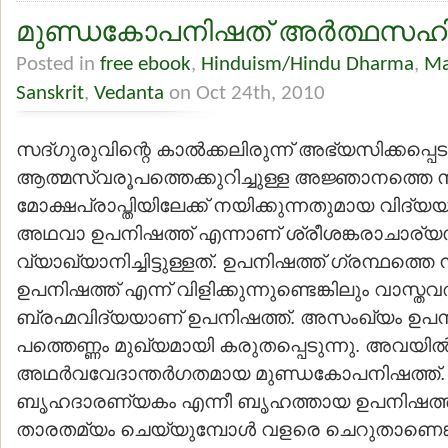
മുണ്ഡകോപനിഷത് അര്‍ത്ഥസഹ
Posted in
free ebook
,
Hinduism/Hindu Dharma
,
Ma
Sanskrit
,
Vedanta
on Oct 24th, 2010
സദ്ഗുരുവിന്റെ കാല്‍ക്കലിരുന്ന് അഭ്യസിക്കപ്പെട
ആത്മസ്വരൂപത്തെക്കുറിച്ചുള്ള അജ്ഞാനത്തെ സമൂ
മോക്ഷപ്രാപ്തിയിലേക്ക് നയിക്കുന്നതുമായ വിദ്യ
അഥവാ ഉപനിഷത്ത് എന്നാണ് ശ്രീശങ്കരാചാര്യസ
വ്യാഖ്യാനിച്ചിട്ടുള്ളത്. ഉപനിഷത്ത് ഗ്രന്ഥത
ഉപനിഷത്ത് എന്ന് വിളിക്കുന്നുണ്ടെങ്കിലും വാസ്തവത
ബ്രഹ്മവിദ്യയാണ് ഉപനിഷത്ത്. അസംഖ്യം ഉപനിഷ
പത്തെണ്ണം മുഖ്യമായി കരുതപ്പെടുന്നു. അവയില്
അഥര്‍വവേദാന്തര്‍ഗതമായ മുണ്ഡകോപനിഷത്ത്.
ബൃഹദാരണ്യകം എന്നീ ബൃഹത്തായ ഉപനിഷത്തു
താരതമ്യം ചെയ്യുമ്പോള്‍ വളരെ ചെറുതാണെങ്കില