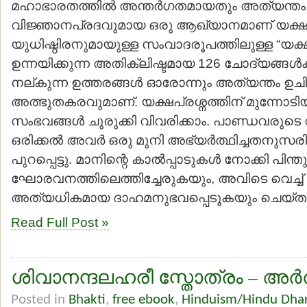
മഹാഭാരതത്തില്‍ അന്തര്‍ഗതമായതും അത്യന്തം
വിജ്ഞാനപ്രദവുമായ ഒരു ആഖ്യാനമാണ് യക്ഷര
യുധിഷ്ഠിരനുമായുള്ള സംവാദരൂപത്തിലുള്ള “യക്ഷപ്
ഉന്നയിക്കുന്ന അതിക്ലിഷ്ടമായ 126 ചോദ്യങ്ങള്‍ക്ക
നല്കുന്ന ഉത്തരങ്ങള്‍ ഓരോന്നും അത്യന്തം ഉച
അത്ഭുതകരവുമാണ്. യക്ഷപ്രശ്നത്തിന് മുന്നോടി
സംഭവങ്ങള്‍ ചുരുക്കി വിവരിക്കാം. പാണ്ഡവരു
ഒരിക്കല്‍ അവര്‍ ഒരു മുനി അഭ്യര്‍ത്ഥിച്ചതനുസരി
പുറപ്പെട്ടു. മാനിന്റെ കാല്‍പ്പാടുകള്‍ നോക്കി പിന്ത
ഘോരവനത്തിലെത്തിച്ചേരുകയും, അവിടെ വെച്ച് യ
അത്യധികമായ ദാഹമനുഭവപ്പെടൂകയും ചെയ്തു
Read Full Post »
ശിവാനന്ദലഹരീ സ്തോത്രം – അര
Posted in
Bhakti
,
free ebook
,
Hinduism/Hindu Dha