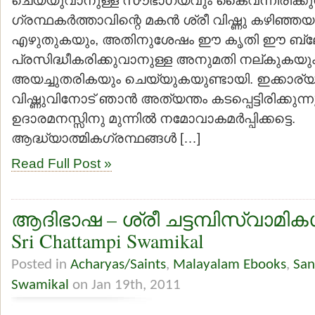
ഗ്രന്ഥകര്‍ത്താവിന്റെ മകന്‍ ശ്രീ വിഷ്ണു കഴിഞ്ഞയ
എഴുതുകയും, അതിനുശേഷം ഈ കൃതി ഈ ബ്ല
പ്രസിദ്ധീകരിക്കുവാനുള്ള അനുമതി നല്കുകയും
അയച്ചുതരികയും ചെയ്യുകയുണ്ടായി. ഇക്കാര്യത്
വിഷ്ണുവിനോട് ഞാന്‍ അത്യന്തം കടപ്പെട്ടിരിക്കുന്നു
ഉദാരമനസ്സിനു മുന്നില്‍ നമോവാകമര്‍പ്പിക്കട്ടെ.
ആദ്ധ്യാത്മികഗ്രന്ഥങ്ങള്‍ […]
Read Full Post »
ആദിഭാഷ – ശ്രീ ചട്ടമ്പിസ്വാമികള്
Sri Chattampi Swamikal
Posted in
Acharyas/Saints
,
Malayalam Ebooks
,
San
Swamikal
on Jan 19th, 2011