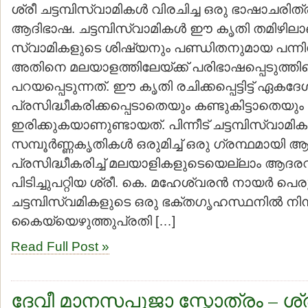
ശ്രീ ചട്ടമ്പിസ്വാമികള്‍ വിരചിച്ച ഒരു ഭാഷാചര
ആദിഭാഷ. ചട്ടമ്പിസ്വാമികള്‍ ഈ കൃതി തമിഴിലാണ
സ്വാമികളുടെ ശിഷ്യനും പണ്ഡിതനുമായ പന്നിശ
അതിനെ മലയാളത്തിലേയ്ക്ക് പരിഭാഷപ്പെടുത്തി
പറയപ്പെടുന്നത്. ഈ കൃതി രചിക്കപ്പെട്ടിട്ട് ഏകദേശ
പ്രസിദ്ധീകരിക്കപ്പെടാതെയും കണ്ടുകിട്ടാതെയും
ഇരിക്കുകയാണുണ്ടായത്. പിന്നീട് ചട്ടമ്പിസ്വാമി
സമ്പൂര്‍ണ്ണകൃതികള്‍ ഒരുമിച്ച് ഒരു ഗ്രന്ഥമായി
പ്രസിദ്ധീകരിച്ച് മലയാളികളുടെയെല്ലാം ആദ
പിടിച്ചുപറ്റിയ ശ്രീ. കെ. മഹേശ്വരന്‍ നായര്‍ പെര
ചട്ടമ്പിസ്വമികളുടെ ഒരു ഭക്തഗൃഹസ്ഥനില്‍ നിന
കൈയ്യെഴുത്തുപ്രതി […]
Read Full Post »
ദേവീ മാനസപൂജാ സ്തോത്രം – ശ്