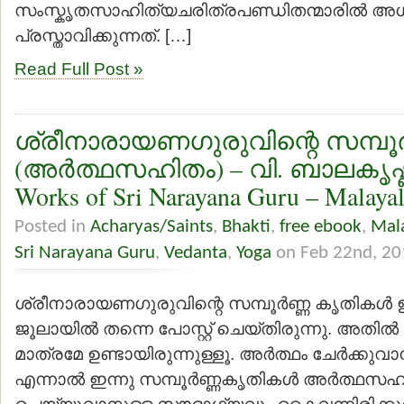
സംസ്കൃതസാഹിത്യചരിത്രപണ്ഡിതന്മാരില്‍ അധ
പ്രസ്താവിക്കുന്നത്. […]
Read Full Post »
ശ്രീനാരായണഗുരുവിന്റെ സമ്പൂര്
(അര്‍ത്ഥസഹിതം) – വി. ബാലകൃഷ്ണ
Works of Sri Narayana Guru – Malayal
Posted in
Acharyas/Saints
,
Bhakti
,
free ebook
,
Mal
Sri Narayana Guru
,
Vedanta
,
Yoga
on Feb 22nd, 20
ശ്രീനാരായണഗുരുവിന്റെ സമ്പൂര്‍ണ്ണ കൃതികള്
ജൂലായില്‍ തന്നെ പോസ്റ്റ് ചെയ്തിരുന്നു. അതില്
മാത്രമേ ഉണ്ടായിരുന്നുള്ളൂ. അര്‍ത്ഥം ചേര്‍ക്കുവാന
എന്നാല്‍ ഇന്നു സമ്പൂര്‍ണ്ണകൃതികള്‍ അര്‍ത്ഥസഹി
ചെയ്യുവാനുള്ള സൗഭാഗ്യവും കൈവന്നിരിക്കുന