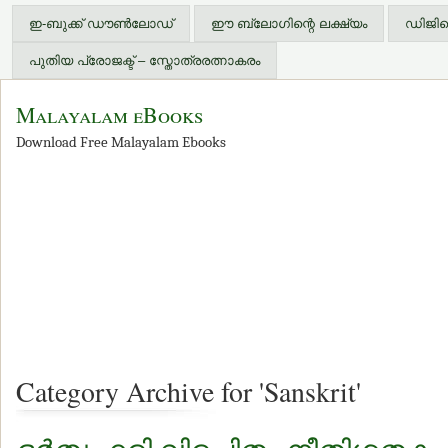
ഇ-ബുക്ക് ഡൗണ്‍ലോഡ്
ഈ ബ്ലോഗിന്റെ ലക്ഷ്യം
ഡിജിറ്
പുതിയ പ്രോജക്ട് – സ്തോത്രരത്നാകരം
Malayalam eBooks
Download Free Malayalam Ebooks
Category Archive for 'Sanskrit'