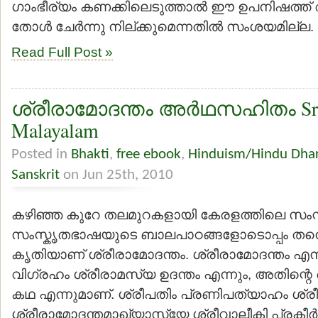
ഗാംഭീര്യം കണക്കിലെടുത്താല്‍ ഈ ഉപനിഷത്
തോള്‍ ചേര്‍ന്നു നില്ക്കുമെന്നതില്‍ സംശയമില്ല. 
Read Full Post »
ശ്രീരാമോദന്തം അര്‍ഥസഹിതം Sri
Malayalam
Posted in
Bhakti
,
free ebook
,
Hinduism/Hindu Dha
Sanskrit
on Jun 25th, 2010
കഴിഞ്ഞ കുറേ തലമുറകളായി കേരളത്തിലെ സംസ്ക
സംസ്കൃതഭാഷയുടെ ബാലപാഠങ്ങളോടൊപ്പം തന്നെ 
കൃതിയാണ് ശ്രീരാമോദന്തം. ശ്രീരാമോദന്തം എന്
വിഗ്രഹം ശ്രീരാമസ്യ ഉദന്തം എന്നും, അതിന്റെ 
കഥ എന്നുമാണ്. ശ്രീപതിം പ്രണിപത്യാഹം ശ്ര
ശ്രീരാമോദന്തമാഖ്യാസ്യേ ശ്രീവാല്മീകി പ്രകീര്