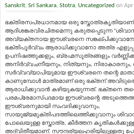
Sanskrit
,
Sri Sankara
,
Stotra
,
Uncategorized
on Apr
ഭക്തിരസപ്രധാനമായ ഒരു സ്തോത്രകൃതിയാണ്
ആദിശങ്കരവിരചിതമെന്നു കരുതപ്പെടുന്ന “ശിവാന
അവ്യക്തനായ ഈശ്വരനെ സങ്കല്പിക്കുവാനോ,
ഭക്തിപൂര്‍വ്വം ആരാധിക്കുവാനോ അത്ര എളുപ്പ
ഉപനിഷത്തുക്കളും, ബ്രഹ്മസൂത്രങ്ങളും വര്‍ണ്ണി
അനിര്‍വ്വചനീയനും, നിത്യനും, നിരാകാരനും, 
സര്‍വ്വവ്യാപിയുമായ ഈശ്വരനെ തന്റെ മാതാ
കാണുമ്പോള്‍ മാത്രമാണ് ഒരു ഭക്തന് അവിടുത
ആരാധിക്കുവാന്‍ കഴിയുകയുന്നത്. ഭക്തനെ തന്
പരമപ്രേമാസ്പദമായ ഈശ്വരന്റെ അടുത്തെത്തി
ഈശ്വരനുമായി സംവദിക്കുവാനും,
സായുജ്യമുക്തിപദത്തിലെത്തിക്കുവാനും ശിവാ
പോലെയുള്ള സ്തോത്ര, കീര്‍ത്തന കൃതികള്‍ക്കുള്ള 
അദ്വിതീയമാണ്. സൗന്ദര്യലഹരിയിലുള്ളതു 