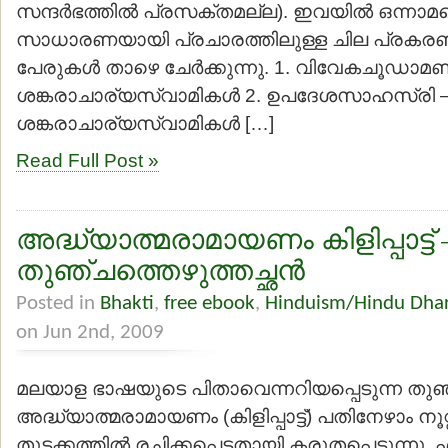
സന്ദര്‍ഭത്തില്‍ പ്രസക്തമല്ല). ഇവയില്‍ ഒന്നാമ
സാധാരണയായി പ്രചാരത്തിലുള്ള ചില പ്രകരണ
പേരുകള്‍ താഴെ ചേര്‍ക്കുന്നു. 1. വിവേകചൂഡാമണ
ശങ്കരാചാര്യസ്വാമികള്‍ 2. ഉപദേശസാഹസ്രി –
ശങ്കരാചാര്യസ്വാമികള്‍ […]
Read Full Post »
അദ്ധ്യാത്മരാമായണം കിളിപ്പാട്ട്‌ 
തുഞ്ചത്തെഴുത്തച്ഛന്‍
Posted in
Bhakti
,
free ebook
,
Hinduism/Hindu Dha
on Jun 2nd, 2009
മലയാള ഭാഷയുടെ പിതാവെന്നറിയപ്പെടുന്ന തുഞ്ച
അദ്ധ്യാത്മരാമായണം (കിളിപ്പാട്ട്‌) പതിനേഴാം നൂറ്റ
തുടക്കത്തില്‍ രചിക്കപ്പെട്ടതായി കരുതപ്പെടുന്നു. 