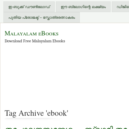
ഇ-ബുക്ക് ഡൗണ്‍ലോഡ്
ഈ ബ്ലോഗിന്റെ ലക്ഷ്യം
ഡിജിറ്
പുതിയ പ്രോജക്ട് – സ്തോത്രരത്നാകരം
Malayalam eBooks
Download Free Malayalam Ebooks
Tag Archive 'ebook'