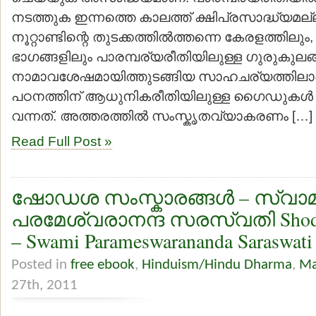
നടത്തുക ഇന്നത്തെ കാലത്ത് ക്ഷിപ്രസാദ്ധ്യമല
നൂറ്റാണ്ടിന്റെ തുടക്കത്തില്‍ത്തന്നെ കേരളത്തിലും, 
ഭാഗങ്ങളിലും പാരമ്പര്യരീതിയിലുള്ള ഗുരുകുലങ്
നാമാവശേഷമായിത്തുടങ്ങിയ സാഹചര്യത്തിലാ
പഠനത്തിന് ആധുനികരീതിയിലുള്ള ഗൈഡുകള്
വന്നത്. അത്തരത്തില്‍ സംസ്കൃതവ്യാകരണം […]
Read Full Post »
ഷോഡശ സംസ്കാരങ്ങള്‍ – സ്വാമ
പരമേശ്വരാനന്ദ സരസ്വതി Shodas
– Swami Parameswarananda Saraswati
Posted in
free ebook
,
Hinduism/Hindu Dharma
,
Ma
27th, 2011