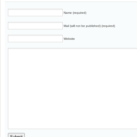
Name (required)
Mail (will not be published) (required)
Website