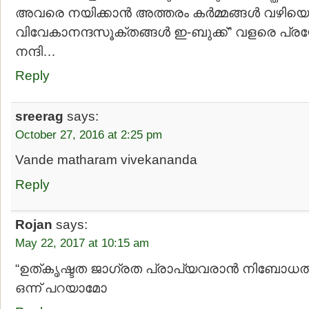
അവരെ നയിക്കാന്‍ അത്തരം കര്‍മ്മങ്ങള്‍ വഴിയൊര
വിവേകാനന്ദസൂക്തങ്ങള്‍ ഇ-ബുക്ക്” വളരെ പ
നന്ദി…
Reply
sreerag
says:
October 27, 2016 at 2:25 pm
Vande matharam vivekananda
Reply
Rojan
says:
May 22, 2017 at 10:15 am
“ഉത്കൃഷ്ടത ജാഗ്രത പ്രാപ്യവരാൻ നിബോധത
ഒന്ന് പറയാമോ