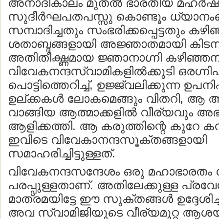
അനാദികാലം മുതല്‍ ഭാരതീയ മഹര്‍ഷിമ
സുദീര്‍ഘപതപസ്സു കൊണ്ടൂം ധ്യാനം
സമ്പാദിച്ചതും സംഭരിക്കപ്പെട്ടതും കഴിഞ
ശതാബ്ദങ്ങളായി അജ്ഞാതമായി കിടന്
അതിതീക്ഷ്ണമായ ജ്ഞാനാഗ്നി കഴിഞ്ഞനൂറ്
വിവേകനന്ദസ്വാമികളില്‍ക്കൂടി ഒരഗ്ന
പൊട്ടിത്തെറിച്ച്, ഉജ്ജ്വലിക്കുന്ന ഉപന
ഉല്ക്കകള്‍ ലോകമെങ്ങും വിതറി, ആ അഗ
വാങ്ങിയ ആത്മാക്കളി‍ല്‍ വീര്യവും 
ആളിക്കത്തി. ആ കരുത്തിന്റെ കുറേ ക
ഇവിടെ വിവേകാനന്ദസൂക്തങ്ങളായി
സമാഹരിച്ചിട്ടുള്ളത്.
വിവേകനന്ദസന്ദേശം ഒരു മഹാഭാരത
പരപ്പുള്ളതാണ്. അതിലേക്കുള്ള പ്രവേ
മാത്രമയിട്ടേ ഈ സുക്തങ്ങ‍ള്‍ ഉദ്ദേശിച്ചി
അവ സ്വാമിജിയുടെ വീര്യമുറ്റ ആശയ