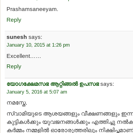
Prashamsaneeyam.
Reply
sunesh
says:
January 10, 2015 at 1:26 pm
Excellent……
Reply
യോഗക്ഷേമസഭ ആറ്റിങ്ങല്‍ ഉപസഭ
says:
January 5, 2016 at 5:07 am
നമസ്തേ,
സ്വാമിയുടെ ആശയങ്ങളും വീക്ഷണങ്ങളും ഇന്
കുട്ടികള്‍ക്കും യുവജനങ്ങള്‍ക്കും എത്തിച്ചു നല
കര്‍മ്മം നമ്മളില്‍ ഓരോരുത്തരിലും നിക്ഷിപ്തമാ