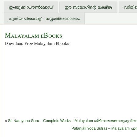
ഇ-ബുക്ക് ഡൗണ്‍ലോഡ്
ഈ ബ്ലോഗിന്റെ ലക്ഷ്യം
ഡിജിറ്
പുതിയ പ്രോജക്ട് – സ്തോത്രരത്നാകരം
Malayalam eBooks
Download Free Malayalam Ebooks
«
Sri Narayana Guru – Complete Works – Malayalam ശ്രീനാരായണഗുരുവിന്റെ 
Patanjali Yoga Sutras – Malayal