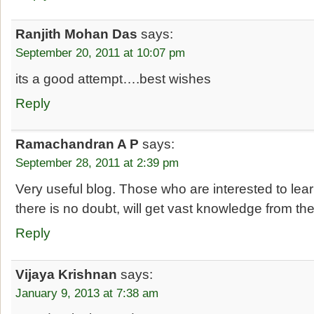
Ranjith Mohan Das
says:
September 20, 2011 at 10:07 pm
its a good attempt….best wishes
Reply
Ramachandran A P
says:
September 28, 2011 at 2:39 pm
Very useful blog. Those who are interested to lea
there is no doubt, will get vast knowledge from t
Reply
Vijaya Krishnan
says:
January 9, 2013 at 7:38 am