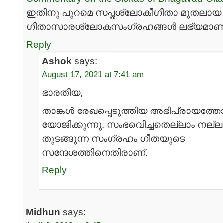
ഇതിനു പുറമെ സപ്തശ്ലോകീഗീതാ മുതലാ
ഗീതാസാരശ്ലോകസംഗ്രഹങ്ങള്‍ ലഭ്യമാണ്
Reply
Ashok
says:
August 17, 2021 at 7:41 am
ഭാരതീയ,
താങ്കൾ രേഖപ്പെടുത്തിയ അഭിപ്രായത്തോ
യോജിക്കുന്നു. സംഭവിെച്ചതെല്ലാം നല്ല
തുടങ്ങുന്ന സംഗ്രഹം ഗീതയുടെ
സന്ദേശത്തിനെതിരാണ്.
Reply
Midhun
says: