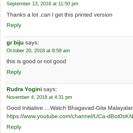
September 13, 2018 at 11:50 pm
Thanks a lot .can I get this printed version
Reply
gr biju
says:
October 20, 2018 at 8:59 am
this is good or not good
Reply
Rudra Yogini
says:
November 4, 2018 at 4:31 pm
Good Initiative …Watch Bhagavad-Gita Malayala
https://www.youtube.com/channel/UCa-dBot0sK
Reply