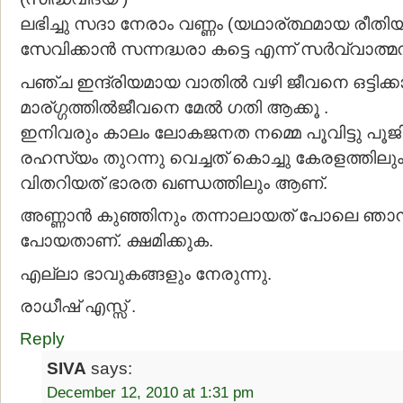
ലഭിച്ചു സദാ നേരാം വണ്ണം (യഥാര്ത്ഥമായ രീതി
സേവിക്കാന്‍ സന്നദ്ധരാ കട്ടെ എന്ന് സര്‍വ്വാത്മന
പഞ്ച ഇന്ദ്രിയമായ വാതില്‍ വഴി ജീവനെ ഒട്ടി
മാര്ഗ്ഗത്തില്‍ജീവനെ മേല്‍ ഗതി ആക്കൂ .
ഇനിവരും കാലം ലോകജനത നമ്മെ പൂവിട്ടു പൂജി
രഹസ്യം തുറന്നു വെച്ചത് കൊച്ചു കേരളത്തിലു
വിതറിയത് ഭാരത ഖണ്ഡത്തിലും ആണ്.
അണ്ണാന്‍ കുഞ്ഞിനും തന്നാലായത് പോലെ ഞാന
പോയതാണ്. ക്ഷമിക്കുക.
എല്ലാ ഭാവുകങ്ങളും നേരുന്നു.
രാധീഷ്‌ എസ്സ് .
Reply
SIVA
says:
December 12, 2010 at 1:31 pm