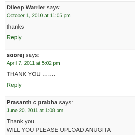
DIleep Warrier
says:
October 1, 2010 at 11:05 pm
thanks
Reply
soorej
says:
April 7, 2011 at 5:02 pm
THANK YOU …….
Reply
Prasanth c prabha
says:
June 20, 2011 at 1:08 pm
Thank you……..
WILL YOU PLEASE UPLOAD ANUGITA