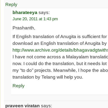
Reply
bharateeya
says:
June 20, 2011 at 1:43 pm
Prashanth,
If English translation of Anugita is sufficient f
download an English translation of Anugita by
http://www.archive.org/details/bhagavadgtwit
I have not come across a Malayalam translation
now. I could do the translation, but it needs lot o
my “to do” projects. Meanwhile, I hope the ab
translation by Telang will help you.
Reply
praveen viratan
says: