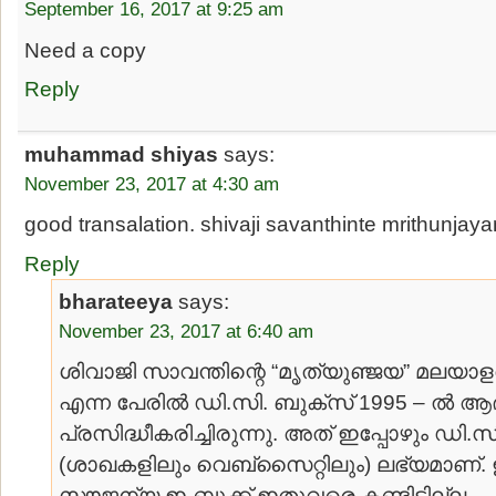
September 16, 2017 at 9:25 am
Need a copy
Reply
muhammad shiyas
says:
November 23, 2017 at 4:30 am
good transalation. shivaji savanthinte mrithunja
Reply
bharateeya
says:
November 23, 2017 at 6:40 am
ശിവാജി സാവന്തിന്റെ “മൃത്യുഞ്ജയ” മലയാളത്തി
എന്ന പേരില്‍ ഡി.സി. ബുക്സ് 1995 – ല്‍ ആദ്
പ്രസിദ്ധീകരിച്ചിരുന്നു. അത് ഇപ്പോഴും ഡി.സ
(ശാഖകളിലും വെബ്സൈറ്റിലും) ലഭ്യമാണ്. ഇന്റ
സൗജന്യ ഇ-ബുക്ക് ഇതുവരെ കണ്ടിട്ടില്ല.