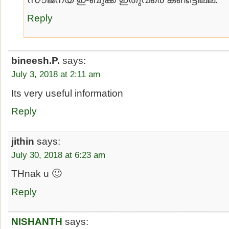
Reply
bineesh.P.
says:
July 3, 2018 at 2:11 am
Its very useful information
Reply
jithin
says:
July 30, 2018 at 6:23 am
THnak u 🙂
Reply
NISHANTH
says: