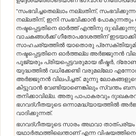
“സംഭവിച്ചതെല്ലാം നല്ലതിന്, സംഭവിക്കുന്
നല്ലതിന്, ഇനി സംഭവിക്കാന്‍ പോകുന്നതും 
നഷ്ടപ്പെട്ടതിനെ ഓര്‍ത്ത്‌ എന്തിനു ദു:ഖിക്കുന്ന
വാചകങ്ങള്‍ക്ക് ഗീതോപദേശത്തിന് ഇടയാക്ക
സാഹചര്യത്തില്‍ യാതൊരു പ്രസക്തിയുമി
നഷ്ടപ്പെട്ടതിനെ ഓര്‍ത്തല്ല അര്‍ജ്ജുനന്‍ വിലപ
പൂജ്യരും പ്രിയപ്പെട്ടവരുമായ ഭീഷ്മര്‍, ദ്ര
യുദ്ധത്തില്‍ വധിക്കേണ്ടി വരുമല്ലോ എന്നോര
അര്‍ജ്ജുനന്‍ വിലപിച്ചത്. മൂന്നു ലോകങ്ങ
കിട്ടുവാന്‍ വേണ്ടിയാണെങ്കിലും സ്വന്തം ബന്
തനിക്കാവില്ല. അതു പാപാകരവും ദുഃഖകര
ഭഗവദ്ഗീതയുടെ ഒന്നാമദ്ധ്യായത്തില്‍ അര്‍ജ
വാദിക്കുന്നത്.
ഭഗവദ്ഗീതയുടെ സാരം അഥവാ താത്പര്യം
യഥാര്‍ത്ഥത്തിലെന്താണ് എന്ന വിഷയത്തിനെക്ക