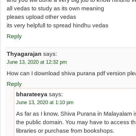
all vedas to study as its own meaning
pleaes upload other vedas
its very helpfull to spread hindhu vedas
Reply
Thyagarajan
says:
June 13, 2020 at 12:32 pm
How can I download shiva purana pdf version ple
Reply
bharateeya
says:
June 13, 2020 at 1:10 pm
As far as I know, Shiva Purana in Malayalam is
the public domain. You may have to access t
libraries or purchase from bookshops.