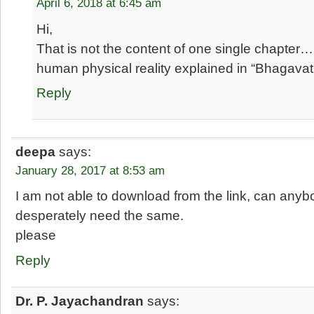
April 6, 2018 at 6:45 am
Hi,
That is not the content of one single chapter…
human physical reality explained in “Bhagavat
Reply
deepa
says:
January 28, 2017 at 8:53 am
I am not able to download from the link, can anyb
desperately need the same.
please
Reply
Dr. P. Jayachandran
says: