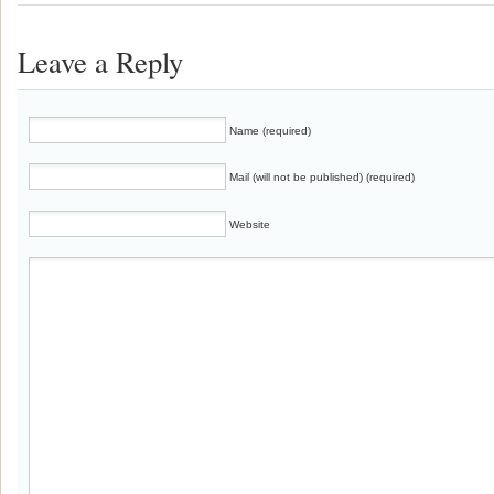
Leave a Reply
Name (required)
Mail (will not be published) (required)
Website