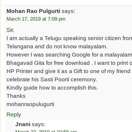
Mohan Rao Pulgurti
says:
March 17, 2019 at 7:09 pm
Sir,
I am actually a Telugu speaking senior citizen f
Telangana and do not know malayalam.
However I was searching Google for a malayalam
Bhagavad Gita for free download . I want to print 
HP Printer and give it as a Gift to one of my friend
celebrate his Sasti Poorti ceremony.
Kindly guide how to accomplish this.
Thanks
mohanraopulugurti
Reply
Jnani
says: