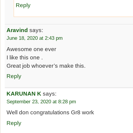
Reply
Aravind
says:
June 18, 2020 at 2:43 pm
Awesome one ever
I like this one .
Great job whoever’s make this.
Reply
KARUNAN K
says:
September 23, 2020 at 8:28 pm
Well don congratulations Gr8 work
Reply