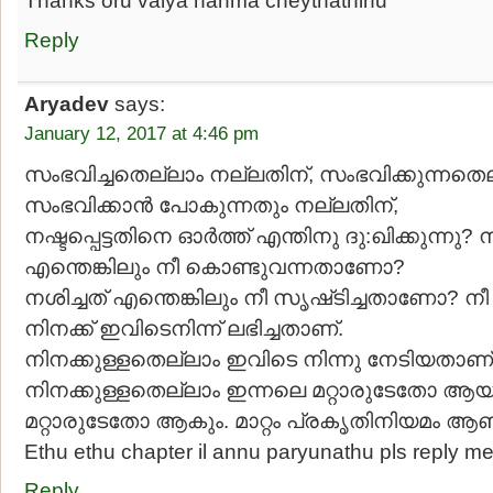
Thanks oru valya nanma cheythathinu
Reply
Aryadev
says:
January 12, 2017 at 4:46 pm
സംഭവിച്ചതെല്ലാം നല്ലതിന്, സംഭവിക്കുന്നതെ
സംഭവിക്കാൻ പോകുന്നതും നല്ലതിന്,
നഷ്ടപ്പെട്ടതിനെ ഓർത്ത്‌ എന്തിനു ദു:ഖിക്കുന്നു? നഷ
എന്തെങ്കിലും നീ കൊണ്ടുവന്നതാണോ?
നശിച്ചത് എന്തെങ്കിലും നീ സൃഷ്‌ടിച്ചതാണോ? 
നിനക്ക്‌ ഇവിടെനിന്ന് ലഭിച്ചതാണ്.
നിനക്കുള്ളതെല്ലാം ഇവിടെ നിന്നു നേടിയതാണ്.
നിനക്കുള്ളതെല്ലാം ഇന്നലെ മറ്റാരുടേതോ ആയ
മറ്റാരുടേതോ ആകും. മാറ്റം പ്രകൃതിനിയമം ആണ
Ethu ethu chapter il annu paryunathu pls reply m
Reply