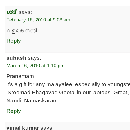
ശ്രീ
says:
February 16, 2010 at 9:03 am
വളരെ നന്ദി
Reply
subash
says:
March 16, 2010 at 1:10 pm
Pranamam
it’s a gift for any malayalee, especially to youngs
‘Sreemad Bhagavad Geeta’ in our laptops. Great,
Nandi, Namaskaram
Reply
vimal kumar
says: