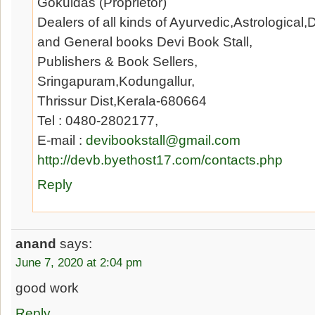
Gokuldas (Proprietor)
Dealers of all kinds of Ayurvedic,Astrological,D
and General books Devi Book Stall,
Publishers & Book Sellers,
Sringapuram,Kodungallur,
Thrissur Dist,Kerala-680664
Tel : 0480-2802177,
E-mail :
devibookstall@gmail.com
http://devb.byethost17.com/contacts.php
Reply
anand
says:
June 7, 2020 at 2:04 pm
good work
Reply