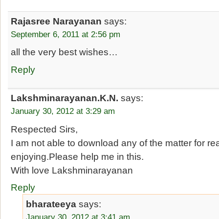
Rajasree Narayanan
says:
September 6, 2011 at 2:56 pm
all the very best wishes…
Reply
Lakshminarayanan.K.N.
says:
January 30, 2012 at 3:29 am
Respected Sirs,
I am not able to download any of the matter for r
enjoying.Please help me in this.
With love Lakshminarayanan
Reply
bharateeya
says:
January 30, 2012 at 3:41 am