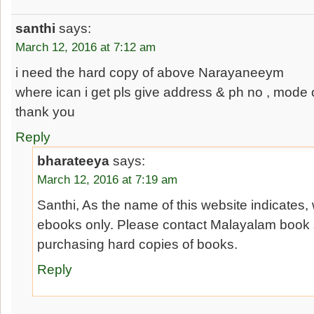
santhi
says:
March 12, 2016 at 7:12 am
i need the hard copy of above Narayaneeym
where ican i get pls give address & ph no , mode
thank you
Reply
bharateeya
says:
March 12, 2016 at 7:19 am
Santhi, As the name of this website indicates, 
ebooks only. Please contact Malayalam book s
purchasing hard copies of books.
Reply