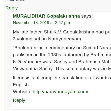
Reply
MURALIDHAR Gopalakrishna
says:
November 18, 2019 at 2:47 pm
My late father, Shri K.V. Gopalakrishna had p
3 volume set on Narayaneeyam
“Bhaktaranjini, a commentary on Srimad Nar
published in the 1930s, authored by Brahma
K.G. Vancheswara Sastry and Brahmasri Ma
Viswanatha Sastry. This commentary was in 
It consists of complete translation of all wor
English.
Website:
http://narayaneeyam.com/
Reply