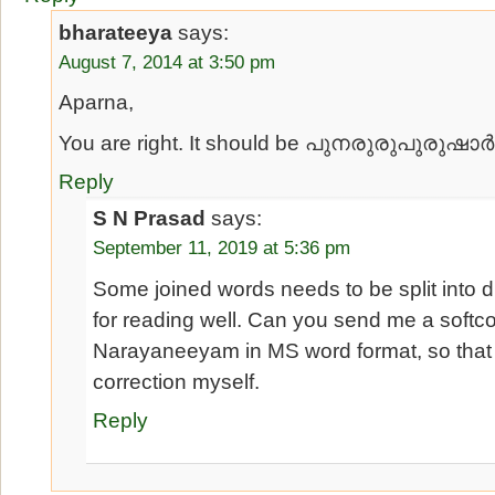
bharateeya
says:
August 7, 2014 at 3:50 pm
Aparna,
You are right. It should be പുനരുരുപുരുഷാര്
Reply
S N Prasad
says:
September 11, 2019 at 5:36 pm
Some joined words needs to be split into d
for reading well. Can you send me a softc
Narayaneeyam in MS word format, so that 
correction myself.
Reply