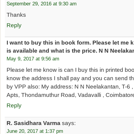
September 29, 2016 at 9:30 am
Thanks
Reply
I want to buy this in book form. Please let me k
is available and what is the price. N N Neelaka
May 9, 2017 at 9:56 am
Please let me know is can I buy this in printed boo
know the address I shall pay and you can send th
by VPP also: My address: N N Neelakantan, T-6 
Apts, Thondamuthur Road, Vadavalli , Coimbator
Reply
R. Sasidhara Varma
says:
June 20, 2017 at 1:37 pm