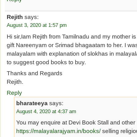
Rejith
says:
August 3, 2020 at 1:57 pm
Hi sir,Iam Rejith from Tamilnadu and my mother is
gift Nareenyam or Srimad bhagaatam to her. I was
malayalam with explanation of slokhas in malayala
to suggest good books to buy.
Thanks and Regards
Rejith.
Reply
bharateeya
says:
August 4, 2020 at 4:37 am
You may enquire at Devi Book Stall and other
https://malayalarajyam.in/books/
selling religi