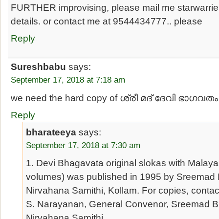
FURTHER improvising, please mail me starwarrie
details. or contact me at 9544434777.. please
Reply
Sureshbabu
says:
September 17, 2018 at 7:18 am
we need the hard copy of ശ്രീ മദ് ദേവി ഭാഗവതം
Reply
bharateeya
says:
September 17, 2018 at 7:30 am
1. Devi Bhagavata original slokas with Malaya
volumes) was published in 1995 by Sreemad
Nirvahana Samithi, Kollam. For copies, contac
S. Narayanan, General Convenor, Sreemad B
Nirvahana Samithi,