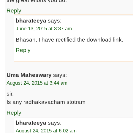
Reply
bharateeya
says:
June 13, 2015 at 3:37 am
Bhasan, I have rectified the download link.
Reply
Uma Maheswary
says:
August 24, 2015 at 3:44 am
sir,
Is any radhakavacham stotram
Reply
bharateeya
says:
August 24, 2015 at 6:02 am