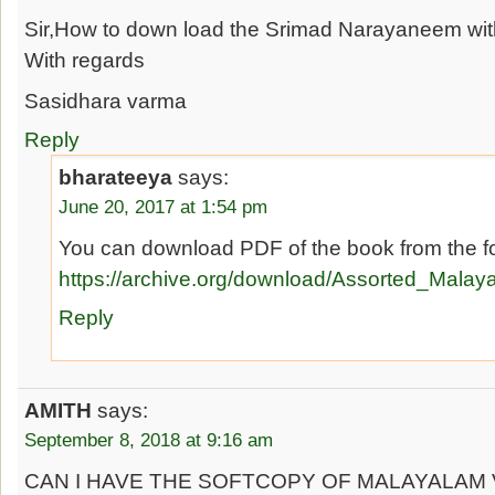
Sir,How to down load the Srimad Narayaneem wi
With regards
Sasidhara varma
Reply
bharateeya
says:
June 20, 2017 at 1:54 pm
You can download PDF of the book from the fol
https://archive.org/download/Assorted_Ma
Reply
AMITH
says:
September 8, 2018 at 9:16 am
CAN I HAVE THE SOFTCOPY OF MALAYALAM V