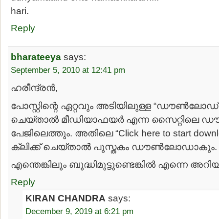
hari.
Reply
bharateeya
says:
September 5, 2010 at 12:41 pm
ഹരീന്ദ്രന്‍,
പോസ്റ്റിന്റെ ഏറ്റവും അടിയിലുള്ള “ഡൗണ്‍ലോഡ്” എന
ചെയ്താല്‍ മീഡിയാഫയര്‍ എന്ന സൈറ്റിലെ ഡ
പേജിലെത്തും. അതിലെ “Click here to start downl
ക്ലിക്ക് ചെയ്താല്‍ പുസ്തകം ഡൗണ്‍ലോഡാകും.
എന്തെങ്കിലും ബുദ്ധിമുട്ടുണ്ടെങ്കില്‍ എന്നെ അറിയ
Reply
KIRAN CHANDRA
says:
December 9, 2019 at 6:21 pm