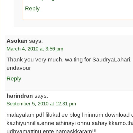
Reply
Asokan
says:
March 4, 2010 at 3:56 pm
Thank you very much. waiting for SaudryaLahari.
endavour
Reply
harindran
says:
September 5, 2010 at 12:31 pm
malayalam pdf filukal ee blogil ninnum download
kazhiyunnilla.enne athinayi onnu sahayikkamo.th
udhyamattinu ente namaskkaram!!!