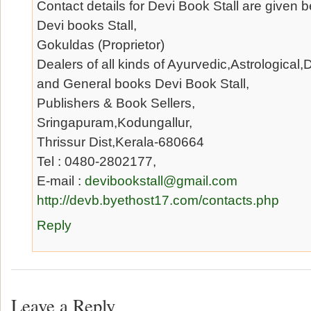
Contact details for Devi Book Stall are given b
Devi books Stall,
Gokuldas (Proprietor)
Dealers of all kinds of Ayurvedic,Astrological,D
and General books Devi Book Stall,
Publishers & Book Sellers,
Sringapuram,Kodungallur,
Thrissur Dist,Kerala-680664
Tel : 0480-2802177,
E-mail :
devibookstall@gmail.com
http://devb.byethost17.com/contacts.php
Reply
Leave a Reply