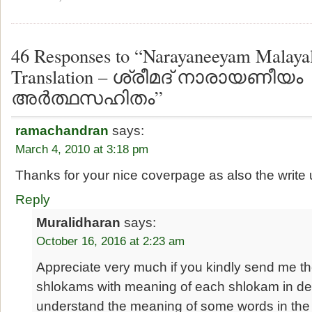
46 Responses to “Narayaneeyam Malaya
Translation – ശ്രീമദ് നാരായണീയം
അര്‍ത്ഥസഹിതം”
ramachandran
says:
March 4, 2010 at 3:18 pm
Thanks for your nice coverpage as also the write 
Reply
Muralidharan
says:
October 16, 2016 at 2:23 am
Appreciate very much if you kindly send me
shlokams with meaning of each shlokam in detai
understand the meaning of some words in t