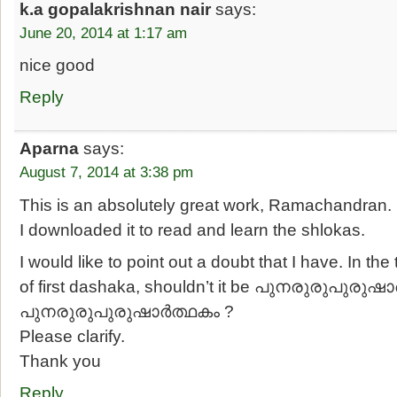
k.a gopalakrishnan nair
says:
June 20, 2014 at 1:17 am
nice good
Reply
Aparna
says:
August 7, 2014 at 3:38 pm
This is an absolutely great work, Ramachandran.
I downloaded it to read and learn the shlokas.
I would like to point out a doubt that I have. In the t
of first dashaka, shouldn’t it be പുനരുരുപുരുഷാ
പുനരുരുപുരുഷാര്‍ത്ഥകം ?
Please clarify.
Thank you
Reply