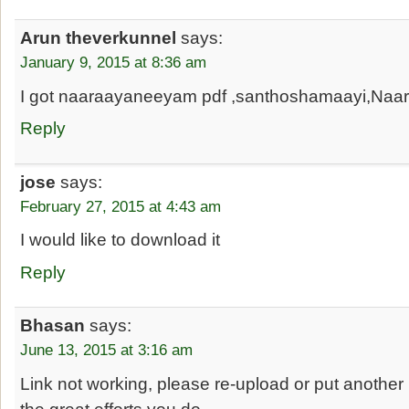
Arun theverkunnel
says:
January 9, 2015 at 8:36 am
I got naaraayaneeyam pdf ,santhoshamaayi,Na
Reply
jose
says:
February 27, 2015 at 4:43 am
I would like to download it
Reply
Bhasan
says:
June 13, 2015 at 3:16 am
Link not working, please re-upload or put another l
the great efforts you do.