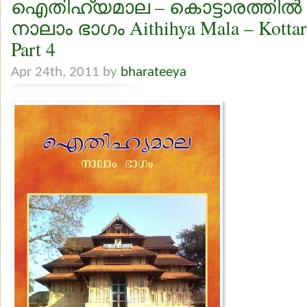
ഐതിഹ്യമാല – കൊട്ടാരത്തില്‍ ശങ
നാലാം ഭാഗം Aithihya Mala – Kottara
Part 4
Apr 24th, 2011 by
bharateeya