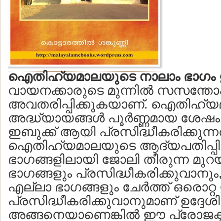
ഐതിഹ്യമാലയുടെ നാലാം ഭാഗം ഇ
വായനക്കാരുടെ മുന്നില്‍ സസന്ത
അവതരിപ്പിക്കുകയാണ്. ഐതിഹ്യ
അദ്ധ്യായങ്ങള്‍ പൂര്‍ണ്ണമായ ശേഷം
ഇബുക്ക് ആയി പ്രസിദ്ധീകരിക്കുന്നത
ഐതിഹ്യമാലയുടെ ആദ്യപതിപ്പിലെ
ഭാഗങ്ങളിലായി ജോലി തീരുന്ന മുറയ
ഭാഗങ്ങളും പ്രസിദ്ധീകരിക്കുവാന
എല്ലാ ഭാഗങ്ങളും ചേര്‍ത്ത് ഒരൊറ്
പ്രസിദ്ധീകരിക്കുവാനുമാണ് ഉദ്ദേശിച്ച
അങ്ങനെയാണെങ്കില്‍ ഈ പ്രോജക്ട