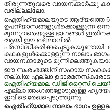
തീരുന്നതുവരെ വായനക്കാര്‍ക്കു കാത
വരില്ലല്ലോ.
ഐതിഹ്യമാലയുടെ ആദ്യത്തെ 6
ഉപന്യാസങ്ങളുള്‍ക്കൊള്ളുന്ന ഒന്ന
മൂന്നുവരെയുള്ള ഭാഗങ്ങള്‍ ഇതിനക
ആയി ഈ ബ്ലോഗില്‍
പ്രസിദ്ധീകരിക്കപ്പെടുകയുണ്ടായി. തു
കഥകളുള്‍ക്കൊള്ളുന്ന നാലാം ഭാഗം
വായനക്കാരുടെ മുന്നിലെത്തുകയാ
ഈ സംരംഭത്തിന് സഹായ സഹകരണ
നല്കിയ എല്ലാ ഉദാരമനസ്‌കരോടു
ഐതിഹ്യമാല ഡിജിറ്റൈസ് ചെയ്യു
എല്ലാ അംഗങ്ങളോടുമുള്ള ഹൃദയം
ഇവിടെ രേഖപ്പെടുത്തുന്നു.
ഐതിഹ്യമാല നാലാം ഭാഗം ഉള്ളടക