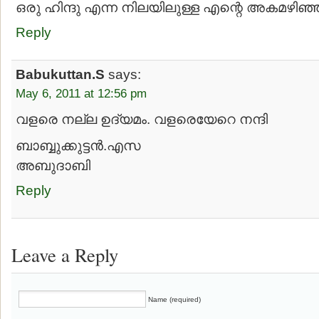
ഒരു ഹിന്ദു എന്ന നിലയിലുള്ള എന്റെ അകമഴിഞ്ഞ
Reply
Babukuttan.S
says:
May 6, 2011 at 12:56 pm
വളരെ നല്ല ഉദ്യമം. വളരെയേറെ നന്ദി
ബാബ്ബുക്കുട്ടന്‍.എസ
അബുദാബി
Reply
Leave a Reply
Name (required)