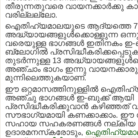
തീരുന്നതുവരെ വായനക്കാര്‍ക്കു കാത
വരില്ലല്ലോ.
ഐതിഹ്യമാലയുടെ ആദ്യത്തെ 7
അദ്ധ്യായങ്ങളുള്‍ക്കൊള്ളുന്ന ഒന്ന
വരെയുള്ള ഭാഗങ്ങള്‍ ഇതിനകം ഇ
ബ്ലോഗില്‍ പ്രസിദ്ധീകരിക്കപ്പെടു
തുടര്‍ന്നുള്ള 13 അദ്ധ്യായങ്ങളുള്‍ക
അഞ്ചാം ഭാഗം ഇന്നു വായനക്കാര
മുന്നിലെത്തുകയാണ്.
ഈ ഒറ്റമാസത്തിനുള്ളില്‍ ഐതിഹ
അഞ്ചു ഭാഗങ്ങള്‍ ഇ-ബുക്ക് ആയി
പ്രസിദ്ധീകരിക്കുവാന്‍ കഴിഞ്ഞത
സൗഭാഗ്യമായി കണക്കാക്കാം. ഈ 
സഹായ സഹകരണങ്ങള്‍ നല്കിയ 
ഉദാരമനസ്‌കരോടും,
ഐതിഹ്യമാല