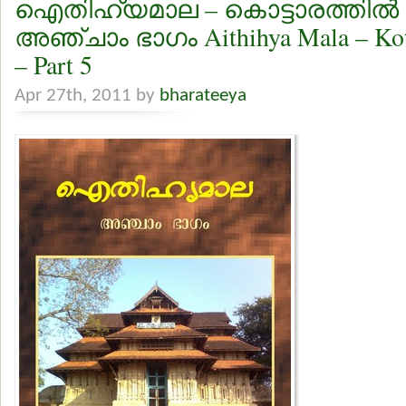
ഐതിഹ്യമാല – കൊട്ടാരത്തില്‍ ശങ
അഞ്ചാം ഭാഗം Aithihya Mala – Kott
– Part 5
Apr 27th, 2011 by
bharateeya