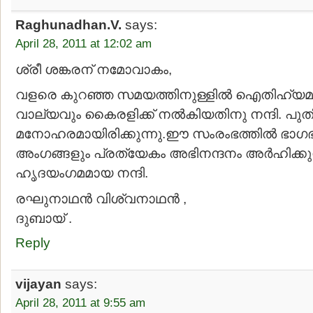
Raghunadhan.V.
says:
April 28, 2011 at 12:02 am
ശ്രീ ശങ്കരന് നമോവാകം,
വളരെ കുറഞ്ഞ സമയത്തിനുള്ളില്‍ ഐതിഹ്യ
വാല്യവും കൈരളിക്ക് നല്‍കിയതിനു നന്ദി. പ
മനോഹരമായിരിക്കുന്നു.ഈ സംരംഭത്തില്‍ ഭാഗ
അംഗങ്ങളും പ്രത്യേകം അഭിനന്ദനം അര്‍ഹിക്കുന്
ഹൃദയംഗമമായ നന്ദി.
രഘുനാഥന്‍ വിശ്വനാഥന്‍ ,
ദുബായ് .
Reply
vijayan
says:
April 28, 2011 at 9:55 am