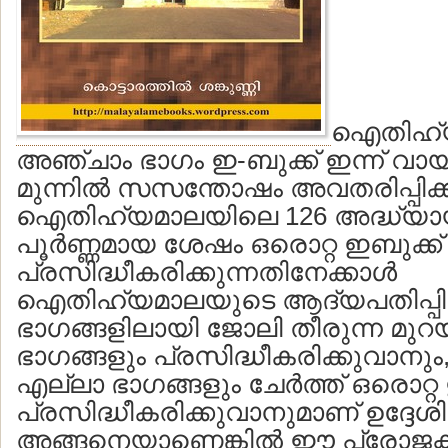
ഐതിഹ്
അഞ്ചാം ഭാഗം ഇ-ബുക്ക് ഇന്ന് വാ
മുന്നില്‍ സസന്തോഷം അവതരിപ്പിക
ഐതിഹ്യമാലയിലെ 126 അദ്ധ്യായ
പൂര്‍ണ്ണമായ ശേഷം ഒരൊറ്റ ഇബുക്
പ്രസിദ്ധീകരിക്കുന്നതിനേക്കാള്‍
ഐതിഹ്യമാലയുടെ ആദ്യപതിപ്പിലെ
ഭാഗങ്ങളിലായി ജോലി തീരുന്ന മുറയ
ഭാഗങ്ങളും പ്രസിദ്ധീകരിക്കുവാന
എല്ലാ ഭാഗങ്ങളും ചേര്‍ത്ത് ഒരൊറ്
പ്രസിദ്ധീകരിക്കുവാനുമാണ് ഉദ്ദേശിച്ച
അങ്ങനെയാണെങ്കില്‍ ഈ പ്രോജക്ട