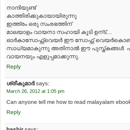
നാന്ദിയുണ്ട്
കാത്തിരിക്കുകായായിരുന്നു
ഇത്ത്രം ഒരു സംരഭത്തിന്
മാലയാളം വായനാ സഹായി കൂടി ഉന്ട്…
ഓര്‍കാസോഫ്റ്റ്വെയര്‍ ഈ സോഫ്റ്റ് വെയര്‍കൊ
സാധ്യമാകുന്നു അതിനാല്‍ ഈ പുസ്ത്കങ്ങള്‍ ​ 
വായനയും എളുപ്പമാക്കുന്നു.
Reply
ശ്രീകുമാര്‍
says:
March 26, 2012 at 1:05 pm
Can anyone tell me how to read malayalam eboo
Reply
bashir
says: