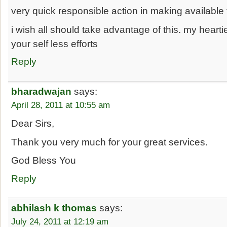
very quick responsible action in making available 
i wish all should take advantage of this. my hearti
your self less efforts
Reply
bharadwajan
says:
April 28, 2011 at 10:55 am
Dear Sirs,
Thank you very much for your great services.
God Bless You
Reply
abhilash k thomas
says:
July 24, 2011 at 12:19 am