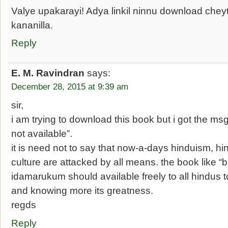
Valye upakarayi! Adya linkil ninnu download chey
kananilla.
Reply
E. M. Ravindran
says:
December 28, 2015 at 9:39 am
sir,
i am trying to download this book but i got the ms
not available”.
it is need not to say that now-a-days hinduism, hi
culture are attacked by all means. the book like
idamarukum should available freely to all hindus to
and knowing more its greatness.
regds
Reply