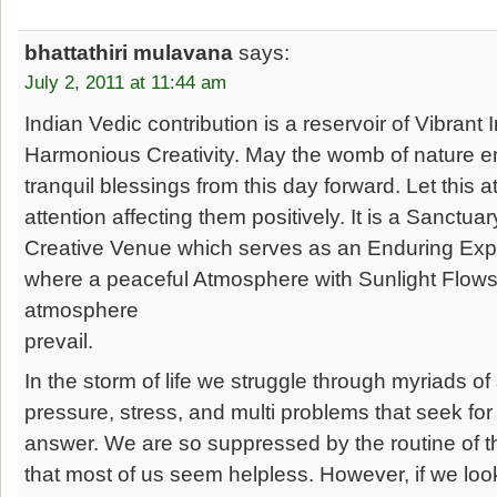
bhattathiri mulavana
says:
July 2, 2011 at 11:44 am
Indian Vedic contribution is a reservoir of Vibrant
Harmonious Creativity. May the womb of nature em
tranquil blessings from this day forward. Let this a
attention affecting them positively. It is a Sanctuar
Creative Venue which serves as an Enduring Expr
where a peaceful Atmosphere with Sunlight Flow
atmosphere
prevail.
In the storm of life we struggle through myriads of 
pressure, stress, and multi problems that seek for
answer. We are so suppressed by the routine of thi
that most of us seem helpless. However, if we look