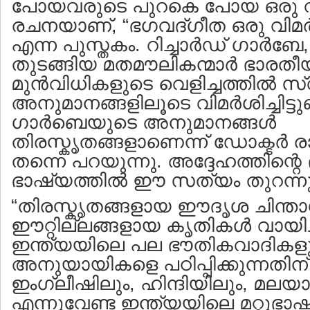
പോയവരുടെ പുറകെ പോയ ഒരു വ
രചനയാണ്, “ഭഗവദ്ഗീത ഒരു വിമ
എന്ന പുസ്തകം. റിച്ചാര്‍ഡ് ഗാര്‍ബേ
തുടങ്ങിയ മതമൗലികന്മാര്‍ ഭാരതീ
മുന്‍വിധികളുടെ വെളിച്ചത്തില്‍ സ്
അനുമാനങ്ങളിലൂടെ വിമര്‍ശിച്ചിട്ടുണ്ട്
ഗാര്‍ബെയുടെ അനുമാനങ്ങള്‍
തിരസ്കൃതങ്ങളാണെന്ന് ഡോക്ടര്‍ ര
തന്നെ പറയുന്നു. അദ്ദേഹത്തിന്റ
ഭാഷ്യത്തില്‍ ഈ സത്യം തുറന്നുപറ
“തിരസ്കൃതങ്ങളായ ഈദൃശ ചിന്ത
ഈറ്റില്ലങ്ങളായ കൃതികള്‍ വായിച
ഇന്ത്യയിലെ പല ഭൗതികവാദികളു
അനുയായികളെ പഠിപ്പിക്കുന്നതിന് 
ഇംഗ്ലീഷിലും, ഹിന്ദിയിലും, മലയാ
എന്നുവേണ്ട ഇന്ത്യയിലെ മറ്റുഭാ