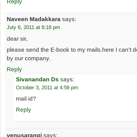
Reply
Naveen Madakkara
says:
July 6, 2011 at 6:16 pm
dear sir,
please send the E-book to my mails.here I can’t
by our company.
Reply
Sivanandan Ds
says:
October 3, 2011 at 4:58 pm
mail id?
Reply
venusarangi
says: