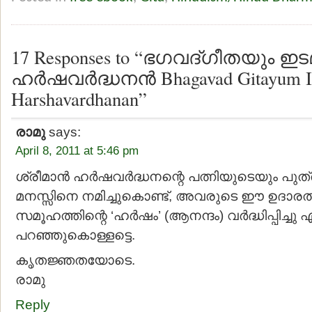
17 Responses to “ഭഗവദ്ഗീതയും ഇട
ഹര്‍ഷവര്‍ദ്ധനന്‍ Bhagavad Gitayum 
Harshavardhanan”
രാമു
says:
April 8, 2011 at 5:46 pm
ശ്രീമാന്‍ ഹര്‍ഷവര്‍ദ്ധനന്റെ പത്നിയുടെയും പു
മനസ്സിനെ നമിച്ചുകൊണ്ട്, അവരുടെ ഈ ഉദാര
സമൂഹത്തിന്റെ ‘ഹര്‍ഷം’ (ആനന്ദം) വര്‍ദ്ധിപ്പിച്ചു 
പറഞ്ഞുകൊള്ളട്ടെ.
കൃതജ്ഞതയോടെ.
രാമു
Reply