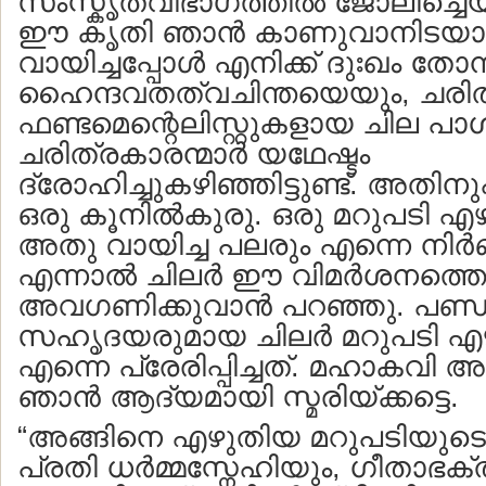
സംസ്കൃതവിഭാഗത്തില്‍ ജോലിച്ചെ
ഈ കൃതി ഞാന്‍ കാണുവാനിടയാ
വായിച്ചപ്പോള്‍ എനിക്ക് ദുഃഖം തോന്
ഹൈന്ദവതത്വചിന്തയെയും, ചരിത
ഫണ്ടമെന്റെലിസ്റ്റുകളായ ചില പാ
ചരിത്രകാരന്മാര്‍ യഥേഷ്ടം
ദ്രോഹിച്ചുകഴിഞ്ഞിട്ടുണ്ട്. അതി
ഒരു കൂനില്‍കുരു. ഒരു മറുപടി എ
അതു വായിച്ച പലരും എന്നെ നിര്‍ബ
എന്നാല്‍ ചിലര്‍ ഈ വിമര്‍ശനത്തെ
അവഗണിക്കുവാന്‍ പറഞ്ഞു. പണ്ഡ
സഹൃദയരുമായ ചിലര്‍ മറുപടി 
എന്നെ പ്രേരിപ്പിച്ചത്. മഹാകവി അ
ഞാന്‍ ആദ്യമായി സ്മരിയ്ക്കട്ടെ.
“അങ്ങിനെ എഴുതിയ മറുപടിയുടെ
പ്രതി ധര്‍മ്മസ്നേഹിയും, ഗീതാഭ