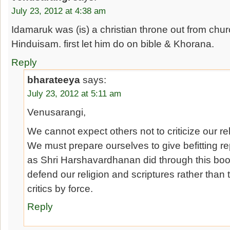
July 23, 2012 at 4:38 am
Idamaruk was (is) a christian throne out from chur
Hinduisam. first let him do on bible & Khorana.
Reply
bharateeya
says:
July 23, 2012 at 5:11 am
Venusarangi,
We cannot expect others not to criticize our rel
We must prepare ourselves to give befitting rep
as Shri Harshavardhanan did through this book
defend our religion and scriptures rather than t
critics by force.
Reply