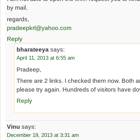
by mail.
regards,
pradeepkrl@yahoo.com
Reply
bharateeya
says:
April 11, 2013 at 6:55 am
Pradeep,
There are 2 links. I checked them now. Both a
please try again. Hundreds of visitors have d
Reply
Vinu
says:
December 19, 2013 at 3:31 am