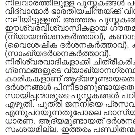
നിലവാരത്തിലുള്ള പുസ്തകങ്ങള്‍ പഠി
വിദ്വാന്മാര്‍ ഭാരതീയചിന്തയ്ക്ക്
നലിയിട്ടുള്ളത്. അത്തരം പുസ്തകങ്ങ
ഈശ്വരവിശ്വാസികളായ ഗൗതമ
(ന്യായദര്‍ശനകര്‍ത്താവ്), കണാ
(വൈശേഷിക ദര്‍ശനകര്‍ത്താവ്),
(സാംഖ്യദര്‍ശനകര്‍ത്താവ്),
നിരീശ്വരവാദികളാക്കി ചിത്രീകരിച്
ഗ്രന്ഥങ്ങളുടെ വ്യാഖ്യാനഗ്രന്
കാരികകളാണ് ആദ്യമൂണ്ടായതെന്
ദര്‍ശനങ്ങള്‍ പിന്നീടാണുണ്ടായതെന
സായിപ്പന്മാരുടെ പുസ്തകങ്ങള്‍ പഠിച
എഴുതി. പുത്രി ജനനിയെ പ്രസവിച
എന്നുപറയുന്നതുപോലെ ഹാസ്
ധാരണ. ആദ്യമുണ്ടായത് ദര്‍ശനങ്
സംശയമില്ല. ഇത്തരം പണ്ഡിതന്