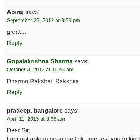
Abiraj
says:
September 23, 2012 at 3:59 pm
great…
Reply
Gopalakrishna Sharma
says:
October 3, 2012 at 10:43 am
Dharmo Rakshati Rakshita
Reply
pradeep, bangalore
says:
April 11, 2013 at 6:36 am
Dear Sir,
I am not able to open the link.. request you to ki